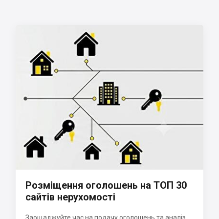
Розміщення оголошень на ТОП 30
сайтів нерухомості
Заощаджуйте час на подачу оголошень та аналіз