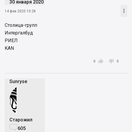
30 января 2020

14 фев 2020 10:28
Столица-групп
Интергалбуд
РИЕЛ
KAN


0
0
Sunryse
Старожил

605