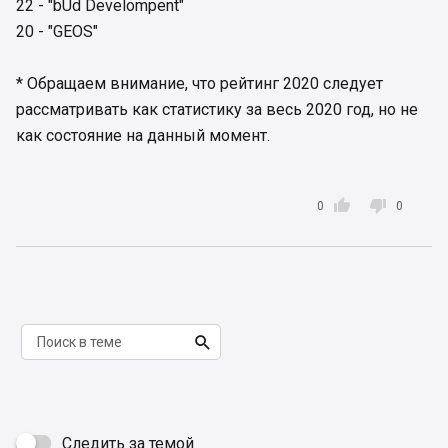
22 - "bUd Develompent"
20 - "GEOS"
* Обращаем внимание, что рейтинг 2020 следует
рассматривать как статистику за весь 2020 год, но не
как состояние на данный момент.


0
0

Следить за темой