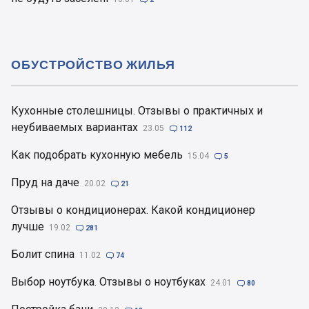
ОБУСТРОЙСТВО ЖИЛЬЯ
Кухонные столешницы. Отзывы о практичных и
неубиваемых вариантах
23.05

112
Как подобрать кухонную мебель
15.04

5
Пруд на даче
20.02

21
Отзывы о кондиционерах. Какой кондиционер
лучше
19.02

281
Болит спина
11.02

74
Выбор ноутбука. Отзывы о ноутбуках
24.01

80