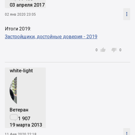
03 апреля 2017

02 янв 2020 23:05
Итоги 2019:
Застройщики, достойные доверия - 2019


0
0
white-light
Ветеран

1 907
19 марта 2013

11 фев 2020 22:18