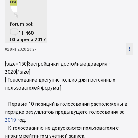


forum bot

11 460
03 апреля 2017

02 янв 2020 20:27
[size=150]Застройщики, достойные доверия -
2020[/size]
[ Голосование доступно только для постоянных
пользователей форума ]
- Первые 10 позиций в голосовании расположены в
порядке результатов предыдущего голосования за
2019
год.
- К голосованию не допускаются пользователи с
низким рейтингом учётной записи.