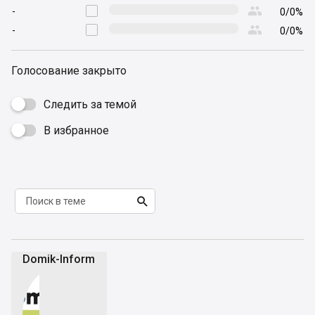

-

0/0%

-

0/0%
Голосование закрыто
Следить за темой
В избранное


Domik-Inform