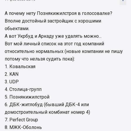
А почему нету Познякижилстроя в голосовалке?
Вполне достойный застройщик с хорошими
обьектами.
А вот Укрбуд и Аркаду уже удалять можно...
Вот мой личный список на этот год компаний
относительно нормальных (новые компании не пишу
потому что нельзя судить пока):
1. Ковальская
2. KAN
3. UDP
4. Столица-групп
5. Познякижилстрой
6. ДБК-житлобуд (бывший ДБК-4 или
домостроительный комбинат номер 4)
7. Perfect Group
8. МЖК-Оболонь