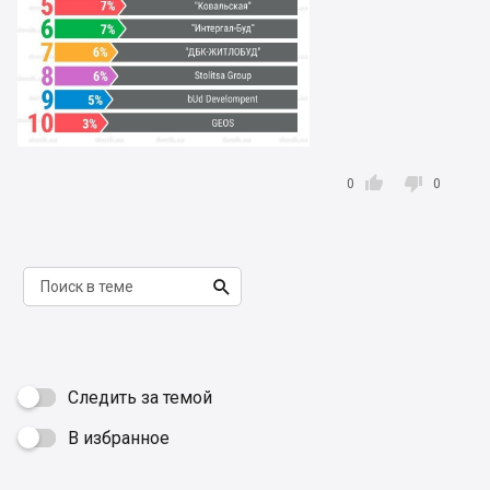


0
0

Следить за темой
В избранное
