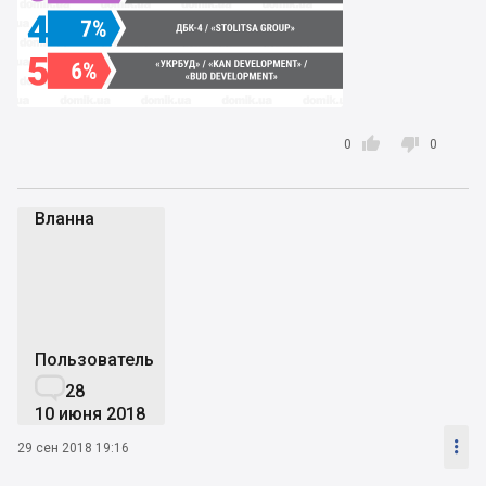


0
0
Вланна
В
Пользователь

28
10 июня 2018

29 сен 2018 19:16