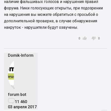
наличие фальшивых голосов и нарушения правил
форума. Ники голосующих открыты, при подозрении
на нарушения вы можете обратиться с просьбой о
дополнительной проверке, в случае обнаружения
накруток - нарушители будут озвучены.


0
0
Domik-Inform


forum bot

11 460
03 апреля 2017