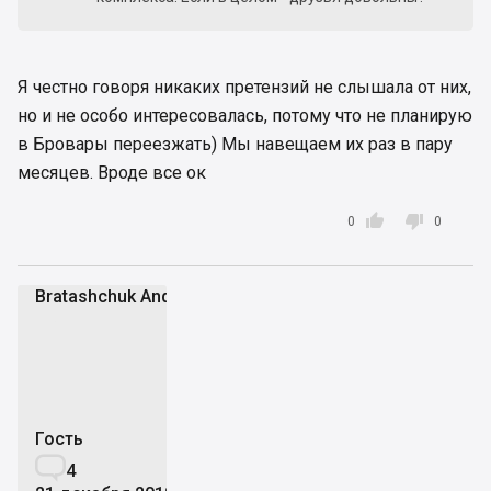
Я честно говоря никаких претензий не слышала от них,
но и не особо интересовалась, потому что не планирую
в Бровары переезжать) Мы навещаем их раз в пару
месяцев. Вроде все ок


0
0
Bratashchuk Andrii
BA
Гость

4