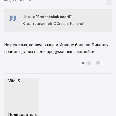
Цитата
"Bratashchuk Andrii"
:
Кто, что знает об IC Group в Ирпене?
Не реклама, но лично мне в Ирпене больше Линевич
нравится, у них очень продуманные застройки


0
0
Vital.S
V
Пользователь