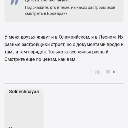
Цитата
"Solnechnayaa"
:
Подскажите, кто в теме, на каких застройщиков
смотреть в Броварах?
У меня друзья живут и в Олимпийском, и в Лесном. Их
разные застройщики строят, но с документами вроде и
там , и там порядок. Только класс жилья разный.
Смотрите ещё по ценам, как вам


0
0
Solnechnayaa
S