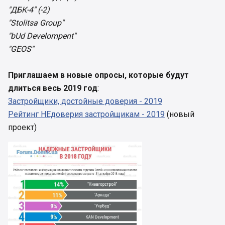
"ДБК-4" (-2)
"Stolitsa Group"
"bUd Develompent"
"GEOS"
Приглашаем в новые опросы, которые будут
длиться весь 2019 год
:
Застройщики, достойные доверия - 2019
Рейтинг НЕдоверия застройщикам - 2019
(новый
проект)