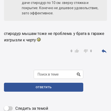
даче стиродур по 10 см. сверху стяжка и
покрытие. Конечно не дешевое удовольствие,
зато эффективное.
стиродур мышам тоже не проблема. у брата в гараже
изгрызли к черту



0
0

ОТВЕТИТЬ
Следить за темой