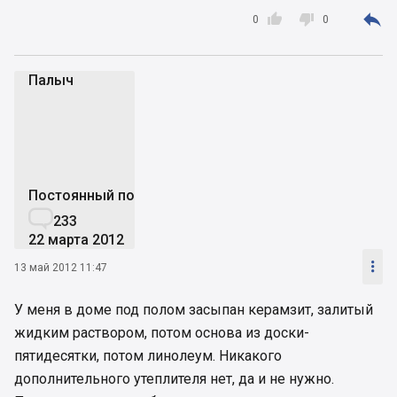



0
0
Палыч
П
Постоянный пользователь

233
22 марта 2012

13 май 2012 11:47
У меня в доме под полом засыпан керамзит, залитый
жидким раствором, потом основа из доски-
пятидесятки, потом линолеум. Никакого
дополнительного утеплителя нет, да и не нужно.