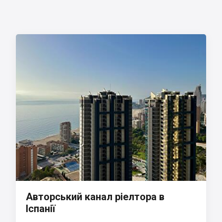
Авторський канал ріелтора в
Іспанії