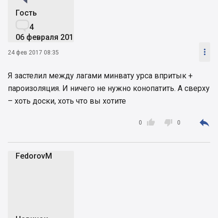
Гость

4
06 февраля 2017

24 фев 2017 08:35
Я застелил между лагами минвату урса впритык +
пароизоляция. И ничего не нужно конопатить. А сверху
– хоть доски, хоть что вы хотите



0
0
FedorovM
F