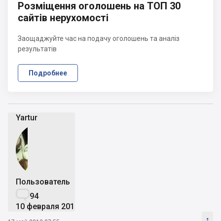
Розміщення оголошень на ТОП 30
сайтів нерухомості
Заощаджуйте час на подачу оголошень та аналіз
результатів
Подробнее
Yartur
Пользователь

94
10 февраля 2012