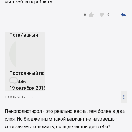
свої кубла пороблять.



0
0
ПетрИваныч
Постоянный пользователь

446
19 октября 2016

13 май 2017 08:35
Пенополистирол - это реально весчь, тем более в два
слоя. Но бюджетным такой вариант не назовешь -
хотя зачем экономить, если делаешь для себя?