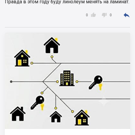
Правда в этом году буду линолеум менять на ламинат.



0
0