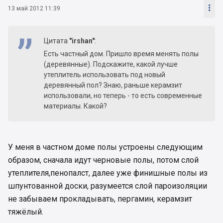

13 май 2012 11:39
Цитата
"irshan"
:
Есть частный дом. Пришло время менять полы
(деревянные). Подскажите, какой лучше
утеплитель использовать под новый
деревянный пол? Знаю, раньше керамзит
использовали, но теперь - то есть современные
материалы. Какой?
У меня в частном доме полы устроены следующим
образом, сначала идут черновые полы, потом слой
утеплителя,пенопалст, далее уже финишные полы из
шпунтованной доски, разумеется слой пароизоляции
не забываем прокладывать, пергамин, керамзит
тяжёлый.