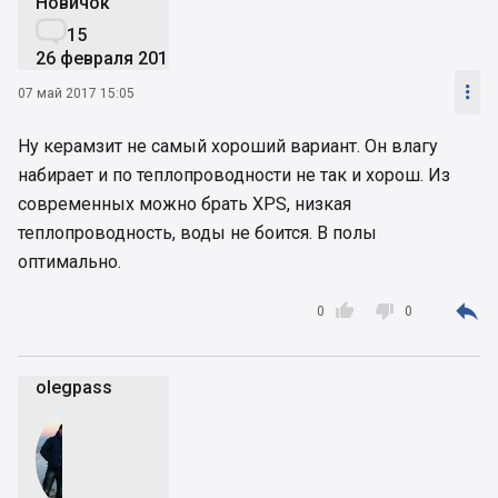
Новичок

15
26 февраля 2017

07 май 2017 15:05
Ну керамзит не самый хороший вариант. Он влагу
набирает и по теплопроводности не так и хорош. Из
современных можно брать XPS, низкая
теплопроводность, воды не боится. В полы
оптимально.



0
0
olegpass