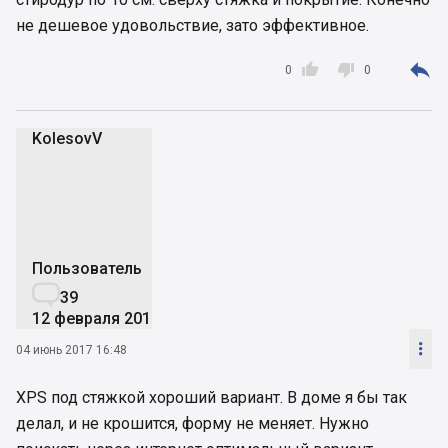
не дешевое удовольствие, зато эффективное.



0
0
KolesovV
K
Пользователь

39
12 февраля 2017

04 июнь 2017 16:48
XPS под стяжкой хороший вариант. В доме я бы так
делал, и не крошится, форму не меняет. Нужно