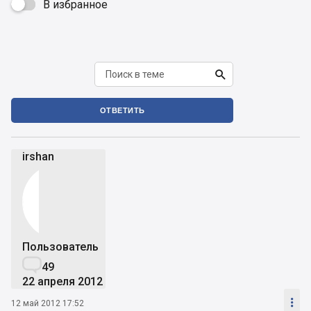
В избранное


ОТВЕТИТЬ
irshan
Пользователь

49
22 апреля 2012

12 май 2012 17:52