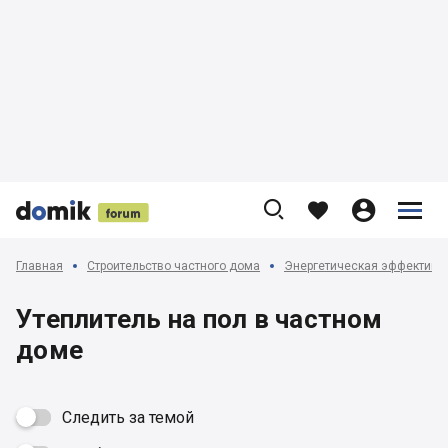











Главная
Строительство частного дома
Энергетическая эффективн
Утеплитель на пол в частном
доме
Следить за темой