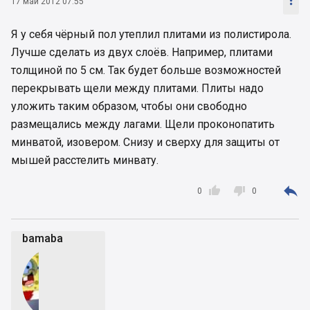

17 май 2012 07:55
Я у себя чёрный пол утеплил плитами из полистирола.
Лучше сделать из двух слоёв. Например, плитами
толщиной по 5 см. Так будет больше возможностей
перекрывать щели между плитами. Плиты надо
уложить таким образом, чтобы они свободно
размещались между лагами. Щели проконопатить
минватой, изовером. Снизу и сверху для защиты от
мышей расстелить минвату.



0
0
bamaba