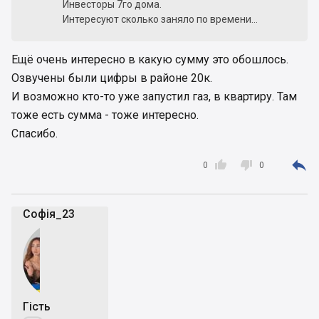
Инвесторы 7го дома.
Интересуют сколько заняло по времени...
Ещё очень интересно в какую сумму это обошлось.
Озвучены были цифры в районе 20к.
И возможно кто-то уже запустил газ, в квартиру. Там
тоже есть сумма - тоже интересно.
Спасибо.



0
0
Софія_23
Гість