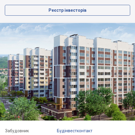
Реєстр інвесторів
Забудовник
Будінвестконтакт