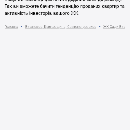
Так ви зможете бачити тенденцію проданих квартир та
активність інвесторів вашого ЖК.
Головна
Вишневое, Крюковщина, Святопетровское
ЖК Сади Вишнев