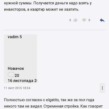
нужной суммы. Получается деньги надо взять у
инвесторов, а квартир может не хватить.



0
0
vadim 5
v5
Новачок

20
16 листопада 2014

11 лист 2015 18:54
Полностью согласен с elgatito, так же за пол года
никого там не видел. Стремнная стройка. Как говорит