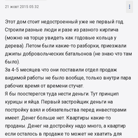

21 жовт 2015 05:32
Этот дом стоит недостроенный уже не первый год.
Строили разные люди и разе из разного кирпича
(можно на торце увидеть как годовые кольца у
дерева). Летом были какие-то разборки, приезжали
джипы добровольческих батальонов (не знаю что там
было).
За 4-5 месяцев что они поставили отдел продаж
видимой работы не было вообще, только внутри пара
рабочих время от времени стучат.
Я бы поостерегся туда нести деньги. Тут принцип
курицы и яйца. Первый застройщик деньги на
постройку взял и обязательства перед инвесторами
имеет. Денег больше нет. Квартиры какие-то
проданы. Денег на достройку надо много, а квартир
если осталось в продаже то может не хватить для