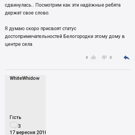
сдвинулась... Посмотрим как эти надёжные ребята
держат свое слово.
Я думаю скоро присвоят статус
достопримечательностей Белогородки этому дому в
центре села



0
0
WhiteWhidow
W
Гість

3
17 вересня 2018