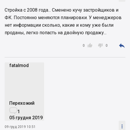
Стройка с 2008 года... Сменено кучу застройщиков и
ФК. Постоянно меняются планировки. У менеджеров
нет информации сколько, какие и кому уже были
проданы, легко попасть на двойную продажу...



0
0
fatalmod
f
Перехожий

1
05 грудня 2019

09 груд 2019 10:51