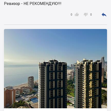
Ревизор - НЕ РЕКОМЕНДУЮ!!!



0
0