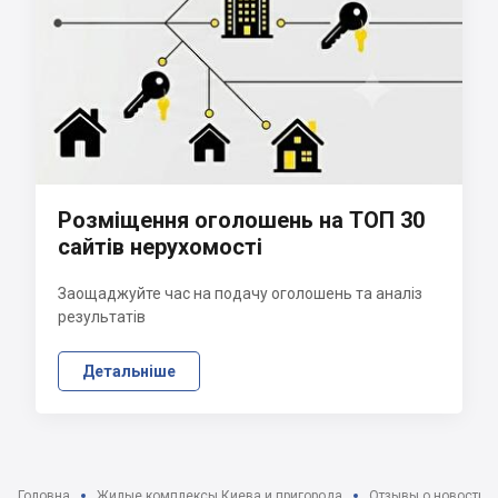
Розміщення оголошень на ТОП 30
сайтів нерухомості
Заощаджуйте час на подачу оголошень та аналіз
результатів
Детальніше
Головна
Жилые комплексы Киева и пригорода
Отзывы о новострой