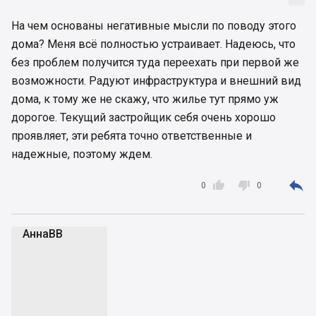
На чем основаны негативные мысли по поводу этого
дома? Меня всё полностью устраивает. Надеюсь, что
без проблем получится туда переехать при первой же
возможности. Радуют инфраструктура и внешний вид
дома, к тому же не скажу, что жилье тут прямо уж
дорогое. Текущий застройщик себя очень хорошо
проявляет, эти ребята точно ответственные и
надежные, поэтому ждем.



0
0
АннаВВ
А