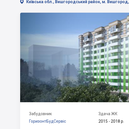

Київська обл., Вишгородський район, м. Вишгород, 
Забудовник
Здача ЖК
ГоризонтБудСервіс
2015 - 2018 р.