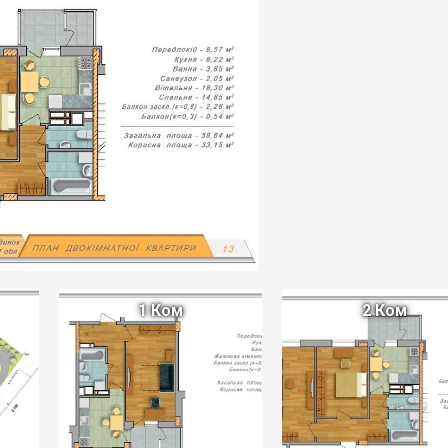
1 Ком
2 Ком