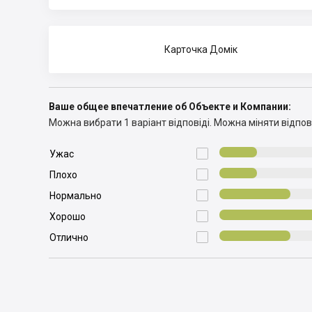
Карточка Домік
Ваше общее впечатление об Объекте и Компании:
Можна вибрати 1 варіант відповіді.
Можна міняти відпові

Ужас

Плохо

Нормально

Хорошо

Отлично