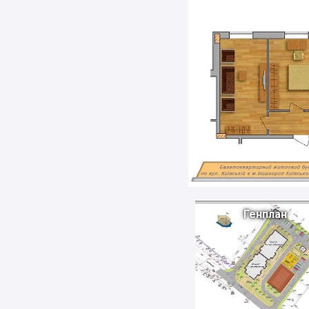
Генплан