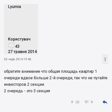
Lyumia
L
Користувач

43
27 травня 2014

02 черв 2014 19:46
обратите внимание что общая площадь квартир 1
очереди вдвое больше 2-й очереди, так что не пугайте
инвесторов 2 секции.
2 очередь - это 3 секция



0
0