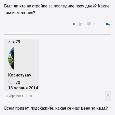
Был ли кто на стройке за последние пару дней? Какие
там изменения?



0
0
zira79
Користувач

70
13 червня 2014

13 черв 2014 11:38
Всем привет, подскажите, какая сейчас цена за кв.м.?