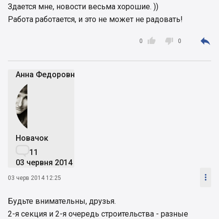
Здается мне, новости весьма хорошие. ))
Работа работается, и это не может не радовать!



0
0
Анна Федоровна
Новачок

11
03 червня 2014

03 черв 2014 12:25
Будьте внимательны, друзья.
2-я секция и 2-я очередь строительства - разные