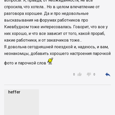
вопросы. Я, правда, от неожиданности, не все
спросила, что хотела... Но в целом впечатление от
разговора хорошее. Да и про недовольные
высказывания на форумах работников про
Киевбудком тоже интересовалась. Говорит, что все у
них хорошо, и что все зависит от того, какой прораб,
какие работники, и от заказчиков тоже...
Я довольна сегодняшней поездкой и, надеюсь, и вам,
незнакомцы, добавить хорошего настроения парочкой
фото и парочкой слов



0
0
heffer
h