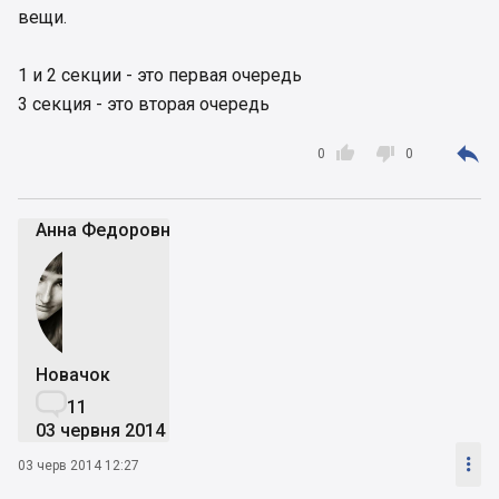
вещи.
1 и 2 секции - это первая очередь
3 секция - это вторая очередь



0
0
Анна Федоровна
Новачок

11
03 червня 2014

03 черв 2014 12:27