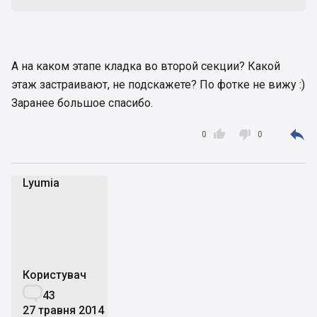
А на каком этапе кладка во второй секции? Какой
этаж застраивают, не подскажете? По фотке не вижу :)
Заранее большое спасибо.



0
0
Lyumia
L
Користувач

43
27 травня 2014