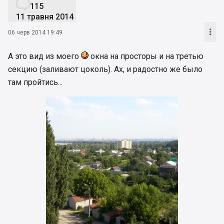

115
11 травня 2014

06 черв 2014 19:49
А это вид из моего
окна на просторы и на третью
секцию (заливают цоколь). Ах, и радостно же было
там пройтись...