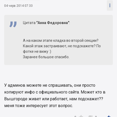

04 черв 2014 07:33
Цитата
"Анна Федоровна"
:
А на каком этапе кладка во второй секции?
Какой этаж застраивают, не подскажете? По
фотке не вижу :)
Заранее большое спасибо.
У админов можете не спрашивать, они просто
копируют инфо с официального сайта. Может кто в
Вышгороде живет или работает, нам подскажет??
меня тоже интересует этот вопрос.