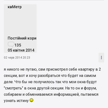
квМетр
к
Постійний користувач

135
05 квітня 2014

02 черв 2014 20:23
я никого не пугаю, сам присмотрел себе квартиру в 2
секции, вот и хочу разобраться что будет на самом
деле. Что бы не получилось так что мои окна будут
"смотреть" в окна другой секции. На то он и форум,
собираем и обмениваемся информацией, пытаемся
узнать истину