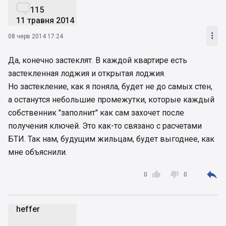

115
11 травня 2014

08 черв 2014 17:24
Да, конечно застеклят. В каждой квартире есть
застекленная лоджия и открытая лоджия.
Но застекление, как я поняла, будет не до самых стен,
а останутся небольшие промежутки, которые каждый
собственник "заполнит" как сам захочет после
получения ключей. Это как-то связано с расчетами
БТИ. Так нам, будущим жильцам, будет выгоднее, как
мне объяснили.



0
0
heffer
h