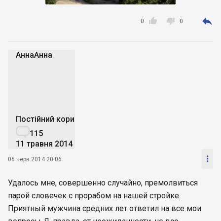



0
0
АннаАнна
А
Постійний користувач

115
11 травня 2014

06 черв 2014 20:06
Удалось мне, совершенно случайно, премолвиться
парой словечек с прорабом на нашей стройке.
Приятный мужчина средних лет ответил на все мои