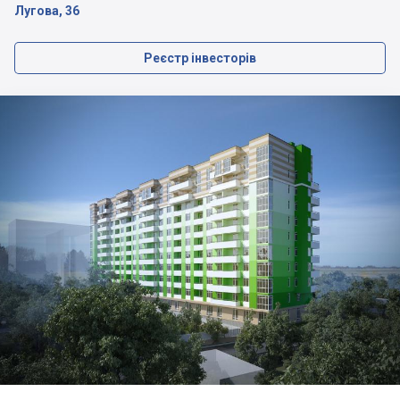
Лугова, 36
Реєстр інвесторів