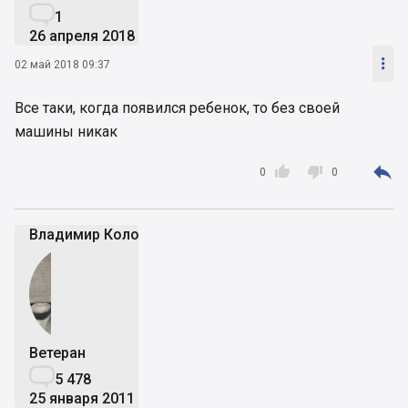

1
26 апреля 2018

02 май 2018 09:37
Все таки, когда появился ребенок, то без своей
машины никак



0
0
Владимир Коломейко
Ветеран

5 478
25 января 2011