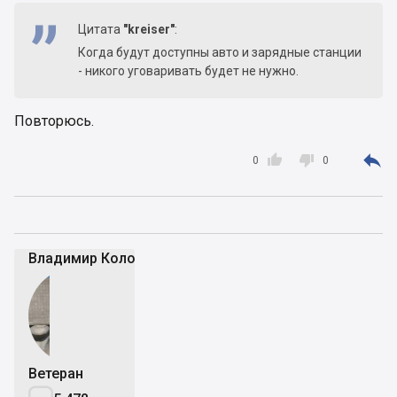
Цитата
"kreiser"
:
Когда будут доступны авто и зарядные станции
- никого уговаривать будет не нужно.
Повторюсь.



0
0
Владимир Коломейко
Ветеран
