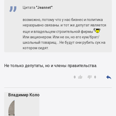
Цитата
"Jeannet"
:
возможно, потому что у нас бизнес и политика
неразрывно связаны. и тот же депутат является
еще и владельцем строительной фирмы
Или акционером. Или не он, но его кум/брат/
школьный товарищ... Не будут они рубить сук на
котором сидят.
Не только депутаты, но и члены правительства.



0
0
Владимир Коломейко