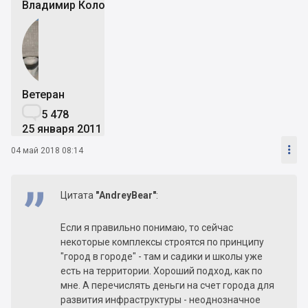
Владимир Коломейко
Ветеран

5 478
25 января 2011

04 май 2018 08:14
Цитата
"AndreyBear"
:
Если я правильно понимаю, то сейчас
некоторые комплексы строятся по принципу
"город в городе" - там и садики и школы уже
есть на территории. Хороший подход, как по
мне. А перечислять деньги на счет города для
развития инфраструктуры - неоднозначное