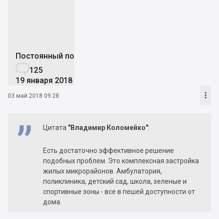
V
Постоянный пользователь

125
19 января 2018

03 май 2018 09:28
Цитата
"Владимир Коломейко"
:
Есть достаточно эффективное решение
подобных проблем. Это комплексная застройка
жилых микрорайонов. Амбулатория,
поликлиника, детский сад, школа, зеленые и
спортивные зоны - все в пешей доступности от
дома.