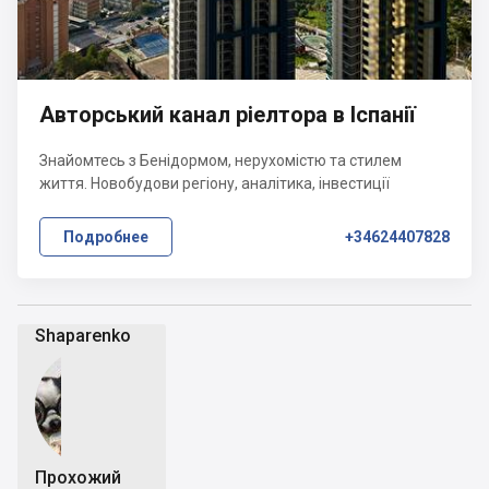
Авторський канал ріелтора в Іспанії
Знайомтесь з Бенідормом, нерухомістю та стилем
життя. Новобудови регіону, аналітика, інвестиції
Подробнее
+34624407828
Shaparenko
Прохожий