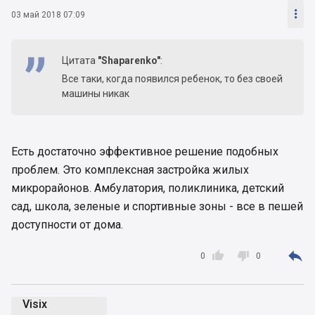

03 май 2018 07:09
Цитата
"Shaparenko"
:
Все таки, когда появился ребенок, то без своей
машины никак
Есть достаточно эффективное решение подобных
проблем. Это комплексная застройка жилых
микрорайонов. Амбулатория, поликлиника, детский
сад, школа, зеленые и спортивные зоны - все в пешей
доступности от дома.



0
0
Visix