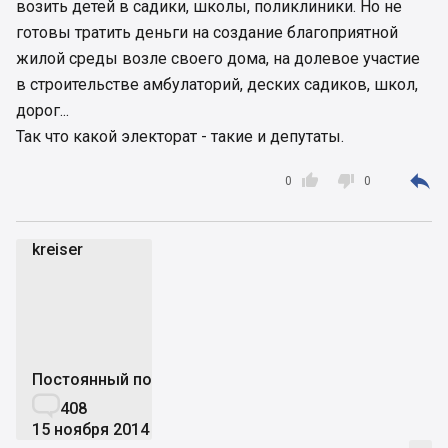
возить детей в садики, школы, поликлиники. Но не
готовы тратить деньги на создание благоприятной
жилой среды возле своего дома, на долевое участие
в строительстве амбулаторий, деских садиков, школ,
дорог...
Так что какой электорат - такие и депутаты.



0
0
kreiser
k
Постоянный пользователь

408
15 ноября 2014