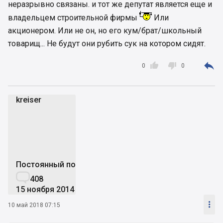
неразрывно связаны. и тот же депутат является еще и
владельцем строительной фирмы
Или
акционером. Или не он, но его кум/брат/школьный
товарищ... Не будут они рубить сук на котором сидят.



0
0
kreiser
k
Постоянный пользователь

408
15 ноября 2014

10 май 2018 07:15