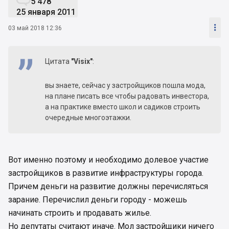
5 478
25 января 2011

03 май 2018 12:36
Цитата
"Visix"
:
вы знаете, сейчас у застройщиков пошла мода,
на плане писать все чтобы радовать инвестора,
а на практике вместо школ и садиков строить
очередные многоэтажки.
Вот именно поэтому и необходимо долевое участие
застройщиков в развитие инфраструктуры города.
Причем деньги на развитие должны перечисляться
зарание. Перечислил деньги городу - можешь
начинать строить и продавать жилье.
Но депутаты считают иначе. Мол застройщики ничего