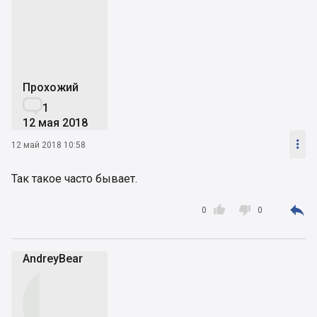
s
Прохожий

1
12 мая 2018

12 май 2018 10:58
Так такое часто бывает.



0
0
AndreyBear