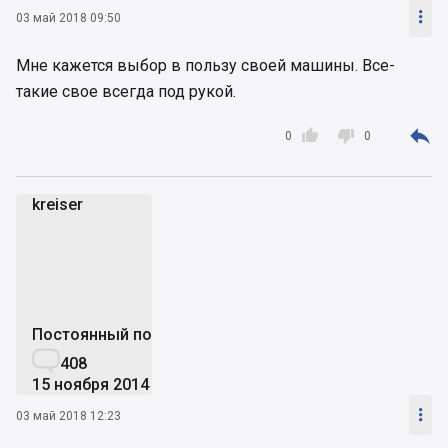

03 май 2018 09:50
Мне кажется выбор в пользу своей машины. Все-
такие свое всегда под рукой.



0
0
kreiser
k
Постоянный пользователь

408
15 ноября 2014

03 май 2018 12:23