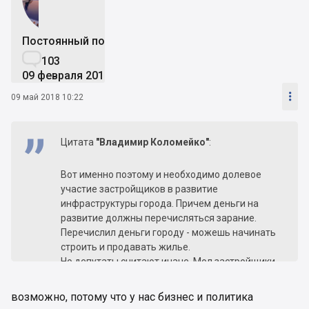
Постоянный пользователь

103
09 февраля 2018

09 май 2018 10:22
Цитата
"Владимир Коломейко"
:
Вот именно поэтому и необходимо долевое
участие застройщиков в развитие
инфраструктуры города. Причем деньги на
развитие должны перечисляться зарание.
Перечислил деньги городу - можешь начинать
строить и продавать жилье.
Но депутаты считают иначе. Мол застройщики
ничего городу не должны.
возможно, потому что у нас бизнес и политика