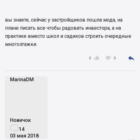
вы знаете, сейчас у застройщиков пошла мода, на
плане писать все чтобы радовать инвестора, а на
практике вместо школ и садиков строить очередные
многоэтажки.



0
0
MarinaDM
M
Новичок

14
03 мая 2018