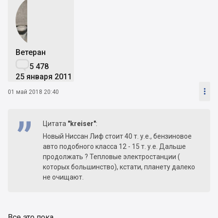
Ветеран

5 478
25 января 2011

01 май 2018 20:40
Цитата
"kreiser"
:
Новый Ниссан Лиф стоит 40 т. у.е., бензиновое
авто подобного класса 12 - 15 т. у.е. Дальше
продолжать ? Тепловые электростанции (
которых большинство), кстати, планету далеко
не очищают.
Все это пока.