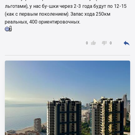
льготами), у нас бу-шки через 2-3 года будут по 12-15
(как с первым поколением). Запас хода 250км
реальных, 400 ориентировочных.



0
0