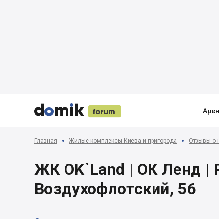





Аре
Главная
Жилые комплексы Киева и пригорода
Отзывы о 
ЖК OK`Land | ОК Ленд | Р
Воздухофлотский, 56