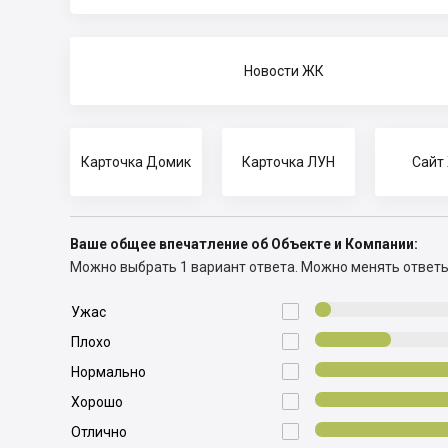
Новости ЖК
Карточка Домик
Карточка ЛУН
Сайт
Ваше общее впечатление об Объекте и Компании:
Можно выбрать 1 вариант ответа.
Можно менять ответ

Ужас

Плохо

Нормально

Хорошо

Отлично