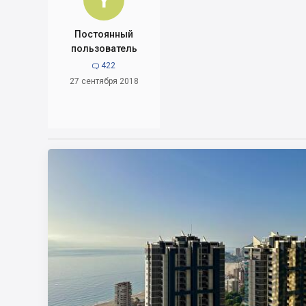
Y
Постоянный
пользователь
422

27 сентября 2018