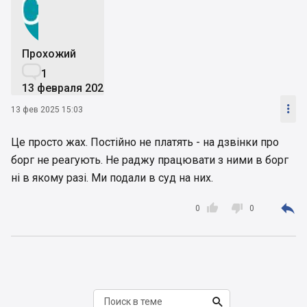
Прохожий

1
13 февраля 2025

13 фев 2025 15:03
Це просто жах. Постійно не платять - на дзвінки про
борг не реагують. Не раджу працювати з ними в борг
ні в якому разі. Ми подали в суд на них.



0
0
