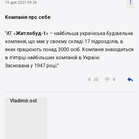

15 дек 2021 09:26
Компанія про себе
:
"АТ «
Житлобуд-1
» – найбільша українська будівельна
компанія, що має у своєму складі 17 підрозділів, в
яких працюють понад 3000 осіб. Компанія знаходиться
в п'ятірці найбільших компаній в Україні.
Заснована у 1947 році."



0
0
Vladimir.ost
V