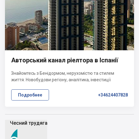
Авторський канал ріелтора в Іспанії
Знайомтесь з Бенідормом, нерухомістю та стилем
життя. Новобудови регіону, аналітика, інвестиції
Подробнее
+34624407828
Чесний трудяга