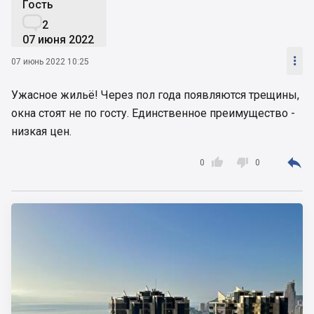
Гость

2
07 июня 2022

07 июнь 2022 10:25
Ужасное жильё! Через пол года появляются трещины,
окна стоят не по госту. Единственное преимущество -
низкая цен.



0
0