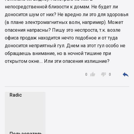
непосредственной близости к домам. Не будет ли
доносится шум от них? Не вредно ли это для здоровья
(в плане электромагнитных волн, например). Может
опасения напрасны? Пишу это неспроста, т.к. возле
офиса продаж находится нечто подобное и от туда
доносится неприятный гул. Днем на этот гул особо не
обращаешь внимание, но в ночной тишине при
открытом окне.... Или эти опасения излишние?



0
0
Radic
R
Пользователь