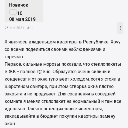
Новичок

10
08 мая 2019

26 янв 2021 13:11
Я являюсь владельцем квартиры в Республике. Хочу
со всеми поделиться своими наблюдениями и
горечью.
Первое, сильные морозы показали, что стеклопакеты
в ЖК - полное г@вно. Образуется очень сильный
конденсат и от окна тупо веет холодом, хотя я стоял в
шерстяном свитере, при этом створка окна плотно
закрыта и не продувает. Для сравнения в соседней
комнате я менял стклопакет на нормальный и там все
идеально. Так что потенциальные инвесторы,
закладывайте в бюджет покупки квартиры замену
окон.