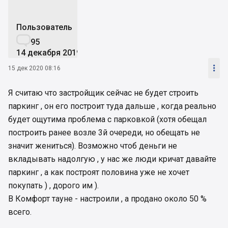
Пользователь

95
14 декабря 2019

15 дек 2020 08:16
Я считаю что застройщик сейчас не будет строить
паркинг , он его построит туда дальше , когда реально
будет ощутима проблема с парковкой (хотя обещал
построить ранее возле 3й очереди, но обещать не
значит жениться). Возможно чтоб деньги не
вкладывать надолгую , у нас же люди кричат давайте
паркинг , а как построят половина уже не хочет
покупать ) , дорого им ).
В Комфорт тауне - настроили , а продано около 50 %
всего.