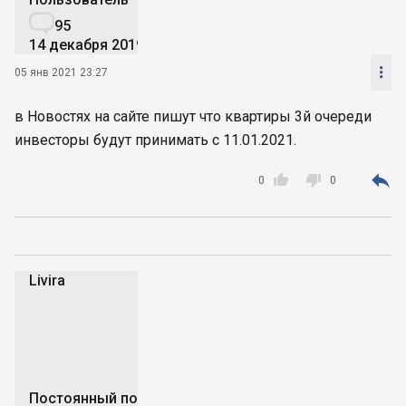

95
14 декабря 2019

05 янв 2021 23:27
в Новостях на сайте пишут что квартиры 3й очереди
инвесторы будут принимать с 11.01.2021.



0
0
Livira
L
Постоянный пользователь