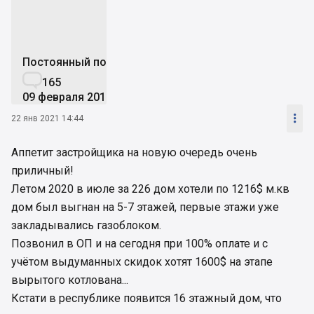
Постоянный пользователь

165
09 февраля 2017

22 янв 2021 14:44
Аппетит застройщика на новую очередь очень
приличный!
Летом 2020 в июле за 226 дом хотели по 1216$ м.кв
дом был выгнан на 5-7 этажей, первые этажи уже
закладывались газоблоком.
Позвонил в ОП и на сегодня при 100% оплате и с
учётом выдуманных скидок хотят 1600$ на этапе
вырытого котлована...
Кстати в республике появится 16 этажный дом, что