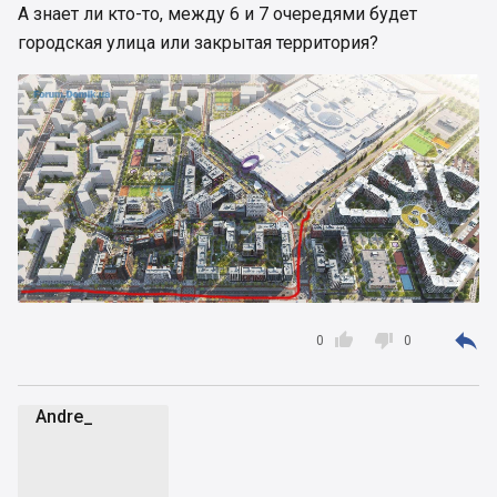
А знает ли кто-то, между 6 и 7 очередями будет
городская улица или закрытая территория?



0
0
Andre_
A