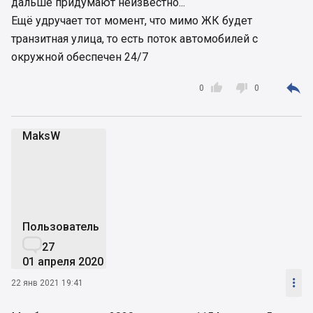
дальше придумают неизвестно...
Ещё удручает тот момент, что мимо ЖК будет
транзитная улица, то есть поток автомобилей с
окружной обеспечен 24/7



0
0
MaksW
M
Пользователь

27
01 апреля 2020

22 янв 2021 19:41