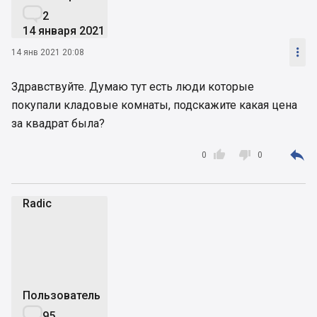

2
14 января 2021

14 янв 2021 20:08
Здравствуйте. Думаю тут есть люди которые
покупали кладовые комнаты, подскажите какая цена
за квадрат была?



0
0
Radic
R
Пользователь

95