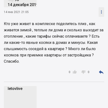
14 декабря 2019

14 янв 2021 21:05
Кто уже живет в комплеске поделитесь плиз , как
живется зимой , теплые ли дома и сколько выходит за
отопление , какие тарифы сейчас оплачиваете ? Есть
ли какие-то явные косяки в домах и минусы. Какая
слышимость соседей в квартире ? Много ли было
косяков при приемке квартиры от застройщика ?
Спасибо.



0
0
letovlive
l