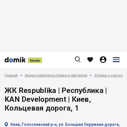











Главная
Жилые комплексы Киева и пригорода
Отзывы о новострой
ЖК Respublika | Республика |
KAN Development | Киев,
Кольцевая дорога, 1

Киев, Голосеевский р-н, ул. Большая Окружная дорога,