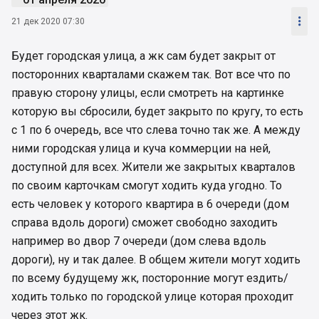

21 дек 2020 07:30
Будет городская улица, а жк сам будет закрыт от
посторонних кварталами скажем так. Вот все что по
правую сторону улицы, если смотреть на картинке
которую вы сбросили, будет закрыто по кругу, то есть
с 1 по 6 очередь, все что слева точно так же. А между
ними городская улица и куча коммерции на ней,
доступной для всех. Жители же закрытых кварталов
по своим карточкам смогут ходить куда угодно. То
есть человек у которого квартира в 6 очереди (дом
справа вдоль дороги) сможет свободно заходить
например во двор 7 очереди (дом слева вдоль
дороги), ну и так далее. В общем жители могут ходить
по всему будущему жк, посторонние могут ездить/
ходить только по городской улице которая проходит
через этот жк.