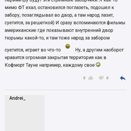
мимо ФТ ехал, остановился поглазеть, подошел к
забору, позаглядывал во двор, а там народ лазит,
суетится, за решеткой) И сразу вспоминаются фильмы
американские где показывают внутренний двор
тюрьмы какой-то, и там тоже народ за забором
суетится, играет во что-то
Ну, а другим наоборот
нравится огромная закрытая территория как в
Кофморт Тауне например, каждому свое



0
0
Andrei_
A