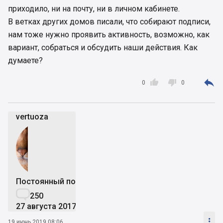
приходило, ни на почту, ни в личном кабинете.
В ветках других домов писали, что собирают подписи,
нам тоже нужно проявить активность, возможно, как
вариант, собраться и обсудить наши действия. Как
думаете?



0
0
vertuoza
Постоянный пользователь

250
27 августа 2017

19 июнь 2019 08:06