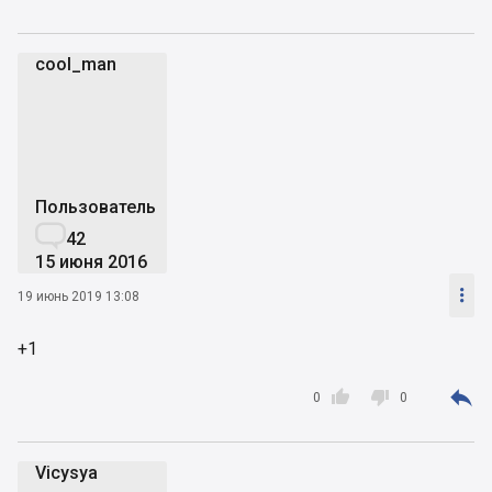
cool_man
c
Пользователь

42
15 июня 2016

19 июнь 2019 13:08
+1



0
0
Vicysya