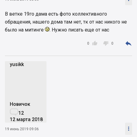
В ветке 19го дама есть фото коллективного
обращения, нашего дома там нет, тк от нас никого не
было на митинге
. Нужно писать еще от нас



0
0
yusikk
y
Новичок

12
12 марта 2018

19 июнь 2019 09:06