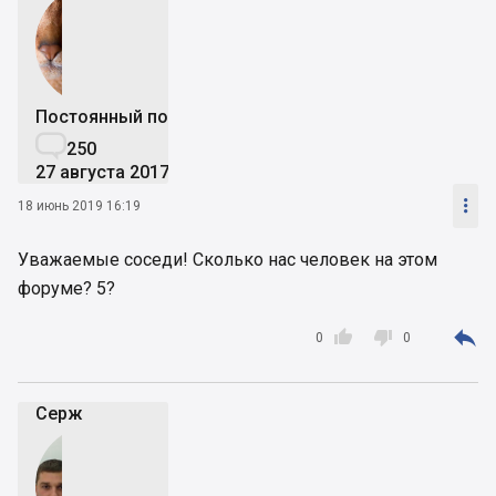
Постоянный пользователь

250
27 августа 2017

18 июнь 2019 16:19
Уважаемые соседи! Сколько нас человек на этом
форуме? 5?



0
0
Серж