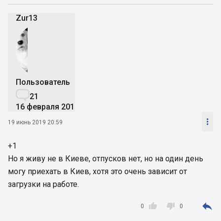
Zur13
Пользователь

21
16 февраля 2018

19 июнь 2019 20:59
+1
Но я живу не в Киеве, отпусков нет, но на один день
могу приехать в Киев, хотя это очень зависит от
загрузки на работе.



0
0