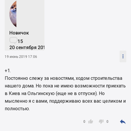
Новичок

15
20 сентября 2017

19 июнь 2019 17:06
+1.
Постоянно слежу за новостями, ходом строительства
нашего дома. Но пока не имею возможности приехать
в Киев на Ольгинскую (еще не в отпуске). Но
мысленно я с вами, поддерживаю всех вас целиком и
полностью.



0
0