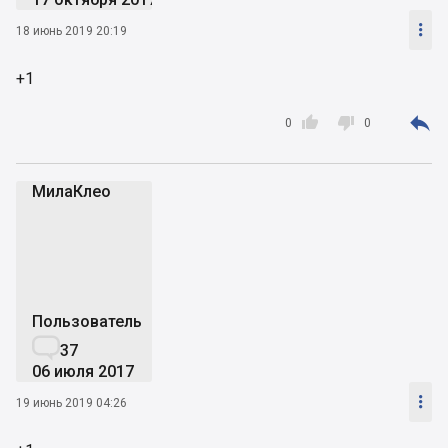

18 июнь 2019 20:19
+1



0
0
МилаКлео
М
Пользователь

37
06 июля 2017

19 июнь 2019 04:26