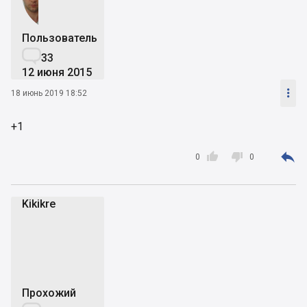
Пользователь

33
12 июня 2015

18 июнь 2019 18:52
+1



0
0
Kikikre
K
Прохожий