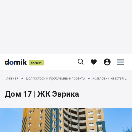











Главная
Долгострои и проблемные проекты
Житловий квартал Евр
Дом 17 | ЖК Эврика