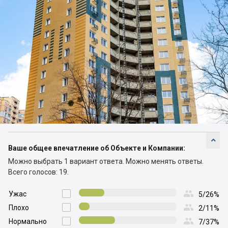

Ваше общее впечатление об Объекте и Компании:
Можно выбрать 1 вариант ответа.
Можно менять ответы.
Всего голосов: 19.

Ужас

5/26%

Плохо

2/11%

Нормально

7/37%