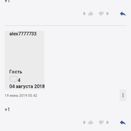
+1



0
0
alex7777733
a
Гость

4
04 августа 2018

19 июнь 2019 05:42
+1



0
0