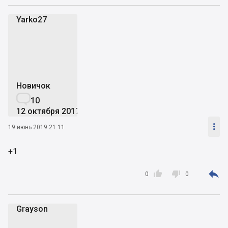
Yarko27
Y
Новичок

10
12 октября 2017

19 июнь 2019 21:11
+1



0
0
Grayson
G