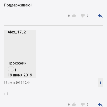
Поддерживаю!



0
0
Alex_17_2
A
Прохожий

1
19 июня 2019

19 июнь 2019 10:44
+1



0
0