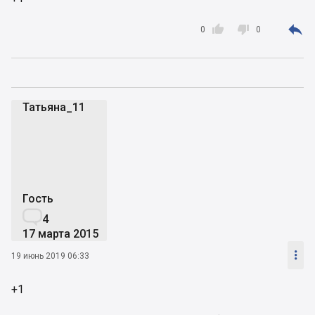



0
0
Татьяна_11
Т
Гость

4
17 марта 2015

19 июнь 2019 06:33
+1