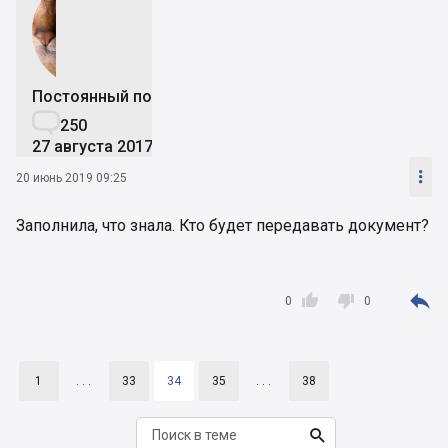
Постоянный пользователь

250
27 августа 2017

20 июнь 2019 09:25
Заполнила, что знала. Кто будет передавать документ?



0
0
1
. . .
33
34
35
. . .
38
