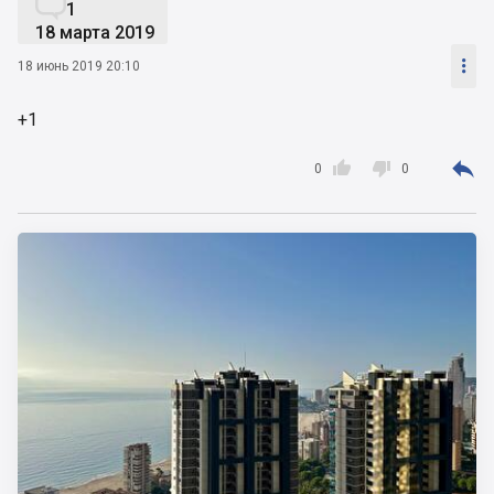

1
18 марта 2019

18 июнь 2019 20:10
+1



0
0