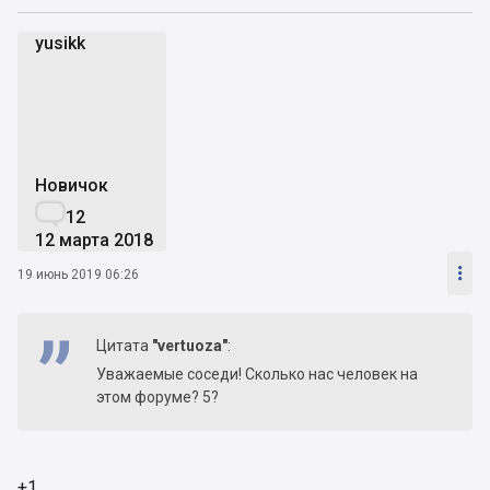
yusikk
y
Новичок

12
12 марта 2018

19 июнь 2019 06:26
Цитата
"vertuoza"
:
Уважаемые соседи! Сколько нас человек на
этом форуме? 5?
+1