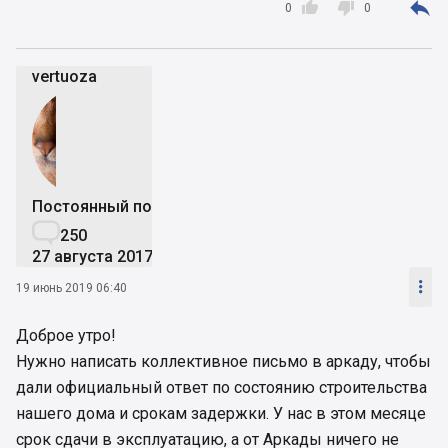



0
0
vertuoza
Постоянный пользователь

250
27 августа 2017

19 июнь 2019 06:40
Доброе утро!
Нужно написать коллективное письмо в аркаду, чтобы
дали официальный ответ по состоянию строительства
нашего дома и срокам задержки. У нас в этом месяце
срок сдачи в эксплуатацию, а от Аркады ничего не