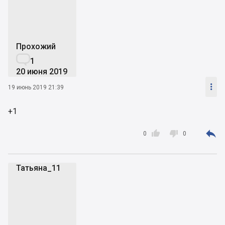
Прохожий

1
20 июня 2019

19 июнь 2019 21:39
+1



0
0
Татьяна_11
Т