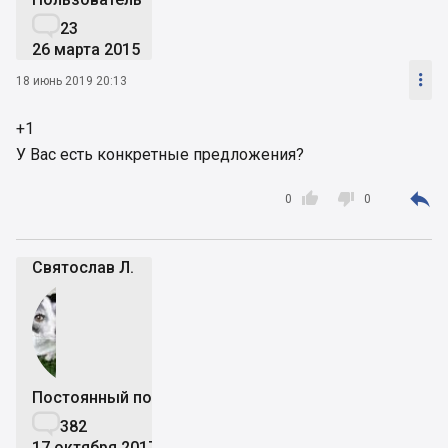

23
26 марта 2015

18 июнь 2019 20:13
+1
У Вас есть конкретные предложения?



0
0
Святослав Л.
Постоянный пользователь

382
17 октября 2017