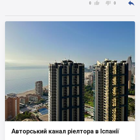



0
0
Авторський канал ріелтора в Іспанії