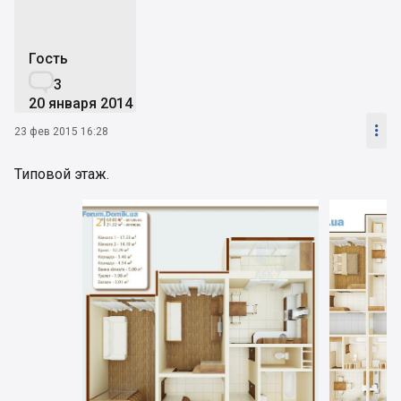
Гость

3
20 января 2014

23 фев 2015 16:28
Типовой этаж.