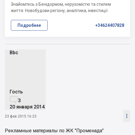
Знайомтесь з Бенідормом, нерухомістю та стилем
життя. Новобудови регіону, аналітика, інвестиції
Подробнее
+34624407828
Bbc
B
Гость

3
20 января 2014

23 фев 2015 16:23
Рекламные материалы по ЖК "Променада"