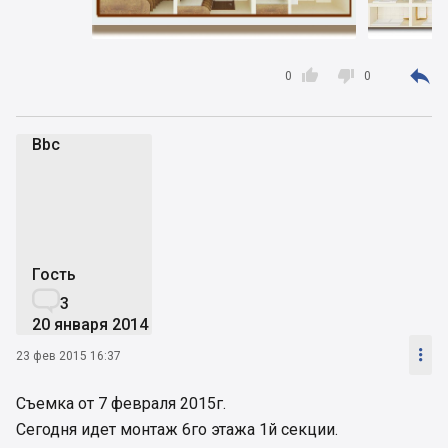



0
0
Bbc
B
Гость

3
20 января 2014

23 фев 2015 16:37
Съемка от 7 февраля 2015г.
Сегодня идет монтаж 6го этажа 1й секции.