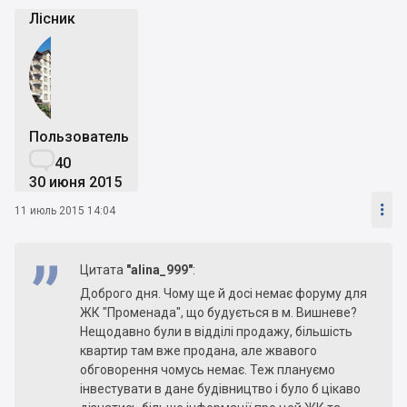
Лісник
Пользователь

40
30 июня 2015

11 июль 2015 14:04
Цитата
"alina_999"
:
Доброго дня. Чому ще й досі немає форуму для
ЖК "Променада", що будується в м. Вишневе?
Нещодавно були в відділі продажу, більшість
квартир там вже продана, але жвавого
обговорення чомусь немає. Теж плануємо
інвестувати в дане будівництво і було б цікаво