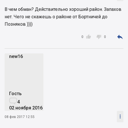
В чем обман? Действительно хороший район. Запахов
нет. Чего не скажешь о районе от Бортничей до
Позняков ))))



0
0
new16
n
Гость

4
02 ноября 2016

08 фев 2017 12:55