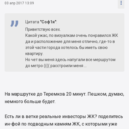

03 апр 2017 13:09
Цитата
"Соф1я"
:
Приветствую всех.
Какой ужас, по визуалкам очень понравился ЖК
да и расположение для меня отлично, где-то в
этой части города хотелось бы иметь свою
квартиру.
Но чет вы меня здесь напугали все мершрутом
до метро (((( расстроили меня ...
На маршрутке до Теремков 20 минут. Пешком, думаю,
немного больше будет.
Есть ли в ветке реальные инвесторы ЖК? поделитесь
ин-фой по подводным камням ЖК, с которыми уже