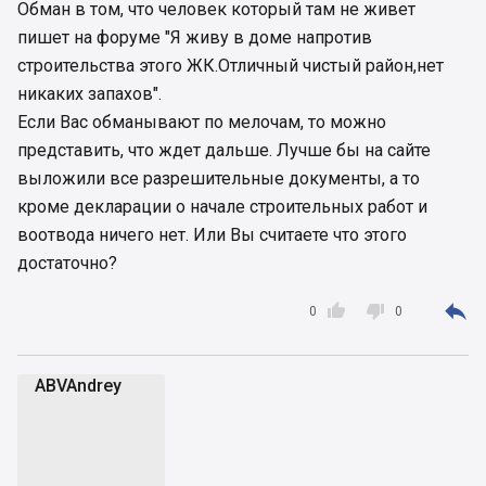
Обман в том, что человек который там не живет
пишет на форуме "Я живу в доме напротив
строительства этого ЖК.Отличный чистый район,нет
никаких запахов".
Если Вас обманывают по мелочам, то можно
представить, что ждет дальше. Лучше бы на сайте
выложили все разрешительные документы, а то
кроме декларации о начале строительных работ и
воотвода ничего нет. Или Вы считаете что этого
достаточно?



0
0
ABVAndrey
A