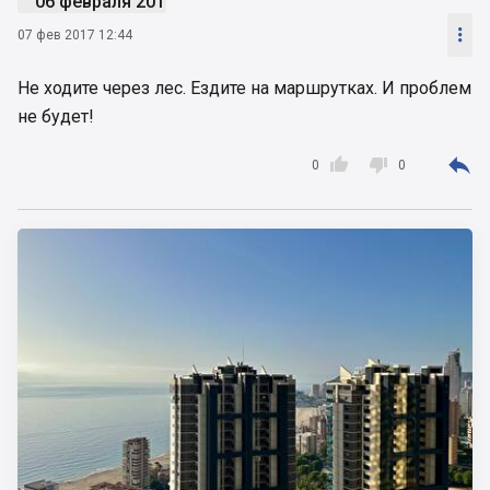
06 февраля 2017

07 фев 2017 12:44
Не ходите через лес. Ездите на маршрутках. И проблем
не будет!



0
0