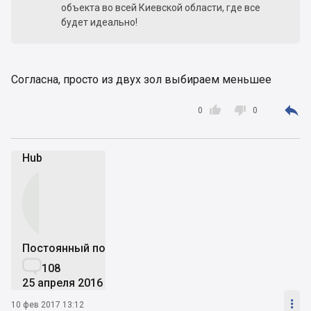
объекта во всей Киевской области, где все
будет идеально!
Согласна, просто из двух зол выбираем меньшее



0
0
Hub
Постоянный пользователь

108
25 апреля 2016

10 фев 2017 13:12