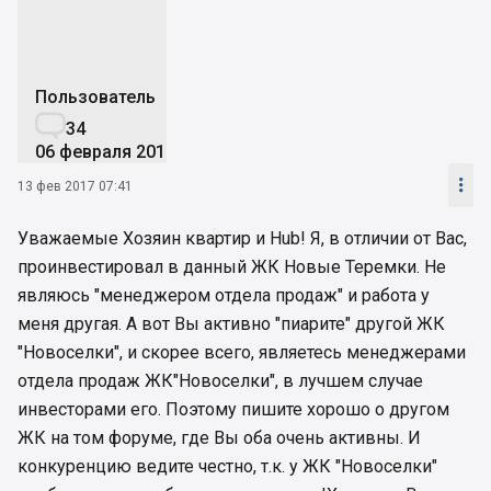
Пользователь

34
06 февраля 2017

13 фев 2017 07:41
Уважаемые Хозяин квартир и Hub! Я, в отличии от Вас,
проинвестировал в данный ЖК Новые Теремки. Не
являюсь "менеджером отдела продаж" и работа у
меня другая. А вот Вы активно "пиарите" другой ЖК
"Новоселки", и скорее всего, являетесь менеджерами
отдела продаж ЖК"Новоселки", в лучшем случае
инвесторами его. Поэтому пишите хорошо о другом
ЖК на том форуме, где Вы оба очень активны. И
конкуренцию ведите честно, т.к. у ЖК "Новоселки"