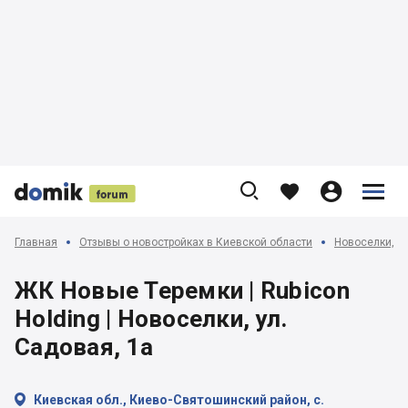











Главная
Отзывы о новостройках в Киевской области
Новоселки, Ч
ЖК Новые Теремки | Rubicon
Holding | Новоселки, ул.
Садовая, 1а

Киевская обл., Киево-Святошинский район, с.