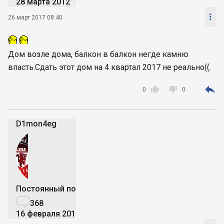
28 марта 2012

26 март 2017 08:40
Дом возле дома, балкон в балкон негде камню
впасть.Сдать этот дом на 4 квартал 2017 не реально((.



0
0
D1mon4eg
Постоянный пользователь

368
16 февраля 2017