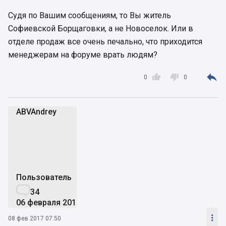
Судя по Вашим сообщениям, то Вы житель
Софиевской Борщаговки, а не Новоселок. Или в
отделе продаж все очень печально, что приходится
менеджерам на форуме врать людям?



0
0
ABVAndrey
A
Пользователь

34
06 февраля 2017

08 фев 2017 07:50