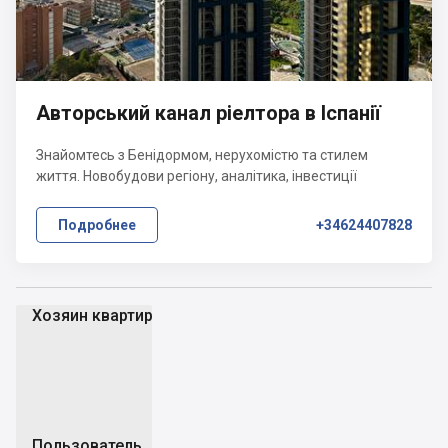
Авторський канал ріелтора в Іспанії
Знайомтесь з Бенідормом, нерухомістю та стилем
життя. Новобудови регіону, аналітика, інвестиції
Подробнее
+34624407828
Хозяин квартир
Хк
Пользователь