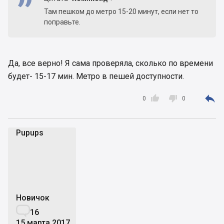
Там пешком до метро 15-20 минут, если нет то
поправьте.
Да, все верно! Я сама проверяла, сколько по времени
будет- 15-17 мин. Метро в пешей доступности.



0
0
Pupups
P
Новичок

16
15 марта 2017