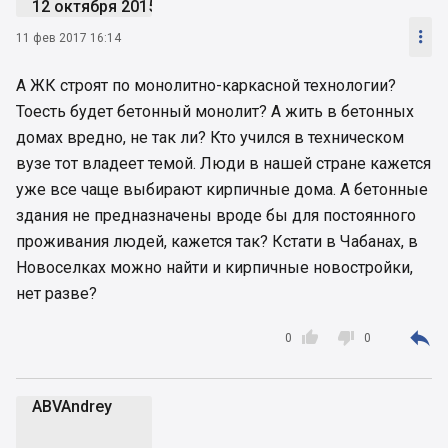
12 октября 2015

11 фев 2017 16:14
А ЖК строят по монолитно-каркасной технологии?
Тоесть будет бетонный монолит? А жить в бетонных
домах вредно, не так ли? Кто учился в техническом
вузе тот владеет темой. Люди в нашей стране кажется
уже все чаще выбирают кирпичные дома. А бетонные
здания не предназначены вроде бы для постоянного
проживания людей, кажется так? Кстати в Чабанах, в
Новоселках можно найти и кирпичные новостройки,
нет разве?



0
0
ABVAndrey
A