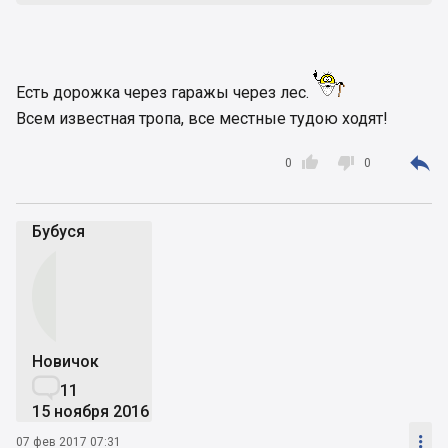
Есть дорожка через гаражы через лес.
Всем известная тропа, все местные тудою ходят!



0
0
Бубуся
Новичок

11
15 ноября 2016

07 фев 2017 07:31