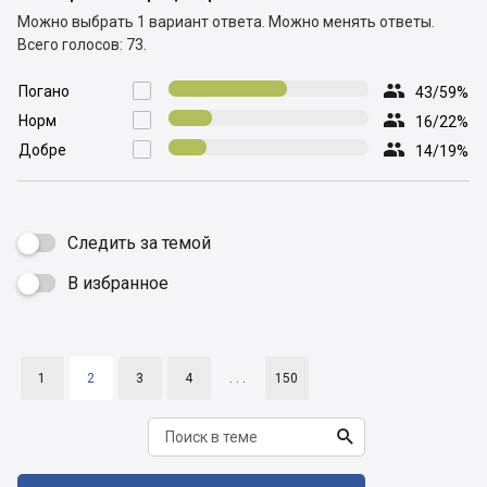
Можно выбрать 1 вариант ответа.
Можно менять ответы.
Всего голосов: 73.

Погано

43/59%

Норм

16/22%

Добре

14/19%
Следить за темой
В избранное

1
2
3
4
. . .
150
