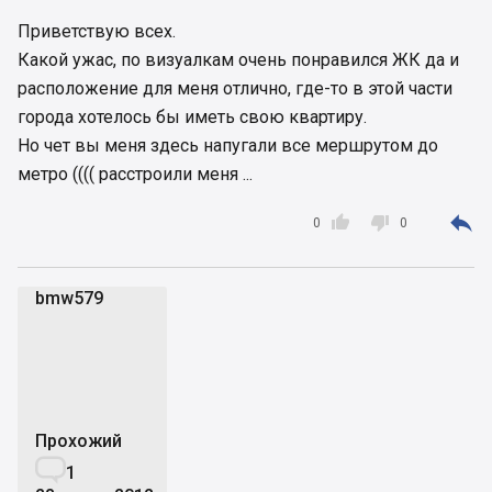
Приветствую всех.
Какой ужас, по визуалкам очень понравился ЖК да и
расположение для меня отлично, где-то в этой части
города хотелось бы иметь свою квартиру.
Но чет вы меня здесь напугали все мершрутом до
метро (((( расстроили меня ...



0
0
bmw579
b
Прохожий

1