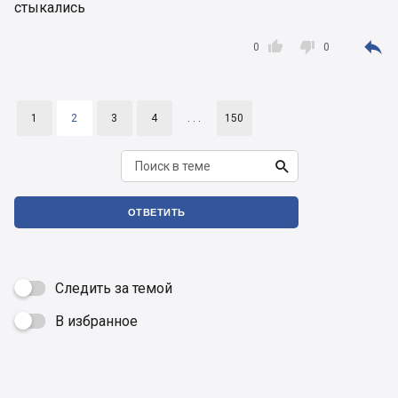
стыкались



0
0
1
2
3
4
. . .
150

ОТВЕТИТЬ
Следить за темой
В избранное
