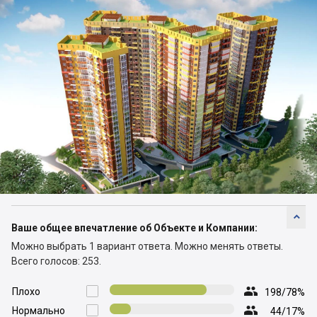

Ваше общее впечатление об Объекте и Компании:
Можно выбрать 1 вариант ответа.
Можно менять ответы.
Всего голосов: 253.

Плохо

198/78%

Нормально

44/17%