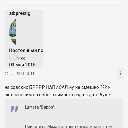
atbprestig
Постоянный пользователь

273
03 мая 2015

20 сен 2016 18:44
на совских БРРРР НАПИСАЛ ну не смешно ??? и
сколько зим он своего зимнего сада ждать будет
Цитата
"Брррр"
:
Пойдите на Мозаику в пентхаусы сходите, там