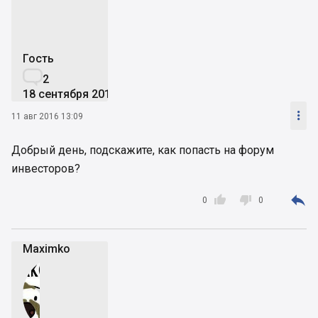
Гость

2
18 сентября 2011

11 авг 2016 13:09
Добрый день, подскажите, как попасть на форум
инвесторов?



0
0
Maximko