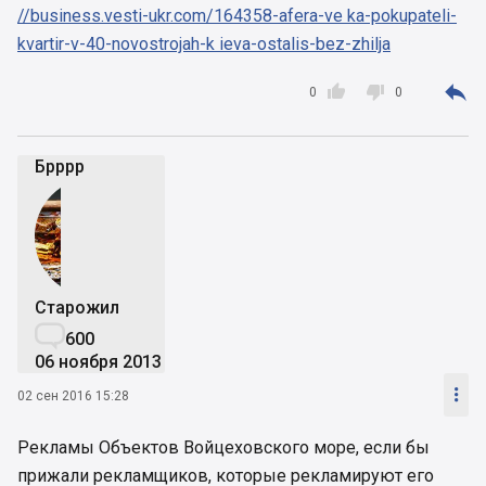
//business.vesti-ukr.com/164358-afera-ve ka-pokupateli-
kvartir-v-40-novostrojah-k ieva-ostalis-bez-zhilja



0
0
Брррр
Старожил

600
06 ноября 2013

02 сен 2016 15:28
Рекламы Объектов Войцеховского море, если бы
прижали рекламщиков, которые рекламируют его