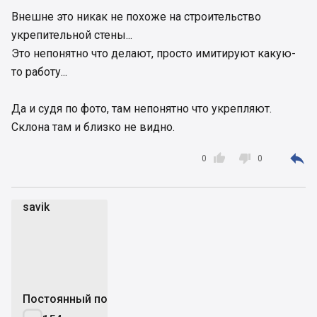
Внешне это никак не похоже на строительство
укрепительной стены...
Это непонятно что делают, просто имитируют какую-
то работу...
Да и судя по фото, там непонятно что укрепляют.
Склона там и близко не видно.



0
0
savik
s
Постоянный пользователь
