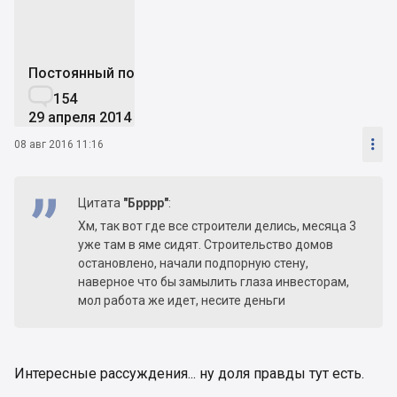
Постоянный пользователь

154
29 апреля 2014

08 авг 2016 11:16
Цитата
"Брррр"
:
Хм, так вот где все строители делись, месяца 3
уже там в яме сидят. Строительство домов
остановлено, начали подпорную стену,
наверное что бы замылить глаза инвесторам,
мол работа же идет, несите деньги
Интересные рассуждения... ну доля правды тут есть.