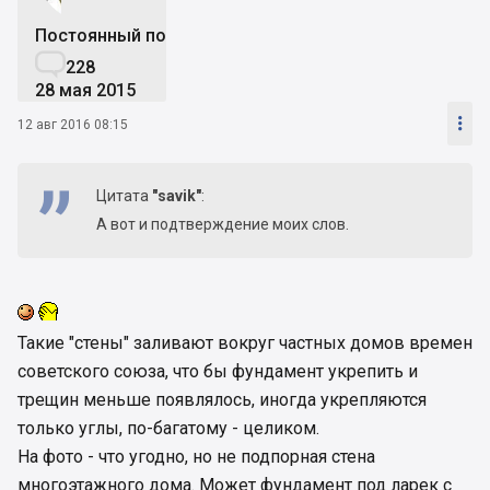
Постоянный пользователь

228
28 мая 2015

12 авг 2016 08:15
Цитата
"savik"
:
А вот и подтверждение моих слов.
Такие "стены" заливают вокруг частных домов времен
советского союза, что бы фундамент укрепить и
трещин меньше появлялось, иногда укрепляются
только углы, по-багатому - целиком.
На фото - что угодно, но не подпорная стена
многоэтажного дома. Может фундамент под ларек с