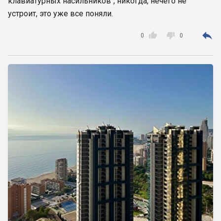
клавиатурных насильников", никогда, нечего не
устроит, это уже все поняли.



0
0