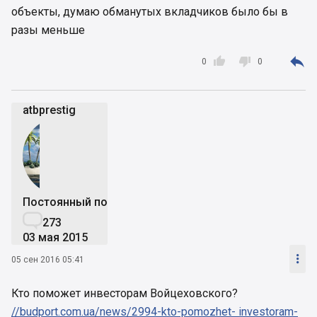
объекты, думаю обманутых вкладчиков было бы в
разы меньше



0
0
atbprestig
Постоянный пользователь

273
03 мая 2015

05 сен 2016 05:41
Кто поможет инвесторам Войцеховского?
//budport.com.ua/news/2994-kto-pomozhet- investoram-