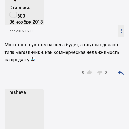
Старожил

600
06 ноября 2013

08 авг 2016 15:08
Может это пустотелая стена будет, а внутри сделают
типа магазинчики, как коммерческая недвижимость
на продажу



0
0
msheva
m