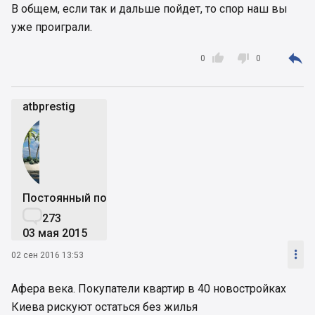
В общем, если так и дальше пойдет, то спор наш вы
уже проиграли.



0
0
atbprestig
Постоянный пользователь

273
03 мая 2015

02 сен 2016 13:53
Афера века. Покупатели квартир в 40 новостройках
Киева рискуют остаться без жилья