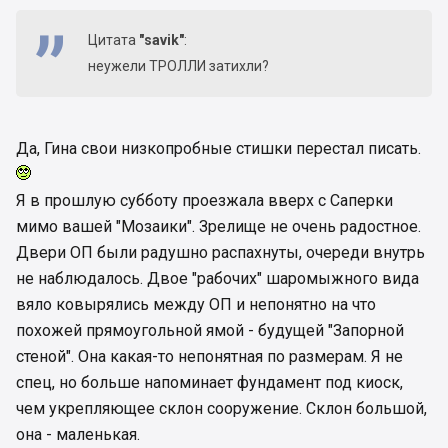
Цитата
"savik"
:
неужели ТРОЛЛИ затихли?
Да, Гина свои низкопробные стишки перестал писать.
Я в прошлую субботу проезжала вверх с Саперки
мимо вашей "Мозаики". Зрелище не очень радостное.
Двери ОП были радушно распахнуты, очереди внутрь
не наблюдалось. Двое "рабочих" шаромыжного вида
вяло ковырялись между ОП и непонятно на что
похожей прямоугольной ямой - будущей "Запорной
стеной". Она какая-то непонятная по размерам. Я не
спец, но больше напоминает фундамент под киоск,
чем укрепляющее склон сооружение. Склон большой,
она - маленькая.