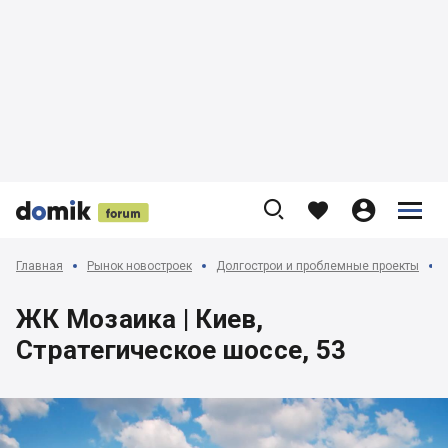











Главная
Рынок новостроек
Долгострои и проблемные проекты
ЖК Мозаика | Киев,
Стратегическое шоссе, 53