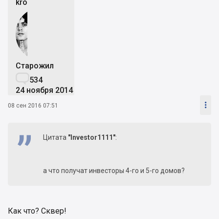
kro
Старожил

534
24 ноября 2014

08 сен 2016 07:51
Цитата
"Investor1111"
:
а что получат инвесторы 4-го и 5-го домов?
Как что? Сквер!