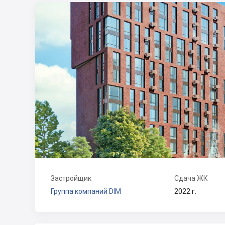
Застройщик
Сдача ЖК
Группа компаний DIM
2022 г.