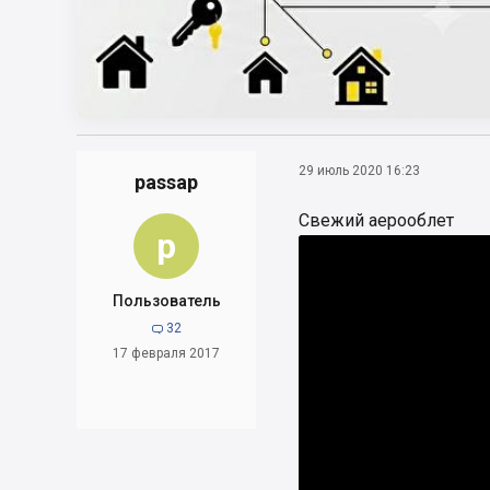
29 июль 2020 16:23
passap
Свежий аерооблет
p
Пользователь
32

17 февраля 2017