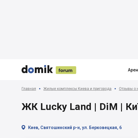





Аре
Главная
Жилые комплексы Киева и пригорода
Отзывы о 
ЖК Lucky Land | DiM | Ки

Киев, Святошинский р-н, ул. Берковецкая, 6