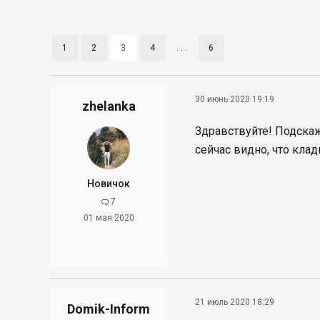
1
2
3
4
. . .
6
30 июнь 2020 19:19
zhelanka
Здравствуйте! Подскаж
сейчас видно, что клад
Новичок
7

01 мая 2020
21 июль 2020 18:29
Domik-Inform