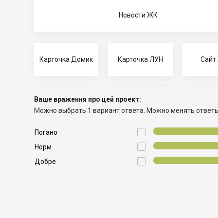
Новости ЖК
Карточка Домик
Карточка ЛУН
Сайт
Ваше враження про цей проект:
Можно выбрать 1 вариант ответа.
Можно менять ответ

Погано

Норм

Добре