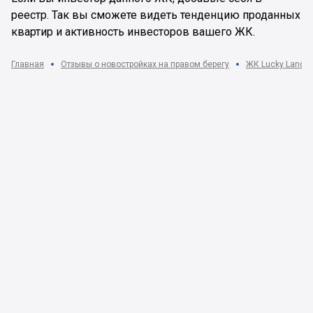
реестр. Так вы сможете видеть тенденцию проданных
квартир и активность инвесторов вашего ЖК.
Главная
Отзывы о новостройках на правом берегу
ЖК Lucky Land | 