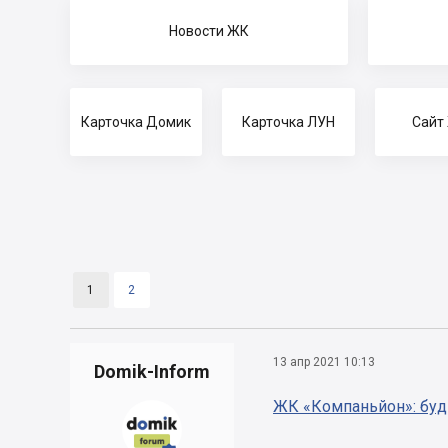
Новости ЖК
Карточка Домик
Карточка ЛУН
Сайт
1
2
13 апр 2021 10:13
Domik-Inform
ЖК «Компаньйон»: буд