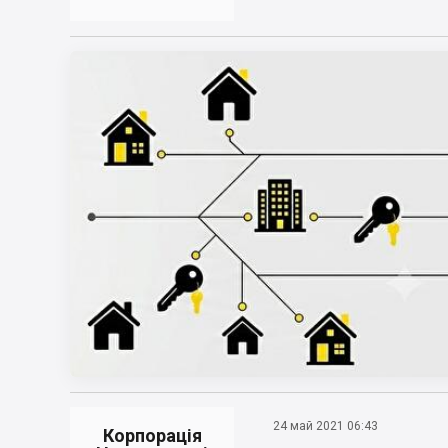
24 май 2021 06:43
Корпорація