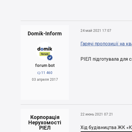
24 май 2021 17:07
Domik-Inform
Гарячі пропозиції на 


РІЕЛ підготувала для с
forum bot
11 460

03 апреля 2017
22 июнь 2021 07:21
Корпорація
Нерухомості
РІЕЛ
Хід будівництва ЖК «К