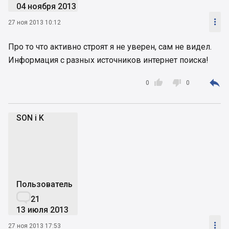
04 ноября 2013

27 ноя 2013 10:12
Про то что активно строят я не уверен, сам не видел.
Информация с разных источников интернет поиска!



0
0
SON i K
Si
Пользователь

21
13 июля 2013

27 ноя 2013 17:53