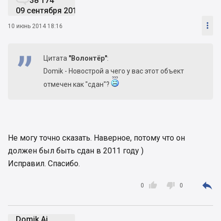
38 174
09 сентября 2019

10 июнь 2014 18:16
Цитата
"Волонтёр"
:
Domik - Новострой а чего у вас этот объект
отмечен как "сдан"?
Не могу точно сказать. Наверное, потому что он
должен был быть сдан в 2011 году )
Исправил. Спасибо.



0
0
Domik Ai