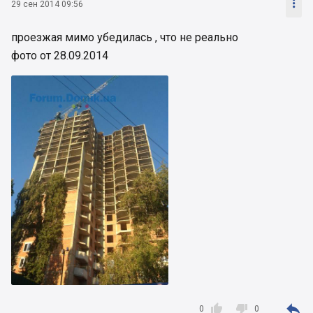

29 сен 2014 09:56
проезжая мимо убедилась , что не реально
фото от 28.09.2014



0
0