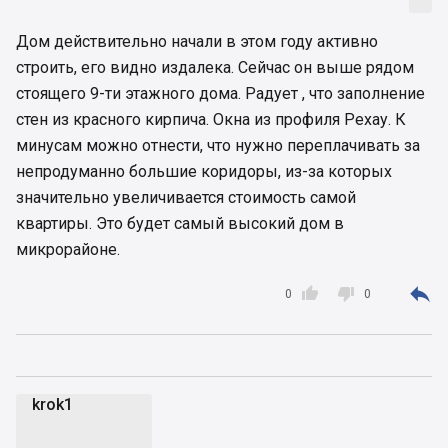
Дом действительно начали в этом году активно
строить, его видно издалека. Сейчас он выше рядом
стоящего 9-ти этажного дома. Радует , что заполнение
стен из красного кирпича. Окна из профиля Рехау. К
минусам можно отнести, что нужно переплачивать за
непродуманно большие коридоры, из-за которых
значительно увеличивается стоимость самой
квартиры. Это будет самый высокий дом в
микрорайоне.



0
0
krok1
k