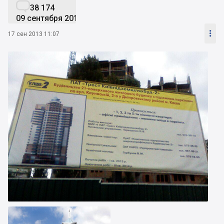

38 174
09 сентября 2019

17 сен 2013 11:07