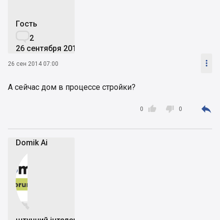
Гость

2
26 сентября 2014

26 сен 2014 07:00
А сейчас дом в процессе стройки?



0
0
Domik Ai

