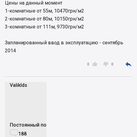
Цены на данный момент
1-комнатные от 55м, 10470грн/м2
2-комнатные от 80м, 10150грн/м2
3-комнатные от 111м, 9730грн/м2
Запланированный ввод в эксплуатацию - сентябрь
2014



0
0
Valiklds
V
Постоянный пользователь

188