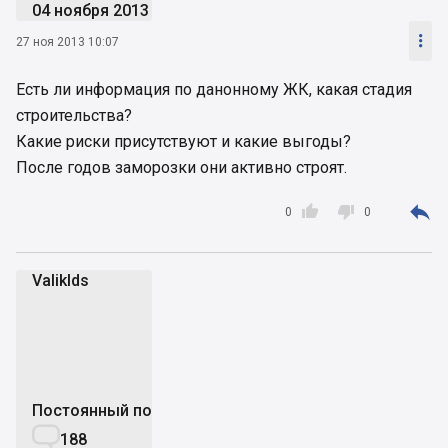
04 ноября 2013

27 ноя 2013 10:07
Есть ли информация по данонному ЖК, какая стадия
строительства?
Какие риски присутствуют и какие выгоды?
После годов заморозки они активно строят.



0
0
Valiklds
V
Постоянный пользователь

188