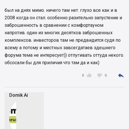
был на днях мимо. ничего там нет. глухо все как и в
2008 когда он стал. особенно разительно запустение и
заброшенность в сравнении с комфортауном
напротив. один из многих десятков заброшенных
комплексов. инвесторов там не предвидится судя по
всему а потому и местных завсегдатаев здешнего
форума тема не интересует)) отпугивать оттуда некого.
обсосали бы для приличия что там да и как)



0
0
Domik Ai