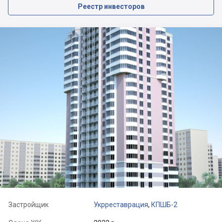
Реестр инвесторов
Застройщик
Укрреставрация
,
КПШБ-2