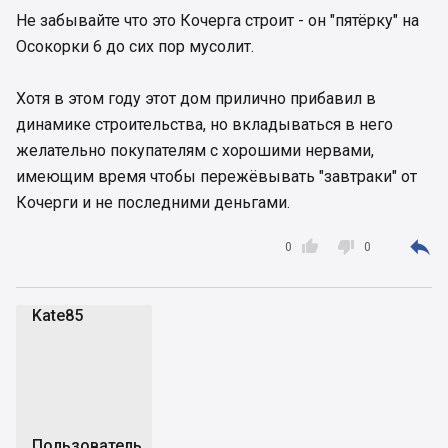
Не забывайте что это Кочерга строит - он "пятёрку" на
Осокорки 6 до сих пор мусолит.
Хотя в этом году этот дом прилично прибавил в
динамике строительства, но вкладываться в него
желательно покупателям с хорошими нервами,
имеющим время чтобы пережёвывать "завтраки" от
Кочерги и не последними деньгами.



0
0
Kate85
K
Пользователь