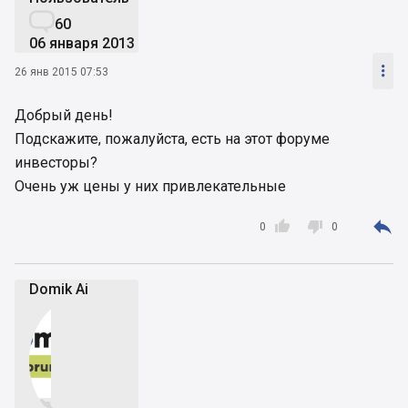

60
06 января 2013

26 янв 2015 07:53
Добрый день!
Подскажите, пожалуйста, есть на этот форуме
инвесторы?
Очень уж цены у них привлекательные



0
0
Domik Ai