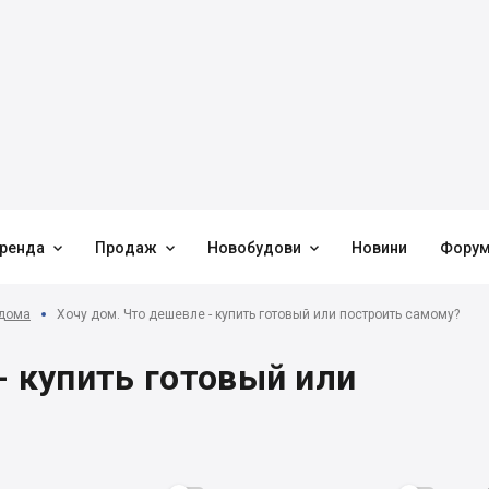



ренда
Продаж
Новобудови
Новини
Фору
 дома
Хочу дом. Что дешевле - купить готовый или построить самому?
- купить готовый или