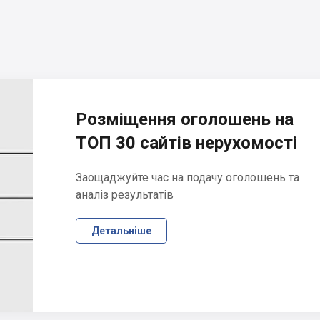
Розміщення оголошень на
ТОП 30 сайтів нерухомості
Заощаджуйте час на подачу оголошень та
аналіз результатів
Детальніше