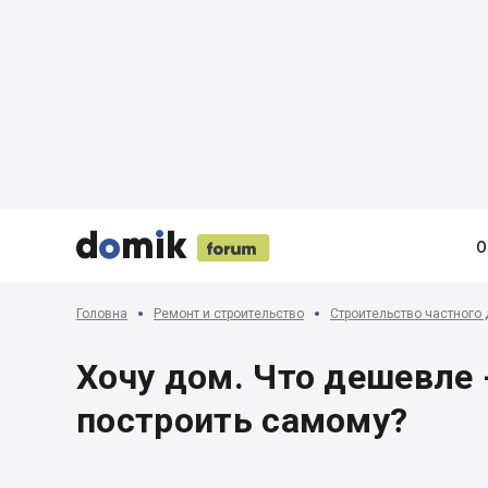





О
Головна
Ремонт и строительство
Строительство частного
Хочу дом. Что дешевле 
построить самому?