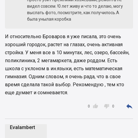
видел совсем. !0 лет живу и что то делаю, могу
выслать фото, посмотрите, как получилось.А
была унылая коробка
И относительно Броваров я уже писала, это очень
хороший городок, растет на глазах, очень активная
стройка. У меня все в 10 минутах, лес, озеро, бассейн,
поликлиника, 2 мегамаркета, даже роддом. Есть
школа с уклоном в ин.языки, есть математическая
гимназия. Одним словом, я очень рада, что в свое
время сделала такой выбор. Рекомендую , тем кто
еще думает и сомневается.



0
0
Evalambert
E