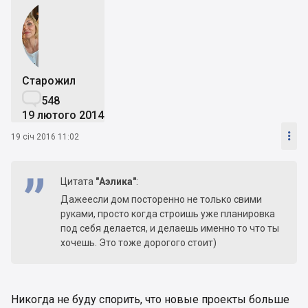
Старожил

548
19 лютого 2014

19 січ 2016 11:02
Цитата
"Аэлика"
:
Дажеесли дом посторенно не только свими
руками, просто когда строишь уже планировка
под себя делается, и делаешь именно то что ты
хочешь. Это тоже дорогого стоит)
Никогда не буду спорить, что новые проекты больше