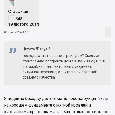
Старожил

548
19 лютого 2014

02 лют 2016 10:35
Цитата
"Denys "
:
Господа, а кто недавно строил дом? Сколько
стоит сейчас построить дом в Киве 200 м (10*10
2 этажа), кирпич, ленточный фундамент,
битумная черепица, с внутренней отделкой
среднего качества?
Я недавно беседку делала металлоконструкция 3х3м
на хорошем фундаменте с мягкой кровлей и
кирпичными простенками, так мне только это встало