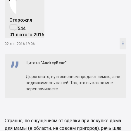
Старожил

544
01 лютого 2016

02 лют 2016 19:06
Цитата
"AndreyBear"
:
Дороговато, ну в основном продают землю, а не
недвижимость на ней. Так, что вы как по мне
переплачиваете.
Странно, по ощущениям от сделки при покупке дома
для мамы (в области, не совсем пригород), речь шла