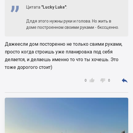
Цитата
"Lucky Luke"
:
Длдя этого нужны руки и голова. Но жить в
доме построенном своими руками - бкссценно.
Дажеесли дом посторенно не только свими руками,
просто когда строишь уже планировка под себя
делается, и делаешь именно то что ты хочешь. Это
тоже дорогого стоит)



0
0