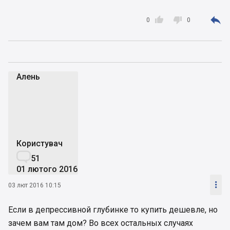



0
0
Алень
А
Користувач

51
01 лютого 2016

03 лют 2016 10:15
Если в депрессивной глубинке то купить дешевле, но
зачем вам там дом? Во всех остальных случаях