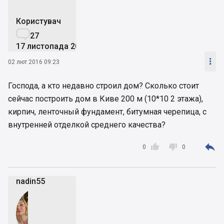
Користувач

27
17 листопада 2015

02 лют 2016 09:23
Господа, а кто недавно строил дом? Сколько стоит
сейчас построить дом в Киве 200 м (10*10 2 этажа),
кирпич, ленточный фундамент, битумная черепица, с
внутренней отделкой среднего качества?



0
0
nadin55