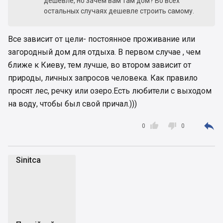
дешевле, но зачем вам там дом? Во всех
остальных случаях дешевле строить самому.
Все зависит от цели- постоянное проживание или
загородный дом для отдыха. В первом случае , чем
ближе к Киеву, тем лучше, во втором зависит от
природы, личных запросов человека. Как правило
просят лес, речку или озеро.Есть любители с выходом
на воду, чтобы был свой причал.)))



0
0
Sinitca
S