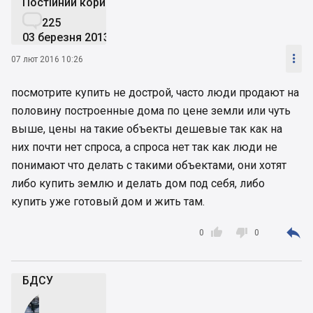
Постійний користувач

225
03 березня 2013

07 лют 2016 10:26
посмотрите купить не дострой, часто люди продают на
половину построенные дома по цене земли или чуть
выше, цены на такие объекты дешевые так как на
них почти нет спроса, а спроса нет так как люди не
понимают что делать с такими объектами, они хотят
либо купить землю и делать дом под себя, либо
купить уже готовый дом и жить там.



0
0
БДСУ