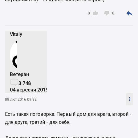



0
0
Vitaly
Ветеран

3 748
04 вересня 2019

08 лют 2016 09:39
Есть такая поговорка: Первый дом для врага, второй -
для друга, третий - для себя.