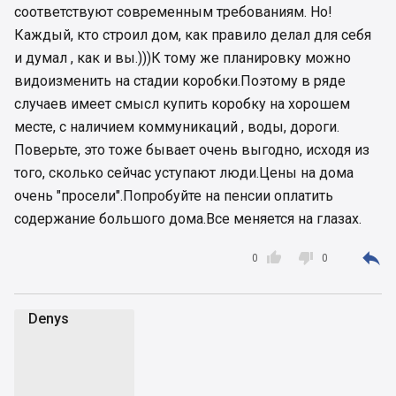
соответствуют современным требованиям. Но!
Каждый, кто строил дом, как правило делал для себя
и думал , как и вы.)))К тому же планировку можно
видоизменить на стадии коробки.Поэтому в ряде
случаев имеет смысл купить коробку на хорошем
месте, с наличием коммуникаций , воды, дороги.
Поверьте, это тоже бывает очень выгодно, исходя из
того, сколько сейчас уступают люди.Цены на дома
очень "просели".Попробуйте на пенсии оплатить
содержание большого дома.Все меняется на глазах.



0
0
Denys
D