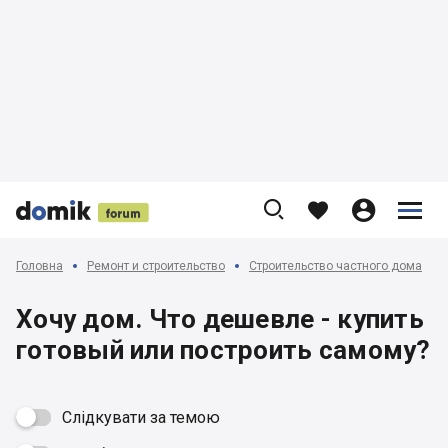











Головна
Ремонт и строительство
Строительство частного дома
Хочу дом. Что дешевле - купить
готовый или построить самому?
Слідкувати за темою