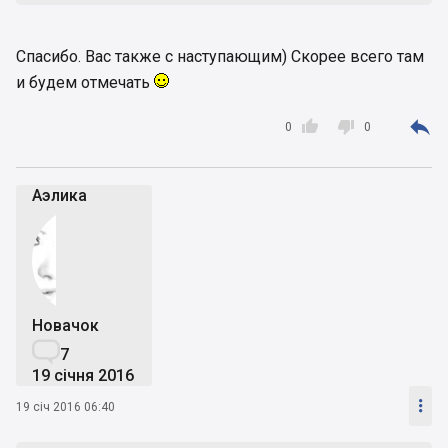
Спасибо. Вас также с наступающим) Скорее всего там
и будем отмечать



0
0
Аэлика
Новачок

7
19 січня 2016

19 січ 2016 06:40