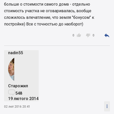
больше о стоимости самого дома - отдельно
стоимость участка не оговаривалась, вообще
сложилось впечатление, что земля "бонусом" к
постройке) Все с точностью до наоборот)



0
0
nadin55
Старожил

548
19 лютого 2014

02 лют 2016 20:41