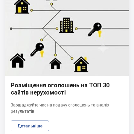
Розміщення оголошень на ТОП 30
сайтів нерухомості
Заощаджуйте час на подачу оголошень та аналіз
результатів
Детальніше