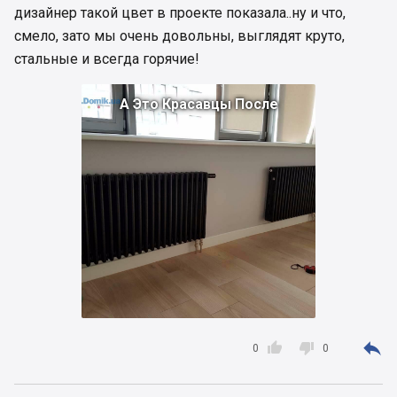
дизайнер такой цвет в проекте показала..ну и что,
смело, зато мы очень довольны, выглядят круто,
стальные и всегда горячие!
А Это Красавцы После



0
0