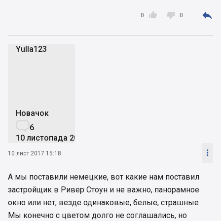



0
0
Yulla123
Y
Новачок

6
10 листопада 2017

10 лист 2017 15:18
А мы поставили немецкие, вот какие нам поставил
застройщик в Ривер Стоун и не важно, панорамное
окно или нет, везде одинаковые, белые, страшные
Мы конечно с цветом долго не соглашались, но