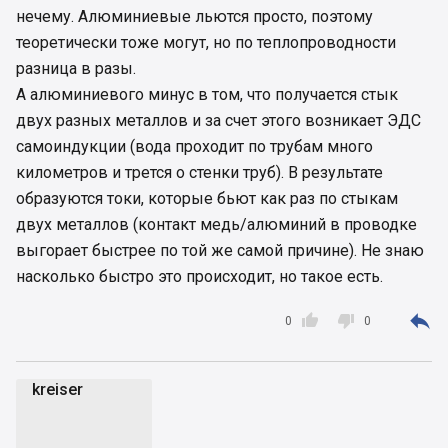
нечему. Алюминиевые льются просто, поэтому
теоретически тоже могут, но по теплопроводности
разница в разы.
А алюминиевого минус в том, что получается стык
двух разных металлов и за счет этого возникает ЭДС
самоиндукции (вода проходит по трубам много
километров и трется о стенки труб). В результате
образуются токи, которые бьют как раз по стыкам
двух металлов (контакт медь/алюминий в проводке
выгорает быстрее по той же самой причине). Не знаю
насколько быстро это происходит, но такое есть.



0
0
kreiser
k