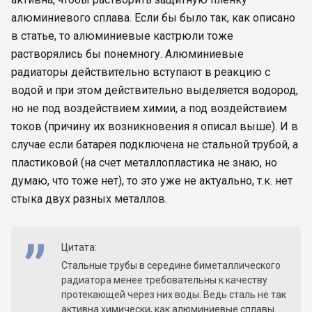
алюминиевого сплава. Если бы было так, как описано
в статье, то алюминиевые кастрюли тоже
растворялись бы понемногу. Алюминиевые
радиаторы действительно вступают в реакцию с
водой и при этом действительно выделяется водород,
но не под воздействием химии, а под воздействием
токов (причину их возникновения я описал выше). И в
случае если батарея подключена не стальной трубой, а
пластиковой (на счет металлопластика не знаю, но
думаю, что тоже нет), то это уже не актуально, т.к. нет
стыка двух разных металлов.
Цитата:
Стальные трубы в середине биметаллического
радиатора менее требовательны к качеству
протекающей через них воды. Ведь сталь не так
активна химически, как алюминиевые сплавы.