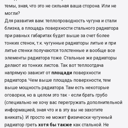
темы, зная, что это не сильная ваша сторона. Или не
могли?
Для развития вам: теплопроводность чугуна и стали
близка, а площадь поверхности стального радиатора
при равных габаритах будет выше за счет более
тонких стенок, т.к. чугунные радиаторы литые и при
литье стенки получаются толстенные и вообще все
элементы радиатора тоже. Стальные же радиаторы
делают из тонких листов. Так вот теплоотдача
напрямую зависит от
площади
поверхности
радиатора. Чем выше площадь поверхности, тем
выше мощность радиатора. Там есть некоторые
оговорки, но в целом это так - если брать грубо
(специально не хочу вас перегружать дополнительной
информацией, зная что и в эту вы не захотите
вникать). И просто не может физически чугунный
радиатор греть
хотя бы также
как стальной. Не