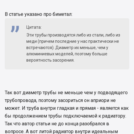
В статье указано про биметал:
Цитата:
Эти трубы производятся либо из стали, либо из
меди (причем последние у нас практически не
встречаются). Диаметр их меньше, чем у
алюминиевых моделей, поэтому больше
вероятность засорения.
Так вот диаметр трубы не меньше чем у подводящего
трубопровода, поэтому засориться он априори не
может. И труба внутри гладкая и прямая - является как
бы продолжением трубы подключаемой к радиатору.
Так что автор статьи не до конца разобрался в
вопросе. А вот литой радиатор внутри идеальным