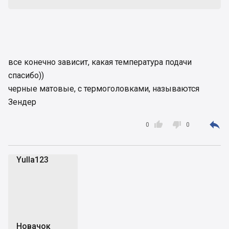
все конечно зависит, какая температура подачи
спасибо))
черные матовые, с термоголовками, называются
Зендер



0
0
Yulla123
Y
Новачок