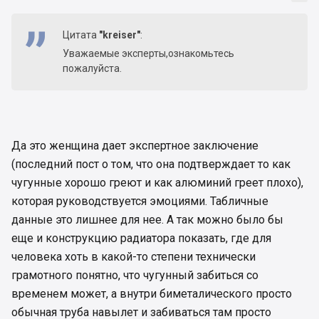
Цитата
"kreiser"
:
Уважаемые эксперты,ознакомьтесь
пожалуйста.
Да это женщина дает экспертное заключение
(последний пост о том, что она подтверждает то как
чугунные хорошо греют и как алюминий греет плохо),
которая руководствуется эмоциями. Табличные
данные это лишнее для нее. А так можно было бы
еще и конструкцию радиатора показать, где для
человека хоть в какой-то степени технически
грамотного понятно, что чугунный забиться со
временем может, а внутри биметалического просто
обычная труба навылет и забиваться там просто