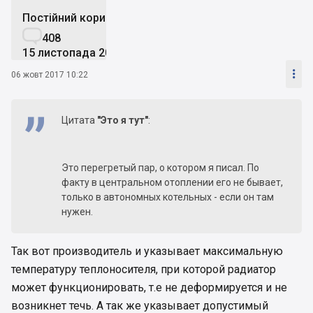
Постійний користувач

408
15 листопада 2014

06 жовт 2017 10:22
Цитата
"Это я тут"
:
Это перегретый пар, о котором я писал. По
факту в центральном отоплении его не бывает,
только в автономных котельных - если он там
нужен.
Так вот производитель и указывает максимальную
температуру теплоносителя, при которой радиатор
может функционировать, т.е не деформируется и не
возникнет течь. А так же указывает допустимый