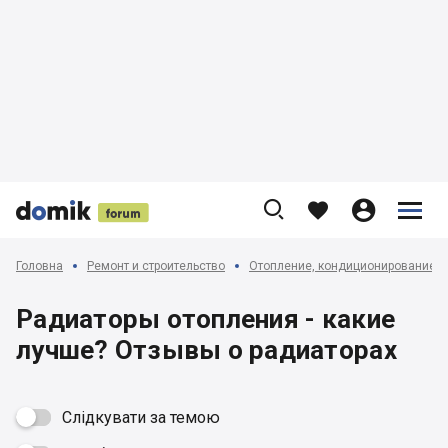











Головна
Ремонт и строительство
Отопление, кондиционирование и
Радиаторы отопления - какие
лучше? Отзывы о радиаторах
Слідкувати за темою