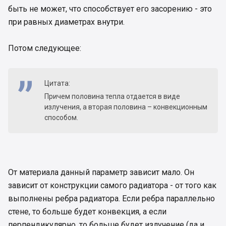
быть не может, что способствует его засорению - это
при равных диаметрах внутри.
Потом следующее:
Цитата:
Причем половина тепла отдается в виде
излучения, а вторая половина – конвекционным
способом.
От материала данный параметр зависит мало. Он
зависит от конструкции самого радиатора - от того как
выполнены ребра радиатора. Если ребра параллельно
стене, то больше будет конвекция, а если
перпендикулярно, то больше будет излучение (да и