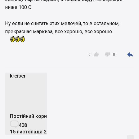
ниже 100 С.
Ну если не считать этих мелочей, то в остальном,
прекрасная маркиза, все хорошо, все хорошо.



0
0
kreiser
k
Постійний користувач

408
15 листопада 2014