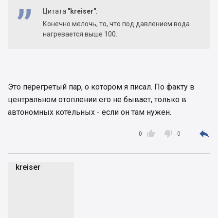
Цитата
"kreiser"
:
Конечно мелочь, то, что под давлением вода
нагревается выше 100.
Это перегретый пар, о котором я писал. По факту в
центральном отоплении его не бывает, только в
автономных котельных - если он там нужен.



0
0
kreiser
k