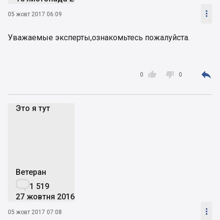

05 жовт 2017 06:09
Уважаемые эксперты,ознакомьтесь пожалуйста.



0
0
Это я тут
Эя
Ветеран

1 519
27 жовтня 2016

05 жовт 2017 07:08