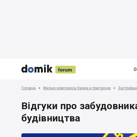





О
Головна
Жилые комплексы Киева и пригорода
Застройщ
Відгуки про забудовник
будівництва