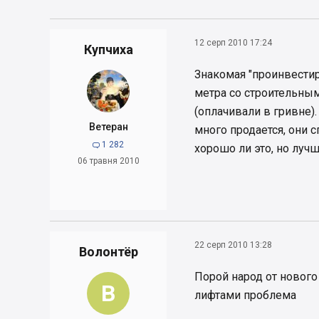
12 серп 2010 17:24
Купчиха
Знакомая "проинвестир
метра со строительным
(оплачивали в гривне).
Ветеран
много продается, они 
1 282

хорошо ли это, но лучш
06 травня 2010
22 серп 2010 13:28
Волонтёр
Порой народ от нового 
В
лифтами проблема