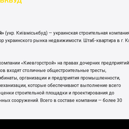
й»
(укр. Київміськбуд) — украинская строительная компания
р украинского рынка недвижимости. Штаб-квартира в г. К
компании «Киевгорстрой» на правах дочерних предприятий
ов входят столичные общестроительные тресты,
бинаты, организации и предприятия промышленности,
ймеханизации, которые обеспечивают выполнение всего
оценки строительной площадки и проектирования до
ных сооружений. Всего в составе компании — более 30