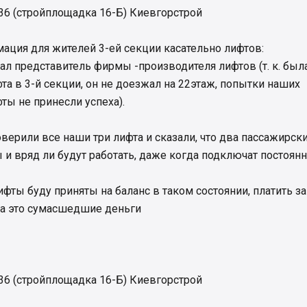
 36 (стройплощадка 16-Б) Киевгорстрой
рмация для жителей 3-ей секции касательно лифтов:
л представитель фирмы -производителя лифтов (т. к. был
та в 3-й секции, он не доезжал на 22этаж, попытки наших
ты не принесли успеха).
оверили все наши три лифта и сказали, что два пассажирск
и вряд ли будут работать, даже когда подключат постоян
фты буду приняты на баланс в таком состоянии, платить за
 а это сумасшедшие деньги
 36 (стройплощадка 16-Б) Киевгорстрой