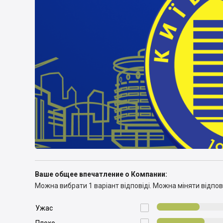
Ваше общее впечатление о Компании:
Можна вибрати 1 варіант відповіді.
Можна міняти відпові

Ужас
