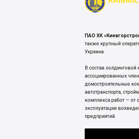
ПАО ХК «Киевгорстро
также крупный операто
Украина.
В состав холдинговой 
ассоциированных член
домостроительные ком
автотранспорта, стро
комплекса работ — от 
эксплуатации возведен
предприятий.