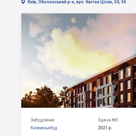

Київ, Оболонський р-н, вул. Квітки Цісик, 34, 36
Забудовник
Здача ЖК
Київміськбуд
2021 р.