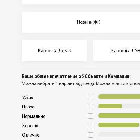
Новини ЖК
Карточка Домік
Карточка ЛУ
Ваше общее впечатление об Объекте и Компании:
Можна вибрати 1 варіант відповіді.
Можна міняти відпові

Ужас

Плохо

Нормально

Хорошо

Отлично