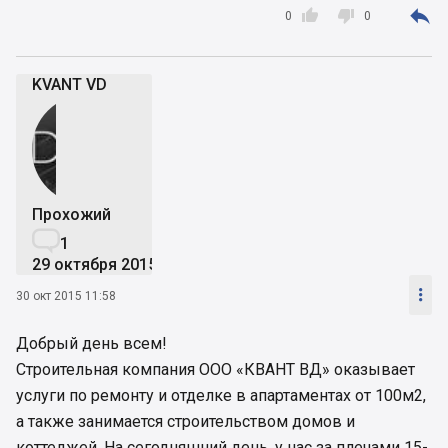



0
0
KVANT VD
Прохожий

1
29 октября 2015

30 окт 2015 11:58
Добрый день всем!
Строительная компания ООО «КВАНТ ВД» оказывает
услуги по ремонту и отделке в апартаментах от 100м2,
а также занимается строительством домов и
коттеджей. На сегодняшний день, у нас за плечами 15-