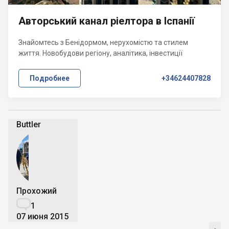
Авторський канал ріелтора в Іспанії
Знайомтесь з Бенідормом, нерухомістю та стилем
життя. Новобудови регіону, аналітика, інвестиції
Подробнее
+34624407828
Buttler
Прохожий

1
07 июня 2015