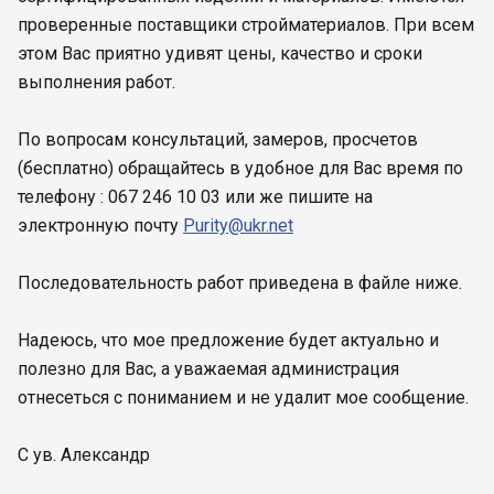
проверенные поставщики стройматериалов. При всем
этом Вас приятно удивят цены, качество и сроки
выполнения работ.
По вопросам консультаций, замеров, просчетов
(бесплатно) обращайтесь в удобное для Вас время по
телефону : 067 246 10 03 или же пишите на
электронную почту
Purity@ukr.net
Последовательность работ приведена в файле ниже.
Надеюсь, что мое предложение будет актуально и
полезно для Вас, а уважаемая администрация
отнесеться с пониманием и не удалит мое сообщение.
С ув. Александр