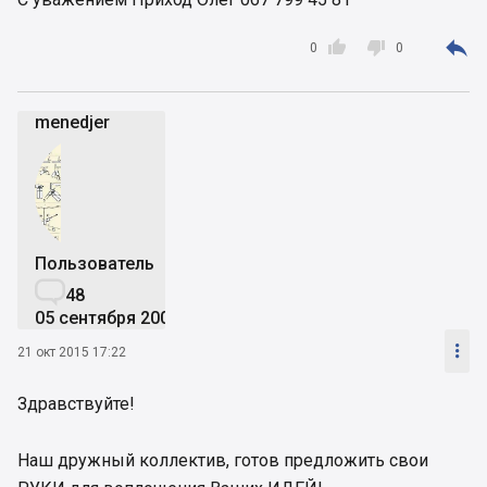



0
0
menedjer
Пользователь

48
05 сентября 2006

21 окт 2015 17:22
Здравствуйте!
Наш дружный коллектив, готов предложить свои