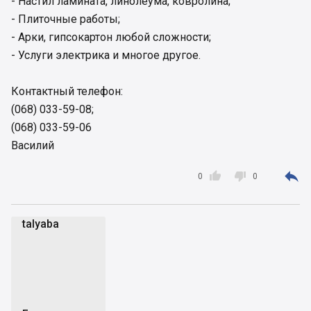
- Настил ламината, линолеума, ковролина;
- Плиточные работы;
- Арки, гипсокартон любой сложности;
- Услуги электрика и многое другое.
Контактный телефон:
(068) 033-59-08;
(068) 033-59-06
Василий



0
0
talyaba
t