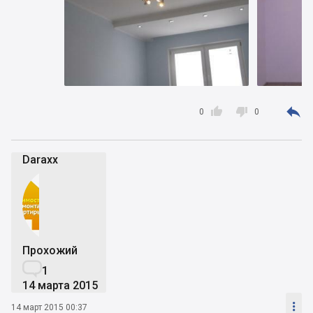



0
0
Daraxx
Прохожий

1
14 марта 2015

14 март 2015 00:37