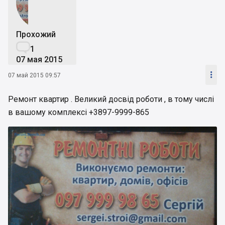
Прохожий

1
07 мая 2015

07 май 2015 09:57
Ремонт квартир . Великий досвід роботи , в тому числі
в вашому комплексі +3897-9999-865