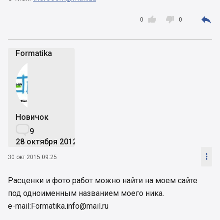



0
0
Formatika
Новичок

9
28 октября 2012

30 окт 2015 09:25
Расценки и фото работ можно найти на моем сайте
под одноименным названием моего ника.
e-mail:Formatika.info@mail.ru