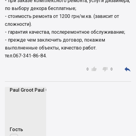
- при заказе комплексного ремонта, услуги дизайнера,
по выбору декора бесплатные;
- стоимость ремонта от 1200 грн/м.кв. (зависит от
сложности).
- гарантия качества, послеремонтное обслуживание;
- прежде чем заключить договор, покажем
выполненные объекты, качество работ.
тел.067-341-86-84.



0
0
Paul Groot Paul Groot
PG
Гость