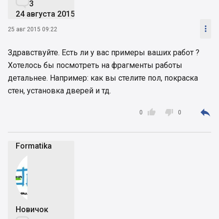

3
24 августа 2015

25 авг 2015 09:22
Здравствуйте. Есть ли у вас примеры ваших работ ?
Хотелось бы посмотреть на фрагменты работы
детальнее. Например: как вы стелите пол, покраска
стен, установка дверей и тд.



0
0
Formatika
Новичок