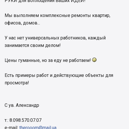
РУКИ для воплощения Ваших ИДЕЙ!
Мы выполняем комплексные ремонты квартир,
офисов, домов...
У нас нет универсальных работников, каждый
занимается своим делом!
Цены гуманные, но за еду не работаем!
Есть примеры работ и действующие объекты для
просмотра!
С ув. Александр
т.: 8.098.570.07.07
e-mail:
therooom@mail.ua