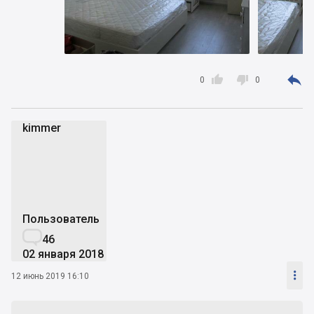



0
0
kimmer
k
Пользователь

46
02 января 2018

12 июнь 2019 16:10