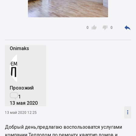



0
0
Onimaks
Прохожий

1
13 мая 2020

13 май 2020 12:25
Добрый день,предлагаю воспользоватся услугами
компании Теплодом по ремонту квартир,домов и