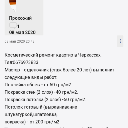
Прохожий

1
08 мая 2020

08 май 2020 20:43
Косметический ремонт квартир в Черкассах.
Тел:0676973833
Мастер - отделочник (стаж более 20 лет) выполнит
следующие виды работ:
Поклейка обоев - от 50 грн/м2.
Покраска стен (2 слоя) -40 грн/м2.
Покраска потолка (2 слоя) -50 грн/м2.
Потолок готовый (выравнивание
штукатуркой,шпатлевка,
покраска) - от 200 грн/м2