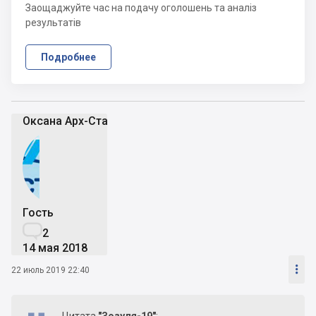
Заощаджуйте час на подачу оголошень та аналіз
результатів
Подробнее
Оксана Арх-Стайл
Гость

2
14 мая 2018

22 июль 2019 22:40