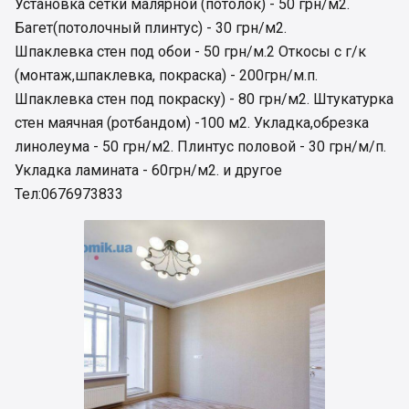
Установка сетки малярной (потолок) - 50 грн/м2.
Багет(потолочный плинтус) - 30 грн/м2.
Шпаклевка стен под обои - 50 грн/м.2 Откосы с г/к
(монтаж,шпаклевка, покраска) - 200грн/м.п.
Шпаклевка стен под покраску) - 80 грн/м2. Штукатурка
стен маячная (ротбандом) -100 м2. Укладка,обрезка
линолеума - 50 грн/м2. Плинтус половой - 30 грн/м/п.
Укладка ламината - 60грн/м2. и другое
Тел:0676973833