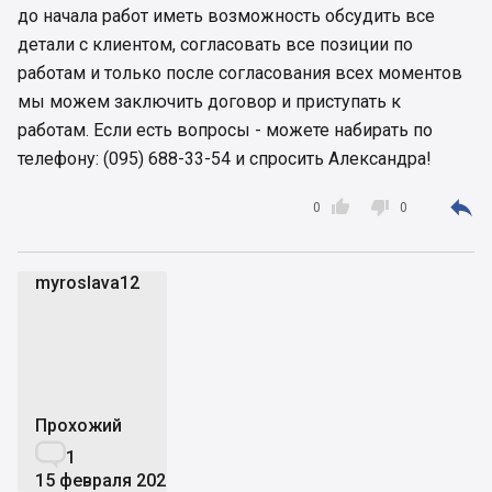
до начала работ иметь возможность обсудить все
детали с клиентом, согласовать все позиции по
работам и только после согласования всех моментов
мы можем заключить договор и приступать к
работам. Если есть вопросы - можете набирать по
телефону: (095) 688-33-54 и спросить Александра!



0
0
myroslava12
m
Прохожий

1
15 февраля 2020