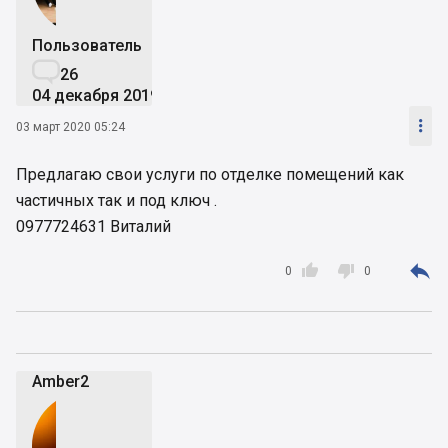
Пользователь

26
04 декабря 2019

03 март 2020 05:24
Предлагаю свои услуги по отделке помещений как
частичных так и под ключ .
0977724631 Виталий



0
0
Amber2