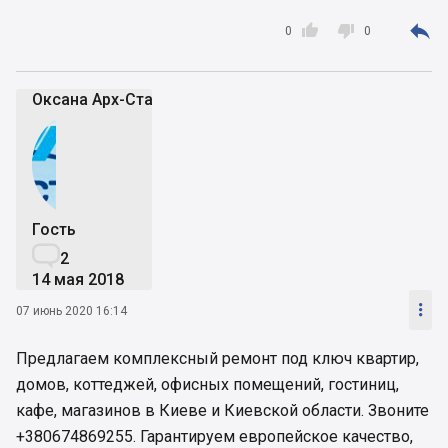



0
0
Оксана Арх-Стайл
Гость

2
14 мая 2018

07 июнь 2020 16:14
Предлагаем комплексный ремонт под ключ квартир,
домов, коттеджей, офисных помещений, гостиниц,
кафе, магазинов в Киеве и Киевской области. Звоните
+380674869255. Гарантируем европейское качество,