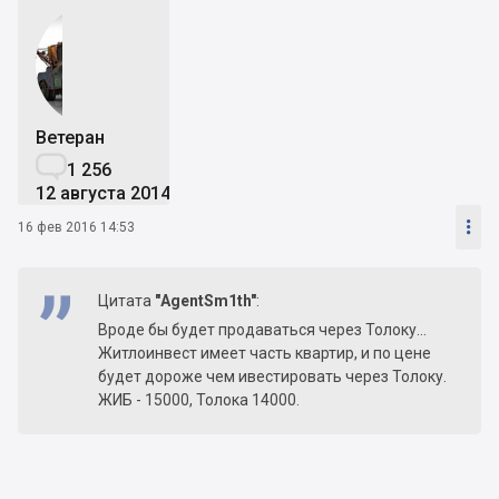
Ветеран

1 256
12 августа 2014

16 фев 2016 14:53
Цитата
"AgentSm1th"
:
Вроде бы будет продаваться через Толоку...
Житлоинвест имеет часть квартир, и по цене
будет дороже чем ивестировать через Толоку.
ЖИБ - 15000, Толока 14000.