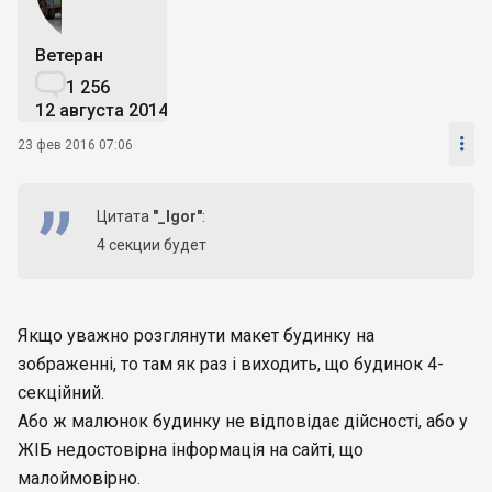
Ветеран

1 256
12 августа 2014

23 фев 2016 07:06
Цитата
"_Igor"
:
4 секции будет
Якщо уважно розглянути макет будинку на
зображенні, то там як раз і виходить, що будинок 4-
секційний.
Або ж малюнок будинку не відповідає дійсності, або у
ЖІБ недостовірна інформація на сайті, що
малоймовірно.