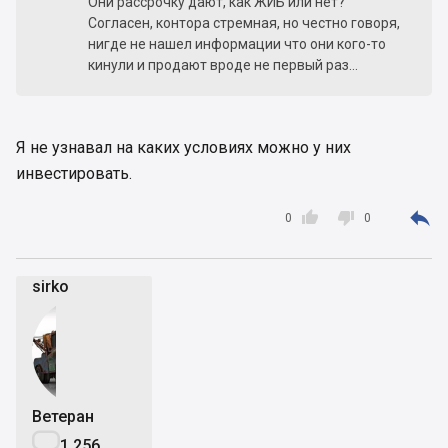
Они рассрочку дают, как ЖИБ или нет?
Согласен, контора стремная, но честно говоря,
нигде не нашел информации что они кого-то
кинули и продают вроде не первый раз...
Я не узнавал на каких условиях можно у них
инвестировать.



0
0
sirko
Ветеран

1 256