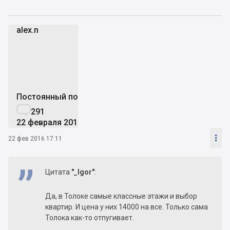
alex.n
a
Постоянный пользователь

291
22 февраля 2016

22 фев 2016 17:11
Цитата
"_Igor"
:
Да, в Толоке самые классные этажи и выбор
квартир. И цена у них 14000 на все. Только сама
Толока как-то отпугивает.