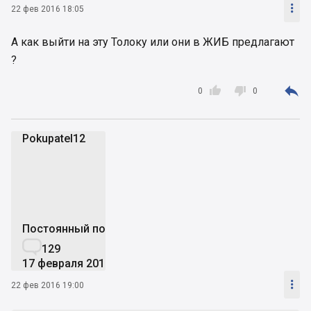

22 фев 2016 18:05
А как выйти на эту Толоку или они в ЖИБ предлагают
?



0
0
Pokupatel12
P
Постоянный пользователь

129
17 февраля 2016

22 фев 2016 19:00