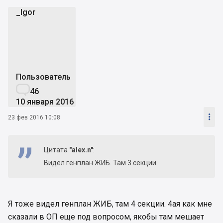
_Igor
_
Пользователь

46
10 января 2016

23 фев 2016 10:08
Цитата
"alex.n"
:
Видел генплан ЖИБ. Там 3 секции.
Я тоже видел генплан ЖИБ, там 4 секции. 4ая как мне
сказали в ОП еще под вопросом, якобы там мешает