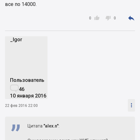
все по 14000.



0
0
_Igor
_
Пользователь

46
10 января 2016

22 фев 2016 22:00
Цитата
"alex.n"
: