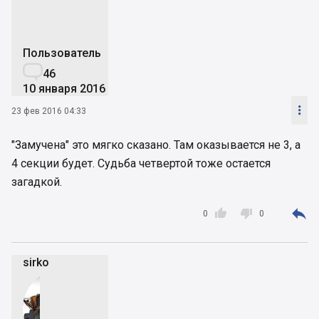
Пользователь

46
10 января 2016

23 фев 2016 04:33
"Замучена" это мягко сказано. Там оказывается не 3, а
4 секции будет. Судьба четвертой тоже остается
загадкой.



0
0
sirko