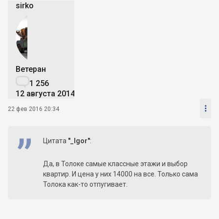
sirko
Ветеран

1 256
12 августа 2014

22 фев 2016 20:34
Цитата
"_Igor"
:
Да, в Толоке самые классные этажи и выбор
квартир. И цена у них 14000 на все. Только сама
Толока как-то отпугивает.