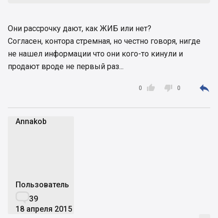
Они рассрочку дают, как ЖИБ или нет?
Согласен, контора стремная, но честно говоря, нигде
не нашел информации что они кого-то кинули и
продают вроде не первый раз...



0
0
Annakob
A
Пользователь

39
18 апреля 2015