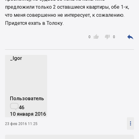
предложили только 2 оставшиеся квартиры, обе 1-к,
что меня совершенно не интересует, к сожалению.
Придется ехать в Толоку.



0
0
_Igor
_
Пользователь

46
10 января 2016

23 фев 2016 11:25