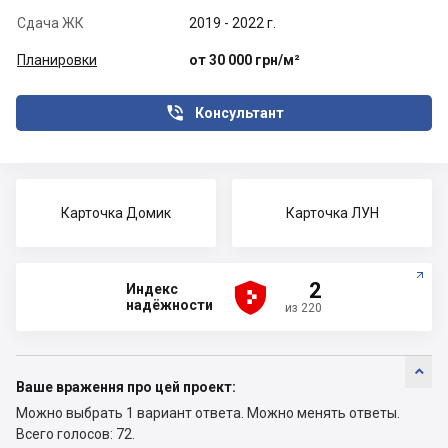
Сдача ЖК
2019 - 2022 г.
Планировки
от 30 000 грн/м²

Консультант
Карточка Домик
Карточка ЛУН





2
Индекс
надёжности
из 220

Ваше враження про цей проект:
Можно выбрать 1 вариант ответа.
Можно менять ответы.
Всего голосов: 72.