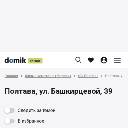











Главная
Жилые комплексы Украины
ЖК Полтавы
Полтава, ул. 
Полтава, ул. Башкирцевой, 39
Следить за темой
В избранное
