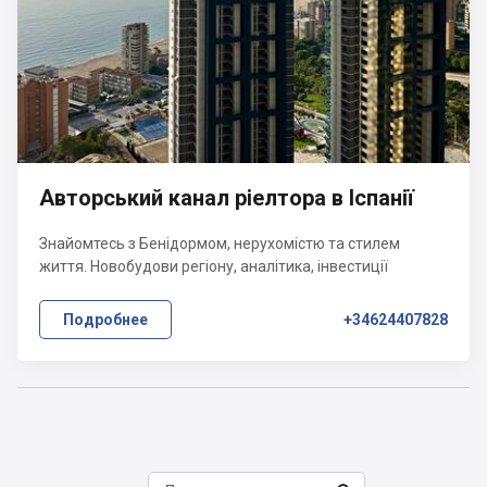
Авторський канал ріелтора в Іспанії
Знайомтесь з Бенідормом, нерухомістю та стилем
життя. Новобудови регіону, аналітика, інвестиції
Подробнее
+34624407828