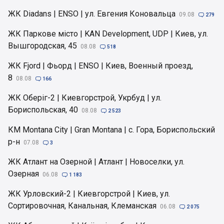
ЖК Diadans | ENSO | ул. Евгения Коновальца
09.08

279
ЖК Паркове місто | KAN Development, UDP | Киев, ул.
Вышгородская, 45
08.08

518
ЖК Fjord | Фьорд | ENSO | Киев, Военный проезд,
8
08.08

166
ЖК Оберіг-2 | Киевгорстрой, Укрбуд | ул.
Бориспольская, 40
08.08

2 523
КМ Montana City | Gran Montana | с. Гора, Бориспольский
р-н
07.08

3
ЖК Атлант на Озерной | Атлант | Новоселки, ул.
Озерная
06.08

1 183
ЖК Урловский-2 | Киевгорстрой | Киев, ул.
Сортировочная, Канальная, Клеманская
06.08

2 075