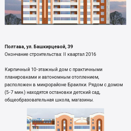
Полтава, ул. Башкирцевой, 39
Окончание строительства: ІІ квартал 2016
Кирпичный 10-этажный дом с практичными
планировками и автономным отоплением,
расположен в микрорайоне Браилки. Рядом с домом
(5-7 мин.) находятся остановки детский сад,
общеобразовательная школа, магазины.