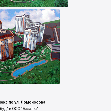
екс по ул. Ломоносова
буд" и ООО "Базальт"