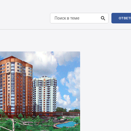

ОТВЕТ