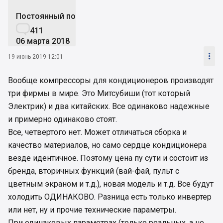
Постоянный пользователь

411
06 марта 2018

19 июнь 2019 12:01
Вообще компрессоры для кондиционеров производят
три фирмы в мире. Это Митсубиши (тот который
Электрик) и два китайских. Все одинаково надежные
и примерно одинаково стоят.
Все, четвертого нет. Может отличаться сборка и
качество материалов, но само сердце кондиционера
везде идентичное. Поэтому цена пу сути и состоит из
бренда, вторичных функций (вай-фай, пульт с
цветным экраном и т.д.), новая модель и т.д. Все будут
холодить ОДИНАКОВО. Разница есть только инвертер
или нет, ну и прочие технические параметры.
При одинаковых параметрах (только реальных, а не