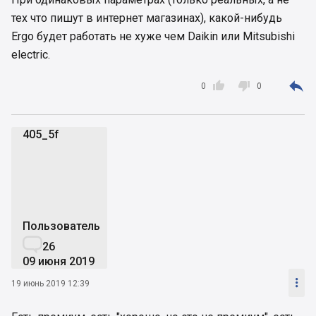
тех что пишут в интернет магазинах), какой-нибудь
Ergo будет работать не хуже чем Daikin или Mitsubishi
electric.



0
0
405_5f
4
Пользователь

26
09 июня 2019

19 июнь 2019 12:39