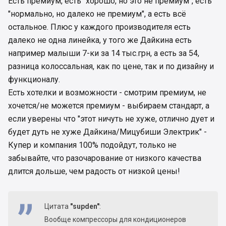
Есть премиум, есть "хорошо, но это не премиум", есть
"нормально, но далеко не премиум", а есть всё
остальное. Плюс у каждого производителя есть
далеко не одна линейка, у того же Дайкина есть
например малыши 7-ки за 14 тыс.грн, а есть за 54,
разница колоссальная, как по цене, так и по дизайну и
функционалу.
Есть хотелки и возможности - смотрим премиум, не
хочется/не можется премиум - выбираем стандарт, а
если уверены что "этот ничуть не хуже, отлично дует и
будет дуть не хуже Дайкина/Мицубиши Электрик" -
Купер и компания 100% подойдут, только не
забывайте, что разочарование от низкого качества
длится дольше, чем радость от низкой цены!
Цитата
"supden"
:
Вообще компрессоры для кондиционеров