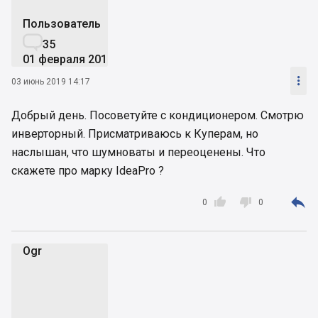
Пользователь

35
01 февраля 2017

03 июнь 2019 14:17
Добрый день. Посоветуйте с кондиционером. Смотрю
инверторный. Присматриваюсь к Куперам, но
наслышан, что шумноваты и переоценены. Что
скажете про марку IdeaPro ?



0
0
Ogr
O