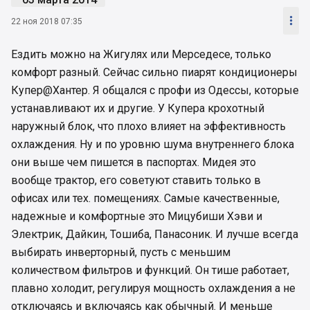

22 ноя 2018 07:35
Ездить можно на Жигулях или Мерседесе, только
комфорт разный. Сейчас сильно пиарят кондиционеры
Купер@Хантер. Я общался с профи из Одессы, которые
устанавливают их и другие. У Купера крохотный
наружный блок, что плохо влияет на эффективность
охлаждения. Ну и по уровню шума внутреннего блока
они выше чем пишется в паспортах. Мидея это
вообще трактор, его советуют ставить только в
офисах или тех. помещениях. Самые качественные,
надежные и комфортные это Мицубиши Хэви и
Электрик, Дайкин, Тошиба, Панасоник. И лучше всегда
выбирать инверторный, пусть с меньшим
количеством фильтров и функций. Он тише работает,
плавно холодит, регулируя мощность охлаждения а не
отключаясь и включаясь как обычный. И меньше