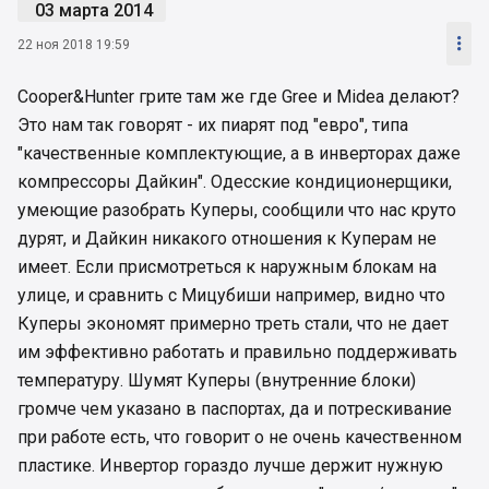
03 марта 2014

22 ноя 2018 19:59
Cooper&Hunter грите там же где Gree и Midea делают?
Это нам так говорят - их пиарят под "евро", типа
"качественные комплектующие, а в инверторах даже
компрессоры Дайкин". Одесские кондиционерщики,
умеющие разобрать Куперы, сообщили что нас круто
дурят, и Дайкин никакого отношения к Куперам не
имеет. Если присмотреться к наружным блокам на
улице, и сравнить с Мицубиши например, видно что
Куперы экономят примерно треть стали, что не дает
им эффективно работать и правильно поддерживать
температуру. Шумят Куперы (внутренние блоки)
громче чем указано в паспортах, да и потрескивание
при работе есть, что говорит о не очень качественном
пластике. Инвертор гораздо лучше держит нужную