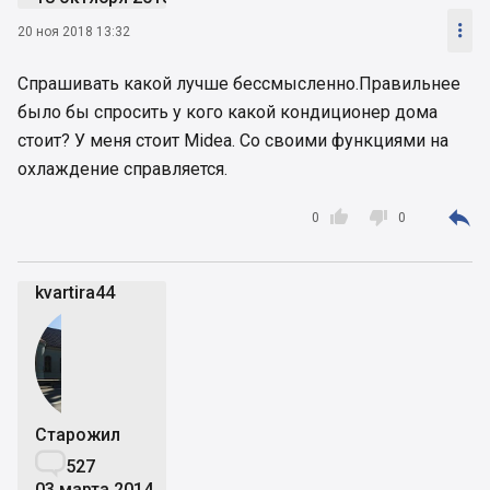

20 ноя 2018 13:32
Спрашивать какой лучше бессмысленно.Правильнее
было бы спросить у кого какой кондиционер дома
стоит? У меня стоит Midea. Со своими функциями на
охлаждение справляется.



0
0
kvartira44
Старожил

527
03 марта 2014