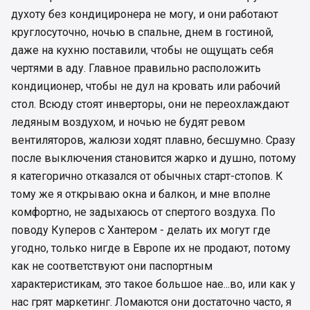
духоту без кондициронера не могу, и они работают
круглосуточно, ночью в спальне, днем в гостиной,
даже на кухню поставили, чтобы не ощущать себя
чертями в аду. Главное правильно расположить
кондиционер, чтобы не дул на кровать или рабочий
стол. Всюду стоят инверторы, они не переохлаждают
ледяным воздухом, и ночью не будят ревом
вентиляторов, жалюзи ходят плавно, бесшумно. Сразу
после выключения становится жарко и душно, потому
я категорично отказался от обычных старт-стопов. К
тому же я открываю окна и балкон, и мне вполне
комфортно, не задыхаюсь от спертого воздуха. По
поводу Куперов с Хантером - делать их могут где
угодно, только нигде в Европе их не продают, потому
как не соответствуют они паспортным
характеристикам, это такое большое нае...во, или как у
нас грят маркетинг. Ломаются они достаточно часто, я