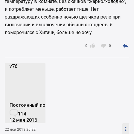
температуру в комнате, без скачков "жарко/холодно",
и потребляет меньше, работает тише. Нет
раздражающих особенно ночью щелчков реле при
включении и выключении обычных кондеев. Я
поморочился с Хитачи, больше не хочу



0
0
v76
v
Постоянный пользователь

114
12 мая 2016

22 ноя 2018 20:22