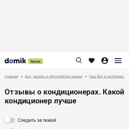











Главная
Быт, дизайн и обустройство жилья
Наш быт и проблемы с 
Отзывы о кондиционерах. Какой
кондиционер лучше
Следить за темой