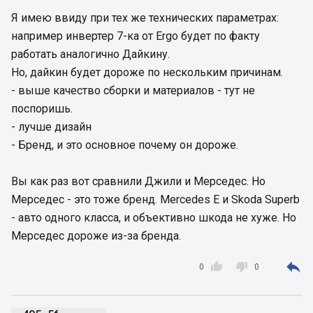
Я имею ввиду при тех же технических параметрах:
например инвертер 7-ка от Ergo будет по факту
работать аналогично Дайкину.
Но, дайкин будет дороже по нескольким причинам.
- выше качество сборки и материалов - тут не
поспоришь.
- лучше дизайн
- Бренд, и это основное почему он дороже.
Вы как раз вот сравнили Джили и Мерседес. Но
Мерседес - это тоже бренд. Mercedes E и Skoda Superb
- авто одного класса, и объективно шкода не хуже. Но
Мерседес дороже из-за бренда.



0
0