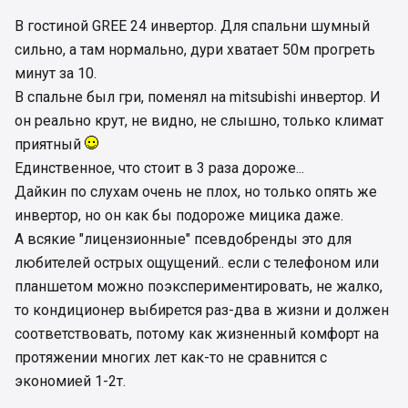
В гостиной GREE 24 инвертор. Для спальни шумный
сильно, а там нормально, дури хватает 50м прогреть
минут за 10.
В спальне был гри, поменял на mitsubishi инвертор. И
он реально крут, не видно, не слышно, только климат
приятный
Единственное, что стоит в 3 раза дороже...
Дайкин по слухам очень не плох, но только опять же
инвертор, но он как бы подороже мицика даже.
А всякие "лицензионные" псевдобренды это для
любителей острых ощущений.. если с телефоном или
планшетом можно поэкспериментировать, не жалко,
то кондиционер выбирется раз-два в жизни и должен
соответствовать, потому как жизненный комфорт на
протяжении многих лет как-то не сравнится с
экономией 1-2т.