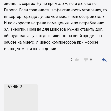
звонил в сервис. Ну не прям хлам, но и далеко не
Европа. Если сравнивать эффективность отопления, то
инвертор гораздо лучше чем масляный обогреватель.
И по скорости нагрева помещения, и по потреблению
эл. энергии. Правда для морозов нужно ставить доп.
оборудование, у каждого инвертора свой предел по
работе на минус. И износ компрессора при морозе
выше, чем при охлаждении.



0
0
Vadik13
V