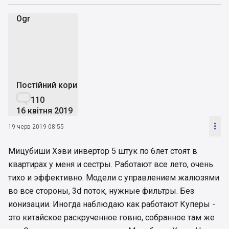
Ogr
O
Постійний користувач

110
16 квітня 2019

19 черв 2019 08:55
Мицубиши Хэви инвертор 5 штук по 6лет стоят в
квартирах у меня и сестры. Работают все лето, очень
тихо и эффективно. Модели с управлением жалюзями
во все стороны, 3d поток, нужные фильтры. Без
ионизации. Иногда наблюдаю как работают Куперы -
это китайское раскрученное говно, собранное там же