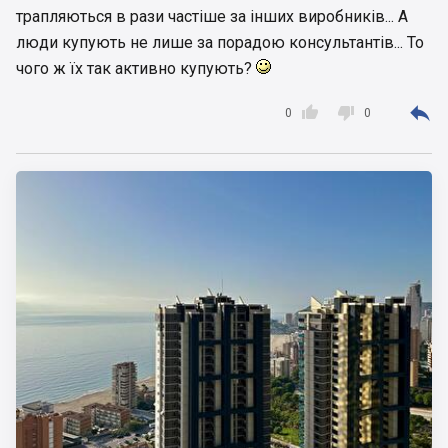
трапляються в рази частіше за інших виробників... А
люди купують не лише за порадою консультантів... То
чого ж їх так активно купують?



0
0