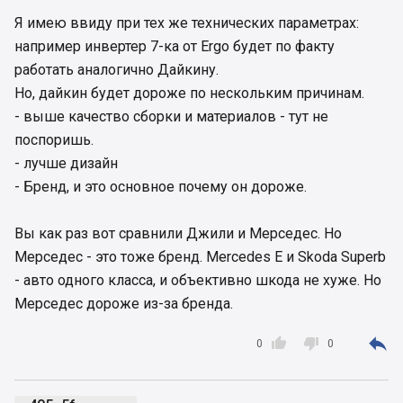
Я имею ввиду при тех же технических параметрах:
например инвертер 7-ка от Ergo будет по факту
работать аналогично Дайкину.
Но, дайкин будет дороже по нескольким причинам.
- выше качество сборки и материалов - тут не
поспоришь.
- лучше дизайн
- Бренд, и это основное почему он дороже.
Вы как раз вот сравнили Джили и Мерседес. Но
Мерседес - это тоже бренд. Mercedes E и Skoda Superb
- авто одного класса, и объективно шкода не хуже. Но
Мерседес дороже из-за бренда.



0
0