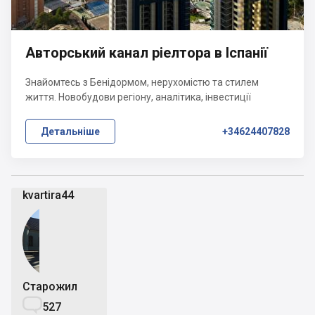
Авторський канал ріелтора в Іспанії
Знайомтесь з Бенідормом, нерухомістю та стилем
життя. Новобудови регіону, аналітика, інвестиції
Детальніше
+34624407828
kvartira44
Старожил

527