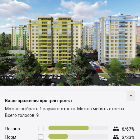

Ваше враження про цей проект:
Можно выбрать 1 вариант ответа.
Можно менять ответы.
Всего голосов: 9.

Погано

6/67%

Норм

3/33%