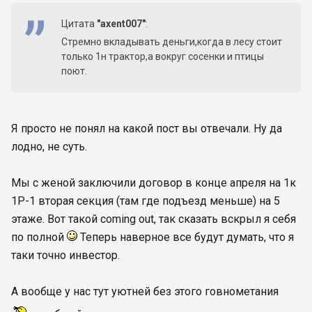
Цитата
"axent007"
:
Стремно вкладывать деньги,когда в лесу стоит
только 1н трактор,а вокруг сосенки и птицы
поют.
Я просто не понял на какой пост вы отвечали. Ну да
лодно, не суть.
Мы с женой заключили договор в конце апреля на 1к
1Р-1 вторая секция (там где подъезд меньше) на 5
этаже. Вот такой coming out, так сказать вскрыл я себя
по полной
Теперь наверное все будут думать, что я
таки точно инвестор.
А вообще у нас тут уютней без этого говнометания