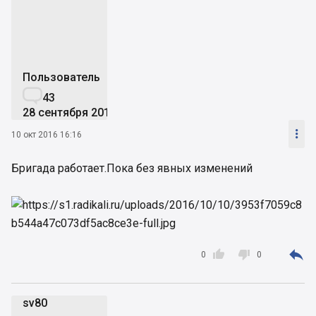
Пользователь

43
28 сентября 2016

10 окт 2016 16:16
Бригада работает.Пока без явных изменений



0
0
sv80