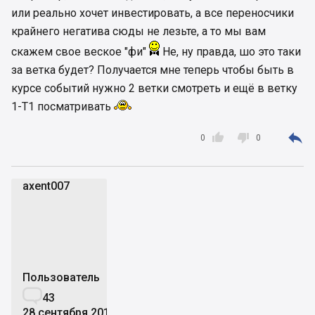
или реально хочет инвестировать, а все переносчики
крайнего негатива сюды не лезьте, а то мы вам
скажем свое веское "фи"
Не, ну правда, шо это таки
за ветка будет? Получается мне теперь чтобы быть в
курсе событий нужно 2 ветки смотреть и ещё в ветку
1-Т1 посматривать



0
0
axent007
a
Пользователь

43
28 сентября 2016