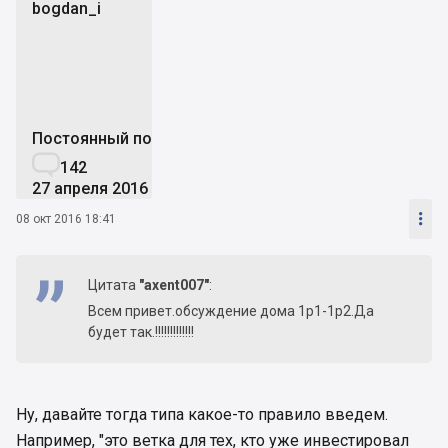
bogdan_i
b
Постоянный пользователь

142
27 апреля 2016

08 окт 2016 18:41
Цитата
"axent007"
:
Всем привет.обсуждение дома 1р1-1р2.Да
будет так.!!!!!!!!!!!!!
Ну, давайте тогда типа какое-то правило введем.
Например, "это ветка для тех, кто уже инвестировал