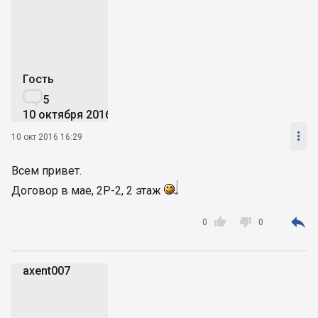
s
Гость

5
10 октября 2016

10 окт 2016 16:29
Всем привет.
Договор в мае, 2Р-2, 2 этаж



0
0
axent007
a