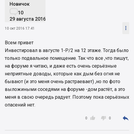
Новичок

10
29 августа 2016

10 окт 2016 17:41
Всем привет
Инвестировал в августе 1-Р/2 на 12 этаже. Тогда было
только подвальное помещение. Так что все ,что пишут,
на форуме я читаю, и даже есть очень серьёзные
неприятные доводы, которые как дым без огня не
бывают (и это меня очень растраевает) ,но по фото
выложиными соседями на форуме -дом растёт, а это
меня в свою очередь радует. Поэтому пока серьёзных
опасений нет.



0
0