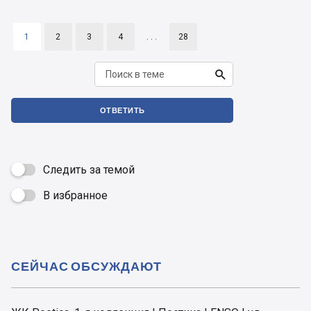
1
2
3
4
. . .
28

ОТВЕТИТЬ
Следить за темой
В избранное

СЕЙЧАС ОБСУЖДАЮТ