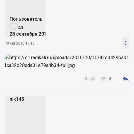
Пользователь

43
28 сентября 2016

10 окт 2016 17:16



0
0
nik145
n