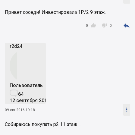
Привет соседи! Инвестировала 1Р/2 9 этаж.



0
0
r2d24
Пользователь

64
12 сентября 2016

09 окт 2016 19:18
Собираюсь покупать р2 11 этаж ...