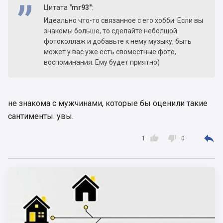
Цитата
"mr93"
:
Идеально что-то связанное с его хобби. Если вы
знакомы больше, то сделайте неболшой
фотоколлаж и добавьте к нему музыку, быть
может у вас уже есть своместные фото,
воспоминания. Ему будет приятно)
не знакома с мужчинами, которые бы оценили такие
сантименты. увы.



1
0