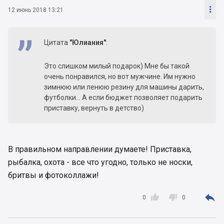

12 июнь 2018 13:21
Цитата
"Юлиания"
:
Это слишком милый подарок) Мне бы такой
очень понравился, но вот мужчине. Им нужно
зимнюю или ленюю резину для машины дарить,
футболки... А если бюджет позволяет подарить
приставку, вернуть в детство)
В правильном направлении думаете! Приставка,
рыбалка, охота - все что угодно, только не носки,
бритвы и фотоколлажи!



0
0