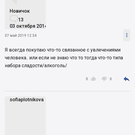
Новичок

13
03 октября 2014

07 май 2019 12:34
Я всегда покупаю что-то связанное с увлечениями
человека.. или если не знаю что то тогда что-то типа
набора сладости/алкоголь/



0
0
sofiaplotnikova
s