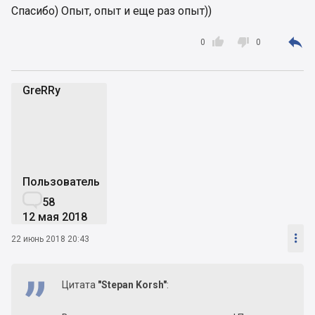
Спасибо) Опыт, опыт и еще раз опыт))



0
0
GreRRy
G
Пользователь

58
12 мая 2018

22 июнь 2018 20:43
Цитата
"Stepan Korsh"
: