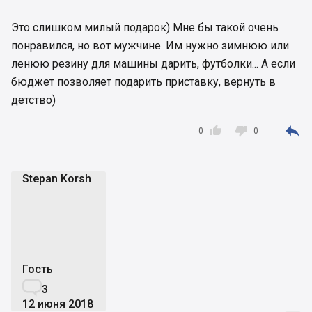
Это слишком милый подарок) Мне бы такой очень
понравился, но вот мужчине. Им нужно зимнюю или
ленюю резину для машины дарить, футболки... А если
бюджет позволяет подарить приставку, вернуть в
детство)



0
0
Stepan Korsh
SK
Гость

3
12 июня 2018