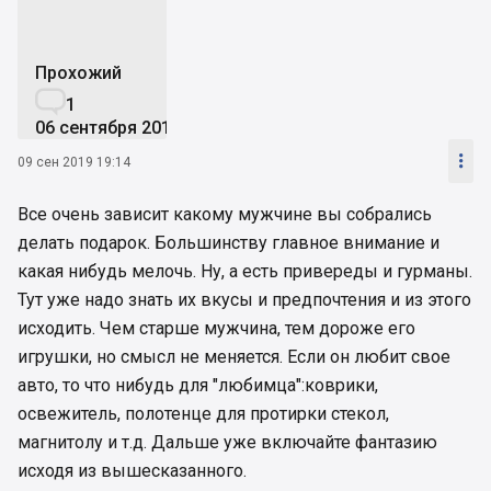
Прохожий

1
06 сентября 2019

09 сен 2019 19:14
Все очень зависит какому мужчине вы собрались
делать подарок. Большинству главное внимание и
какая нибудь мелочь. Ну, а есть привереды и гурманы.
Тут уже надо знать их вкусы и предпочтения и из этого
исходить. Чем старше мужчина, тем дороже его
игрушки, но смысл не меняется. Если он любит свое
авто, то что нибудь для "любимца":коврики,
освежитель, полотенце для протирки стекол,
магнитолу и т.д. Дальше уже включайте фантазию
исходя из вышесказанного.