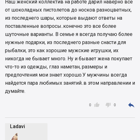
Наш женский коллектив на работе дарил наверно все
от шоколадных пистолетов до носков разноцветных,
из последнего шары, которые выдают ответы на
поставленные вопросы..конечно это все более
шуточные варианты. В семье я всегда получаю более
нужные подарки, из последнего разные снасти для
рыбалки, это как хорошие мужские игрушки, их
никогда не бывает много. Ну и бывает жена покупает
что-то из одежды, глаз наметан, размеры и
предпочтения мои знает хорошо.У мужчины всегда
найдется пара любимых занятий..в этом направлении и
думайте.



0
0
Ladavi