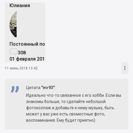
Юлиания
Постоянный пользователь

308
01 февраля 2017

11 июнь 2018 13:42
Цитата
"mr93"
:
Идеально что-то связанное с его хобби. Если вы
знакомы больше, то сделайте неболшой
фотоколлаж и добавьте к нему музыку, быть
может у вас уже есть своместные фото,
воспоминания. Ему будет приятно)