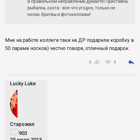
В правильном направлении думаете! Приставка,
рыбалка, охота - все что угодно, только не
носки, бритвы и фотоколлажи!
Мне на работе коллеги таки на ДР подарили коробку в
50 парами носков) честно говоря, отличный подарок.



0
0
Lucky Luke
Старожил

903
25 июля 2015