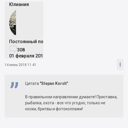
Юлиания
Постоянный пользователь

308
01 февраля 2017

14 июнь 2018 11:41
Цитата
"Stepan Korsh"
:
В правильном направлении думаете! Приставка,
рыбалка, охота - все что угодно, только не
носки, бритвы и фотоколлажи!