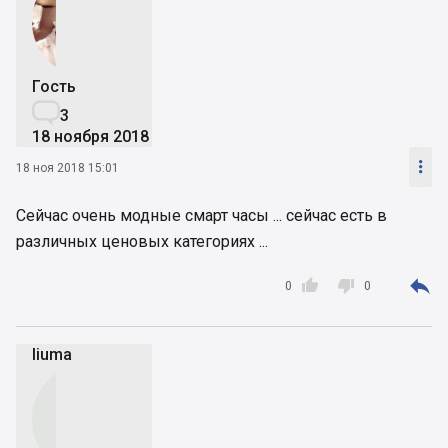
Гость

3
18 ноября 2018

18 ноя 2018 15:01
Сейчас очень модные смарт часы ... сейчас есть в
различных ценовых категориях ...



0
0
liuma