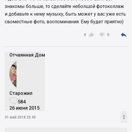
знакомы больше, то сделайте неболшой фотоколлаж
и добавьте к нему музыку, быть может у вас уже есть
своместные фото, воспоминания. Ему будет приятно)



0
0
Отчаянная Дoмохозяйка
Старожил

584
26 июня 2015

31 май 2018 20:43