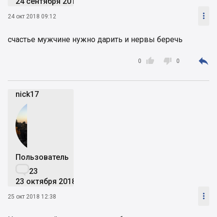
24 сентября 2018

24 окт 2018 09:12
счастье мужчине нужно дарить и нервы беречь



0
0
nick17
Пользователь

23
23 октября 2018

25 окт 2018 12:38