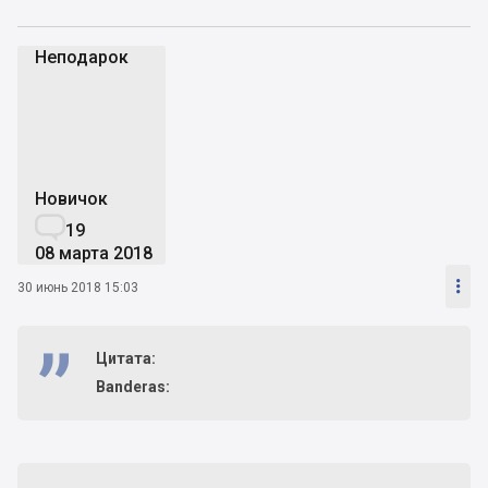
Неподарок
Н
Новичок

19
08 марта 2018

30 июнь 2018 15:03
Цитата:
Banderas: