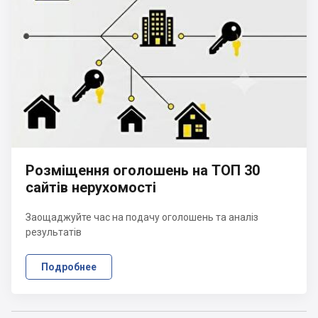
Розміщення оголошень на ТОП 30
сайтів нерухомості
Заощаджуйте час на подачу оголошень та аналіз
результатів
Подробнее