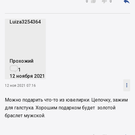



0
0
Luiza3254364
L
Прохожий

1
12 ноября 2021

12 ноя 2021 07:16
Можно подарить что-то из ювелирки. Цепочку, зажим
для галстука. Хорошим подарком будет золотой
браслет мужской.