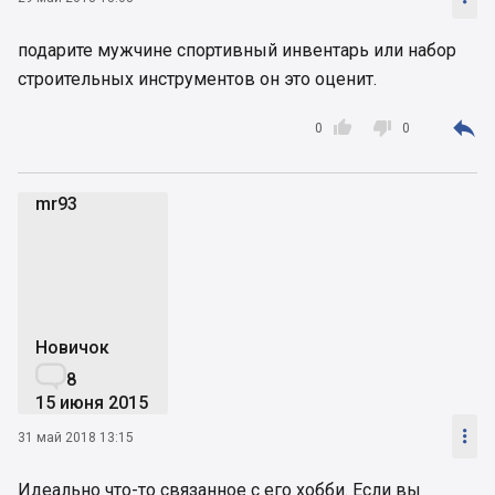
подарите мужчине спортивный инвентарь или набор
строительных инструментов он это оценит.



0
0
mr93
m
Новичок

8
15 июня 2015

31 май 2018 13:15
Идеально что-то связанное с его хобби. Если вы