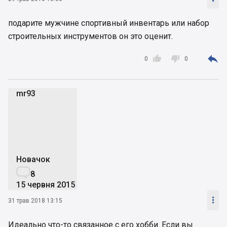
подарите мужчине спортивный инвентарь или набор
строительных инструментов он это оценит.



0
0
mr93
m
Новачок

8
15 червня 2015

31 трав 2018 13:15
Идеально что-то связанное с его хобби. Если вы