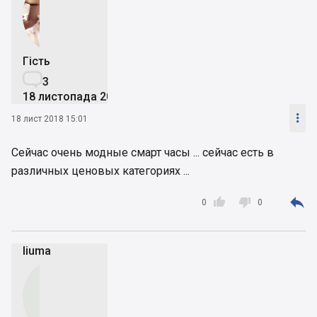
Гість

3
18 листопада 2018

18 лист 2018 15:01
Сейчас очень модные смарт часы ... сейчас есть в
различных ценовых категориях ...



0
0
liuma