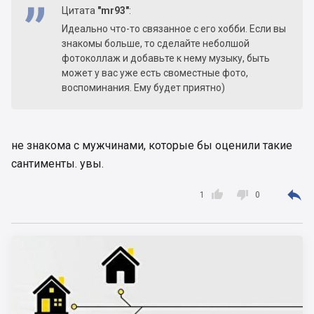
Цитата
"mr93"
:
Идеально что-то связанное с его хобби. Если вы
знакомы больше, то сделайте неболшой
фотоколлаж и добавьте к нему музыку, быть
может у вас уже есть своместные фото,
воспоминания. Ему будет приятно)
не знакома с мужчинами, которые бы оценили такие
сантименты. увы.



1
0