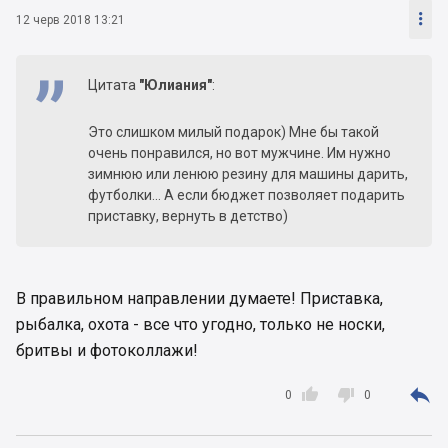

12 черв 2018 13:21
Цитата
"Юлиания"
:
Это слишком милый подарок) Мне бы такой
очень понравился, но вот мужчине. Им нужно
зимнюю или ленюю резину для машины дарить,
футболки... А если бюджет позволяет подарить
приставку, вернуть в детство)
В правильном направлении думаете! Приставка,
рыбалка, охота - все что угодно, только не носки,
бритвы и фотоколлажи!



0
0