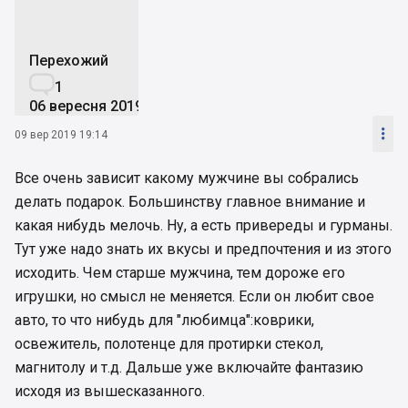
Перехожий

1
06 вересня 2019

09 вер 2019 19:14
Все очень зависит какому мужчине вы собрались
делать подарок. Большинству главное внимание и
какая нибудь мелочь. Ну, а есть привереды и гурманы.
Тут уже надо знать их вкусы и предпочтения и из этого
исходить. Чем старше мужчина, тем дороже его
игрушки, но смысл не меняется. Если он любит свое
авто, то что нибудь для "любимца":коврики,
освежитель, полотенце для протирки стекол,
магнитолу и т.д. Дальше уже включайте фантазию
исходя из вышесказанного.