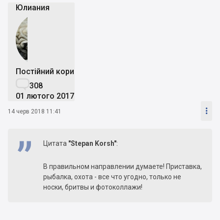
Юлиания
Постійний користувач

308
01 лютого 2017

14 черв 2018 11:41
Цитата
"Stepan Korsh"
:
В правильном направлении думаете! Приставка,
рыбалка, охота - все что угодно, только не
носки, бритвы и фотоколлажи!