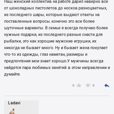
Наш женский коллектив на работе дарил наверно все
от шоколадных пистолетов до носков разноцветных,
из последнего шары, которые выдают ответы на
поставленные вопросы..конечно это все более
шуточные варианты. В семье я всегда получаю более
нужные подарки, из последнего разные снасти для
рыбалки, это как хорошие мужские игрушки, их
никогда не бывает много. Ну и бывает жена покупает
что-то из одежды, глаз наметан, размеры и
предпочтения мои знает хорошо.У мужчины всегда
найдется пара любимых занятий..в этом направлении и
думайте.



0
0
Ladavi