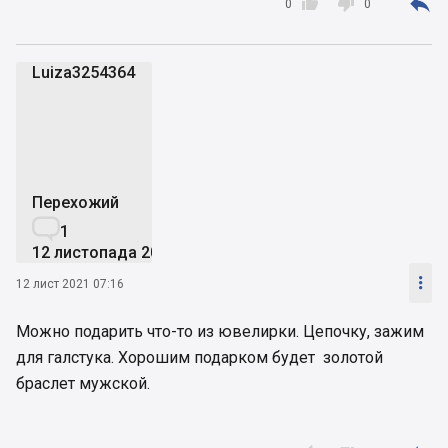



0
0
Luiza3254364
L
Перехожий

1
12 листопада 2021

12 лист 2021 07:16
Можно подарить что-то из ювелирки. Цепочку, зажим
для галстука. Хорошим подарком будет золотой
браслет мужской.