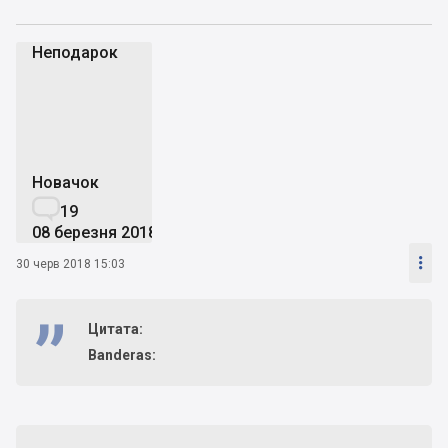
Неподарок
Н
Новачок

19
08 березня 2018

30 черв 2018 15:03
Цитата:
Banderas: