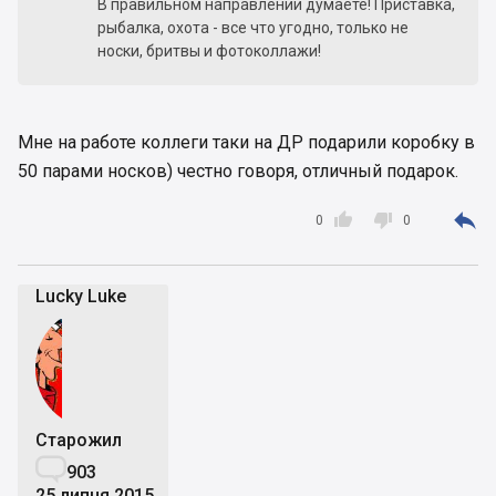
В правильном направлении думаете! Приставка,
рыбалка, охота - все что угодно, только не
носки, бритвы и фотоколлажи!
Мне на работе коллеги таки на ДР подарили коробку в
50 парами носков) честно говоря, отличный подарок.



0
0
Lucky Luke
Старожил

903
25 липня 2015