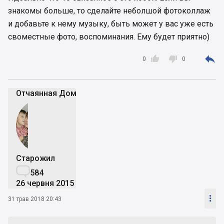
знакомы больше, то сделайте неболшой фотоколлаж
и добавьте к нему музыку, быть может у вас уже есть
своместные фото, воспоминания. Ему будет приятно)



0
0
Отчаянная Дoмохозяйка
Старожил

584
26 червня 2015

31 трав 2018 20:43