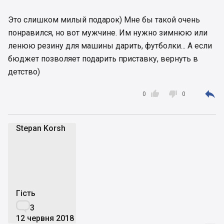
Это слишком милый подарок) Мне бы такой очень
понравился, но вот мужчине. Им нужно зимнюю или
ленюю резину для машины дарить, футболки... А если
бюджет позволяет подарить приставку, вернуть в
детство)



0
0
Stepan Korsh
SK
Гість

3
12 червня 2018