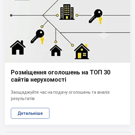
Розміщення оголошень на ТОП 30
сайтів нерухомості
Заощаджуйте час на подачу оголошень та аналіз
результатів
Детальніше