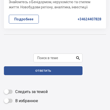
Знайомтесь з Бенідормом, нерухомістю та стилем
життя. Новобудови регіону, аналітика, інвестиції
Подробнее
+34624407828

ОТВЕТИТЬ
Следить за темой
В избранное
