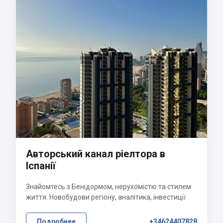
Авторський канал ріелтора в
Іспанії
Знайомтесь з Бенідормом, нерухомістю та стилем
життя. Новобудови регіону, аналітика, інвестиції
Подробнее
+34624407828