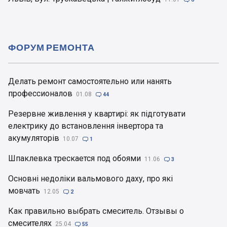
ФОРУМ РЕМОНТА
Делать ремонт самостоятельно или нанять
профессионалов
01.08

44
Резервне живлення у квартирі: як підготувати
електрику до встановлення інвертора та
акумуляторів
10.07

1
Шпаклевка трескается под обоями
11.06

3
Основні недоліки вальмового даху, про які
мовчать
12.05

2
Как правильно выбрать смеситель. Отзывы о
смесителях
25.04

55