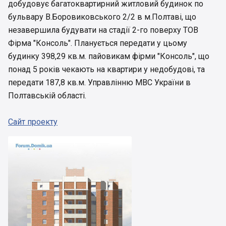
добудовує багатоквартирний житловий будинок по
бульвару В.Боровиковського 2/2 в м.Полтаві, що
незавершила будувати на стадії 2-го поверху ТОВ
Фірма "Консоль". Планується передати у цьому
будинку 398,29 кв.м. пайовикам фірми "Консоль", що
понад 5 років чекають на квартири у недобудові, та
передати 187,8 кв.м. Управлінню МВС України в
Полтавській області.
Сайт проекту