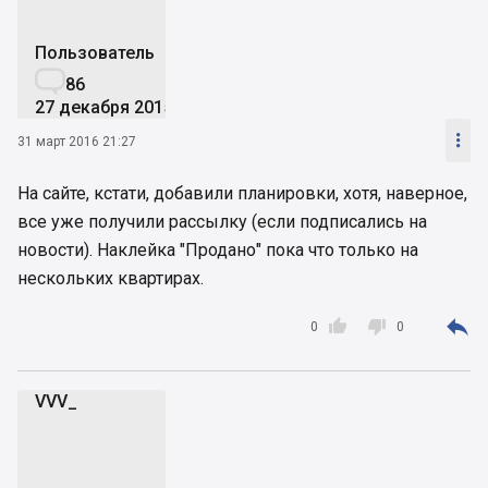
Пользователь

86
27 декабря 2015

31 март 2016 21:27
На сайте, кстати, добавили планировки, хотя, наверное,
все уже получили рассылку (если подписались на
новости). Наклейка "Продано" пока что только на
нескольких квартирах.



0
0
VVV_
V