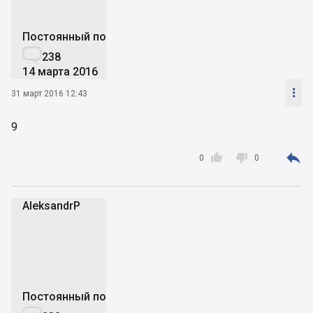
Постоянный пользователь

238
14 марта 2016

31 март 2016 12:43
9



0
0
AleksandrP
A
Постоянный пользователь