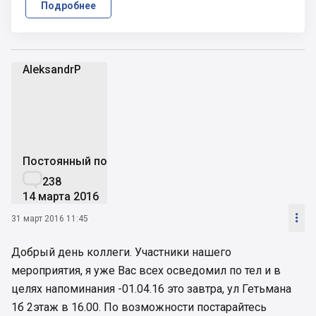
Подробнее
AleksandrP
A
Постоянный пользователь

238
14 марта 2016

31 март 2016 11:45
Добрый день коллеги. Участники нашего
мероприятия, я уже Вас всех осведомил по тел и в
целях напоминания -01.04.16 это завтра, ул Гетьмана
1б 2этаж в 16.00. По возможности постарайтесь