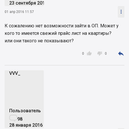
23 сентября 2014

01 апр 2016 11:57
К сожалению нет возможности зайти в ОП. Может у
кого то имеется свежий прайс лист на квартиры?
или они такого не показывают?



0
0
VVV_
V
Пользователь

98
28 января 2016