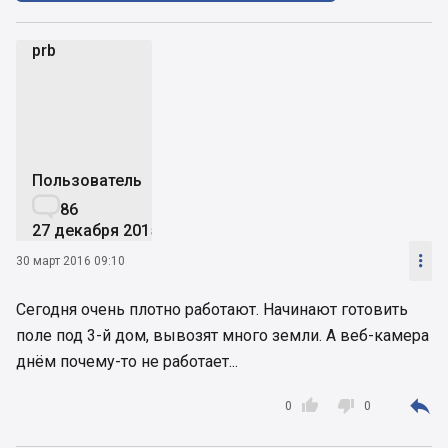
prb
p
Пользователь

86
27 декабря 2015

30 март 2016 09:10
Сегодня очень плотно работают. Начинают готовить
поле под 3-й дом, вывозят много земли. А веб-камера
днём почему-то не работает...



0
0