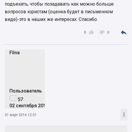
подъехать, чтобы позадавать как можно больше
вопросов юристам (оценка будет в письменном
виде)-это в наших же интересах. Спасибо.



0
0
Flina
F
Пользователь

57
02 сентября 2015

31 март 2016 12:01