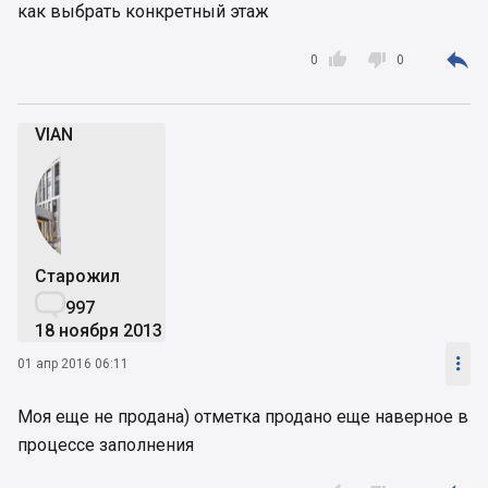
как выбрать конкретный этаж



0
0
VIAN
Старожил

997
18 ноября 2013

01 апр 2016 06:11
Моя еще не продана) отметка продано еще наверное в
процессе заполнения