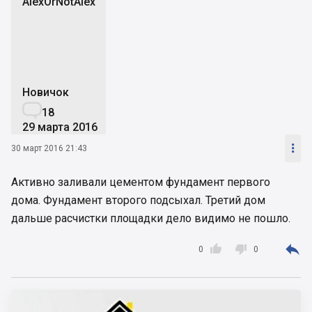
AlexOrNotAlex
A
Новичок

18
29 марта 2016

30 март 2016 21:43
Активно заливали цементом фундамент первого
дома. Фундамент второго подсыхал. Третий дом
дальше расчистки площадки дело видимо не пошло.



0
0