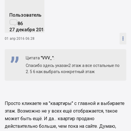
Пользователь

86
27 декабря 2015

01 апр 2016 06:28
Цитата
"VVV_"
:
Спасибо здесь указан2 этаж а все остальные по
2. 5 6 как выбрать конкретный этаж
Просто кликаете на "квартиры" с главной и выбираете
этаж. Возможно не у всех ещё отображается, такое
может быть ещё. И да... квартир продано
действительно больше, чем пока на сайте. Думаю,