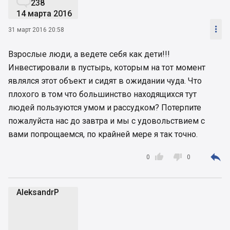

238
14 марта 2016

31 март 2016 20:58
Взрослые люди, а ведете себя как дети!!!
Инвестировали в пустырь, которым на тот момент
являлся этот объект и сидят в ожидании чуда. Что
плохого в том что большинство находящихся тут
людей пользуются умом и рассудком? Потерпите
пожалуйста нас до завтра и мы с удовольствием с
вами попрощаемся, по крайней мере я так точно.



0
0
AleksandrP
A