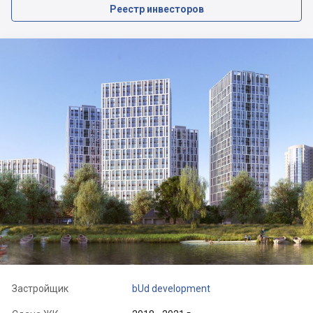
Реестр инвесторов
Застройщик
bUd development