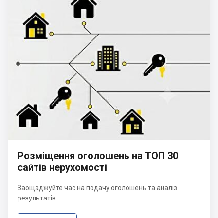
Розміщення оголошень на ТОП 30
сайтів нерухомості
Заощаджуйте час на подачу оголошень та аналіз
результатів