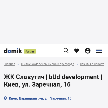











Главная
Жилые комплексы Киева и пригорода
Отзывы о новострой
ЖК Славутич | bUd development |
Киев, ул. Заречная, 16

Киев, Дарницкий р-н, ул. Заречная, 16