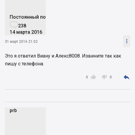
Постоянный пользователь

238
14 марта 2016

31 март 2016 21:02
Это я ответил Виану и Алекс8008. Извините так как
пишу с телефона.



0
0
prb
p