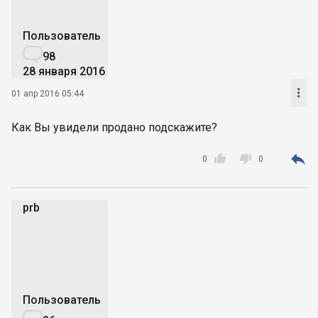
Пользователь

98
28 января 2016

01 апр 2016 05:44
Как Вы увидели продано подскажите?



0
0
prb
p
Пользователь
