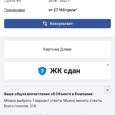
Сдача ЖК
2018 - 2021 г.
Планировки
от 27 150 грн/м²

Консультант
Карточка Домик





ЖК сдан

Ваше общее впечатление об Объекте и Компании:
Можно выбрать 1 вариант ответа.
Можно менять ответы.
Всего голосов: 218.