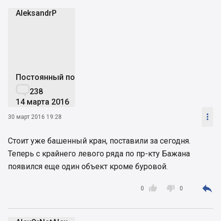
AleksandrP
A
Постоянный пользователь

238
14 марта 2016

30 март 2016 19:28
Стоит уже башенный кран, поставили за сегодня.
Теперь с крайнего левого ряда по пр-кту Бажана
появился еще один объект кроме буровой.



0
0