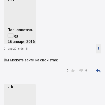
V
Пользователь

98
28 января 2016

01 апр 2016 06:15
Вы можете зайти на свой этаж



0
0
prb
p