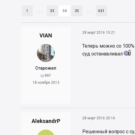
1
. . .
33
34
35
. . .
631
28 март 2016 15:21
VIAN
Теперь можно со 100%
суд останавливал
Старожил
997

18 ноября 2013
28 март 2016 20:16
AleksandrP
Решенный вопрос с су