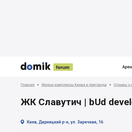





Аре
Главная
Жилые комплексы Киева и пригорода
Отзывы о 
ЖК Славутич | bUd devel

Киев, Дарницкий р-н, ул. Заречная, 16