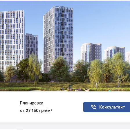
Планировки

Консультант
от 27 150 грн/м²