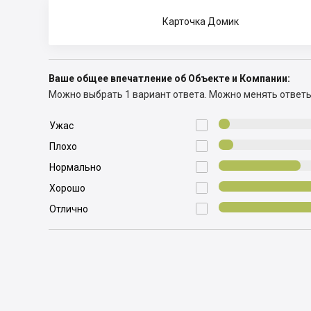
Карточка Домик
Ваше общее впечатление об Объекте и Компании:
Можно выбрать 1 вариант ответа.
Можно менять ответ

Ужас

Плохо

Нормально

Хорошо

Отлично