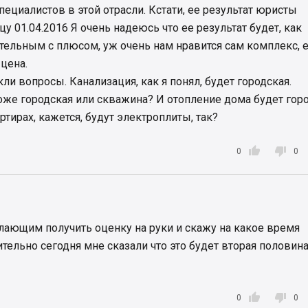
ециалистов в этой отрасли. Кстати, ее результат юристы
цу 01.04.2016 Я очень надеюсь что ее результат будет, как
ельным с плюсом, уж очень нам нравится сам комплекс, 
 цена.
ли вопросы. Канализация, как я понял, будет городская.
оже городская или скважина? И отопление дома будет гор
тирах, кажется, будут электроплиты, так?


0
0
лающим получить оценку на руки и скажу на какое время
тельно сегодня мне сказали что это будет вторая половина


0
0