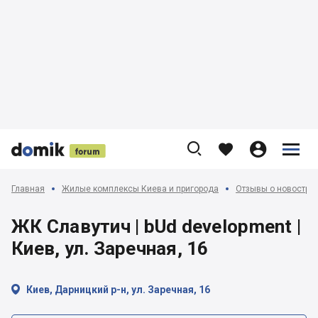











Главная
Жилые комплексы Киева и пригорода
Отзывы о новострой
ЖК Славутич | bUd development |
Киев, ул. Заречная, 16

Киев, Дарницкий р-н, ул. Заречная, 16