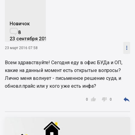
Новичок

8
23 сентября 2015

23 март 2016 07:58
Всем здравствуйте! Сегодня еду в офис БУДа и ОП,
какие на данный момент есть открытые вопросы?
Лично меня волнует - письменное решение суда, и
обновл.прайс или у кого уже есть инфа?



0
0