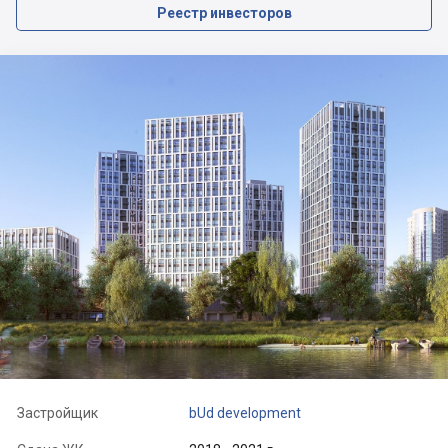
Реестр инвесторов
Застройщик
bUd development