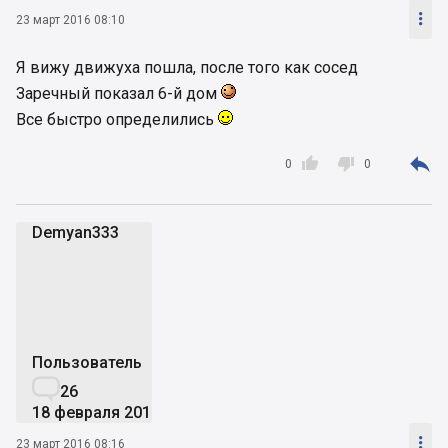

23 март 2016 08:10
Я вижу движуха пошла, после того как сосед
Заречный показал 6-й дом
Все быстро определились



0
0
Demyan333
D
Пользователь

26
18 февраля 2016

23 март 2016 08:16