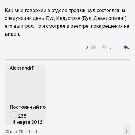
Как мне говорили в отделе продаж, суд состоялся на
следующий день. Буд Индустрия (Буд-Девелопмент)
его выиграл. Но я смотрел в реестре, пока решения не
видел.



0
0
AleksandrP
A
Постоянный пользователь

238
14 марта 2016

23 март 2016 12:51