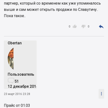
партнер, который со временем как уже упоминалось
выше и сам может открыть продажи по Славутичу..
Пока такое..



0
0
Obertan
Пользователь

51
12 декабря 2014

23 март 2016 23:28
Прайс от 01.03