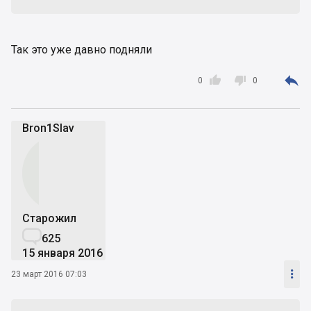
Так это уже давно подняли



0
0
Bron1Slav
Старожил

625
15 января 2016

23 март 2016 07:03