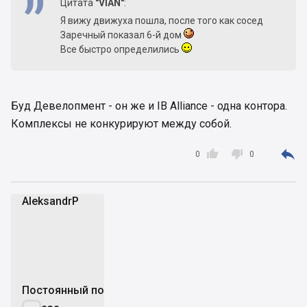
Цитата
"VIAN"
:
Я вижу движуха пошла, после того как сосед
Заречный показал 6-й дом
Все быстро определились
Буд Девелопмент - он же и IB Alliance - одна контора.
Комплексы не конкурируют между собой.



0
0
AleksandrP
A
Постоянный пользователь