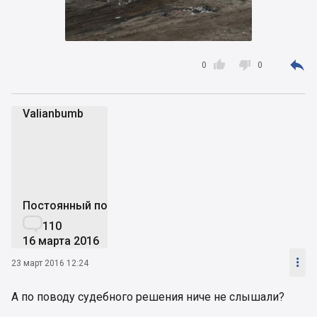



0
0
Valianbumb
V
Постоянный пользователь

110
16 марта 2016

23 март 2016 12:24
А по поводу судебного решения ниче не слышали?