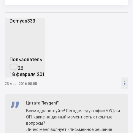
Demyan333
D
Пользователь

26
18 февраля 2016

23 март 2016 08:05
Цитата
"Ievgeni"
:
Всем здравствуйте! Сегодня еду в офис БУДа и
ОП, какие на данный момент есть открытые
вопросы?
Лично меня волнует - письменное решение