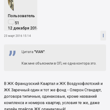
Пользователь

51
12 декабря 2014

23 март 2016 15:14
Цитата
"VIAN"
:
Как мне объяснили в ОП, не одна контора это.
В ЖК Французский Квартал и ЖК Воздухофлотский и
ЖК Заречный один и тот же фонд - Олерон Стандарт,
договора типичные, одинаковые, кроме названий
комплекса и номеров квартир, условия те же, даже
дизайн прайсов ЖК одинаковый!