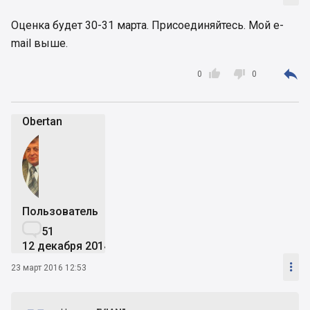
Оценка будет 30-31 марта. Присоединяйтесь. Мой e-
mail выше.



0
0
Obertan
Пользователь

51
12 декабря 2014

23 март 2016 12:53