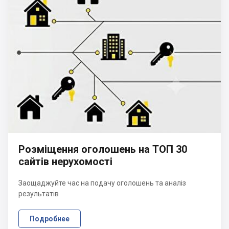
Розміщення оголошень на ТОП 30
сайтів нерухомості
Заощаджуйте час на подачу оголошень та аналіз
результатів
Подробнее