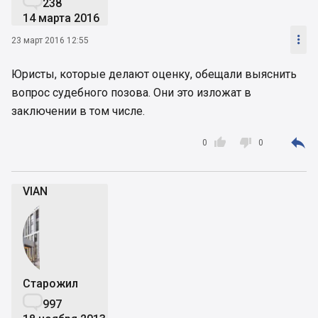

238
14 марта 2016

23 март 2016 12:55
Юристы, которые делают оценку, обещали выяснить
вопрос судебного позова. Они это изложат в
заключении в том числе.



0
0
VIAN
Старожил

997