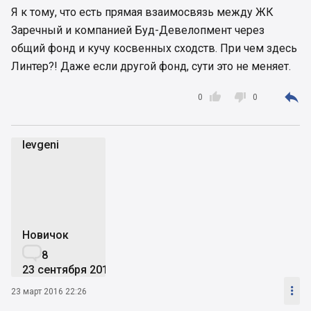
Я к тому, что есть прямая взаимосвязь между ЖК
Заречный и компанией Буд-Девелопмент через
общий фонд и кучу косвенных сходств. При чем здесь
Линтер?! Даже если другой фонд, сути это не меняет.



0
0
Ievgeni
I
Новичок

8
23 сентября 2015

23 март 2016 22:26