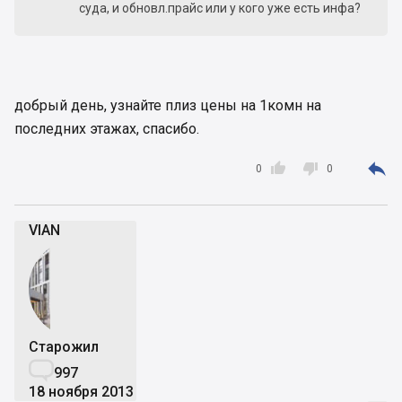
суда, и обновл.прайс или у кого уже есть инфа?
добрый день, узнайте плиз цены на 1комн на
последних этажах, спасибо.



0
0
VIAN
Старожил

997
18 ноября 2013