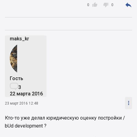



0
0
maks_kr
Гость

3
22 марта 2016

23 март 2016 12:48
Кто-то уже делал юридическую оценку постройки /
bUd development ?