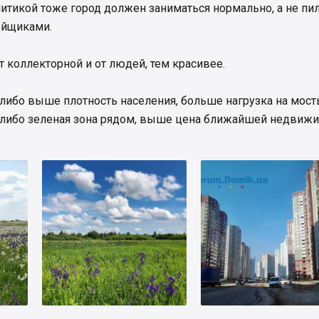
итикой тоже город должен заниматься нормально, а не пи
ойщиками.
 коллекторной и от людей, тем красивее.
- либо выше плотность населения, больше нагрузка на мост
, либо зеленая зона рядом, выше цена ближайшей недвижи