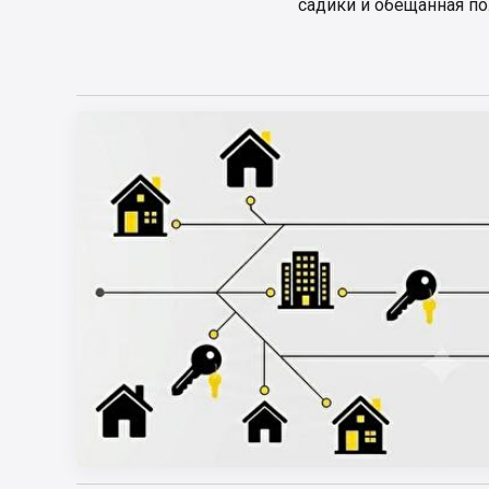
садики и обещанная по