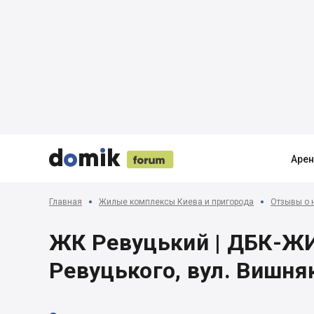





Аре
Главная
Жилые комплексы Киева и пригорода
Отзывы о 
ЖК Ревуцький | ДБК-ЖИТ
Ревуцького, вул. Вишня