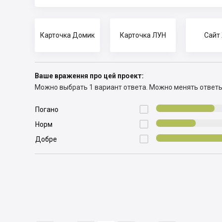
Карточка Домик
Карточка ЛУН
Сайт
Ваше враження про цей проект:
Можно выбрать 1 вариант ответа.
Можно менять ответ

Погано

Норм

Добре