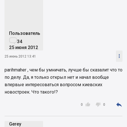
m
Пользователь

34
25 июня 2012

25 июнь 2012 13:41
parihmaher , чем бы умничать, лучше бы сказалит что то
по делу. Да, я только открыл нет и начал вообще
впервые интересоваться вопросом киевских
новостроек. Что такого!?



0
0
Gerey