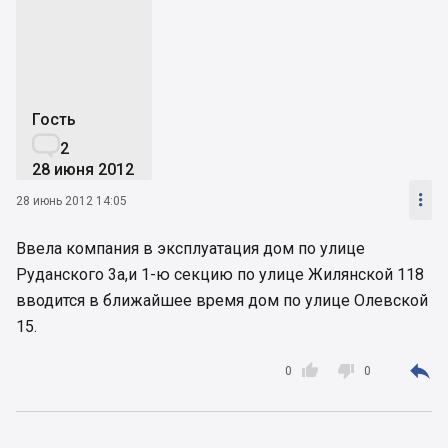
G
Гость

2
28 июня 2012

28 июнь 2012 14:05
Ввела компания в эксплуатация дом по улице
Руданского 3а,и 1-ю секцию по улице Жилянской 118
вводится в ближайшее время дом по улице Олевской
15.



0
0