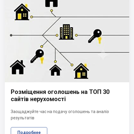
Розміщення оголошень на ТОП 30
сайтів нерухомості
Заощаджуйте час на подачу оголошень та аналіз
результатів
Подробнее