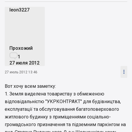
leon3227
l
Прохожий

1
27 июля 2012

27 июль 2012 13:46
Вот хочу всем заметку:
1. Земля виделена товариству з обмеженою
відповідальністю "УКРКОНТРАКТ" для будівництва,
експлуатації та обслуговування багатоповерхового
житлового будинку з приміщеннями соціально-
громадського призначення та підземним паркінгом на