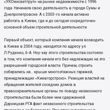
«УКОинсветгруп» на рынке недвижимости с 1996
года. Начинала свою деятельность в городе Сумы и
Днепропетровске. А с 2003-го начала активно
работать в Киеве, где и до сегодня сосредоточен
основной объем строительной деятельности.
Первый объект, который компания начала возводить
в Киеве в 2004 году, находится по адресу ул.
Л.Руденко, 6-А. Ноу-хау этого строительства состояло
в том, что компания начала его без надлежащих на это
разрешений городской власти. Причем, строить
собирались на… крыше многоэтажных гаражей,
принадлежащих «Киевгорстрою». Реакция властей на
обращения жителей соседних домов в
правоохранительные органы по поводу незаконного
строительства была более чем сдержанной.
Дарницкая РГА факт незаконного строительства