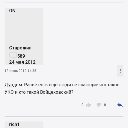
ON
O
Старожил

589
24 мая 2012

13 июнь 2012 14:38
Дурдом. Разве есть ещё люди не знающие что такое
УКО и кто такой Войцеховский?



0
0
rich1