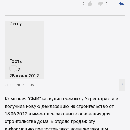



0
0
Gerey
G
Гость

2
28 июня 2012

01 авг 2012 17:06
Компания "СМИ" выкупила землю у Укрконтракта и
получила новую декларацию на строительство от
18.06.2012 и имеет все законные основания для
строительства дома. В отделе продаж эту
информацию предоставляют всем желающим.