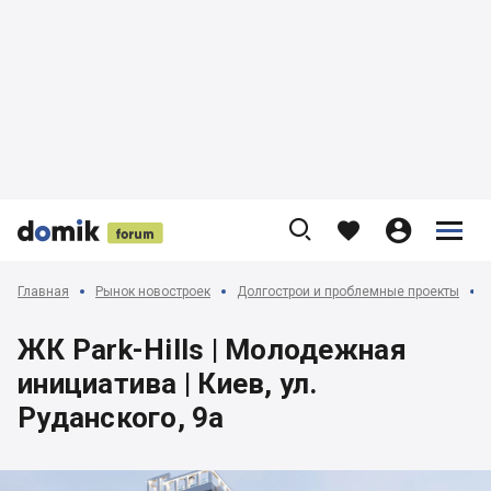











Главная
Рынок новостроек
Долгострои и проблемные проекты
ЖК Park-Hills | Молодежная
инициатива | Киев, ул.
Руданского, 9а