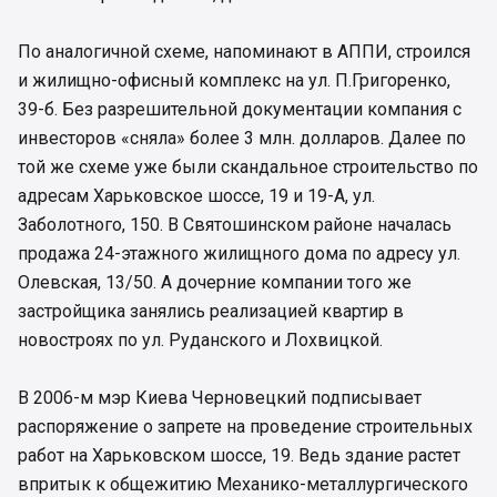
По аналогичной схеме, напоминают в АППИ, строился
и жилищно-офисный комплекс на ул. П.Григоренко,
39-б. Без разрешительной документации компания с
инвесторов «сняла» более 3 млн. долларов. Далее по
той же схеме уже были скандальное строительство по
адресам Харьковское шоссе, 19 и 19-А, ул.
Заболотного, 150. В Святошинском районе началась
продажа 24-этажного жилищного дома по адресу ул.
Олевская, 13/50. А дочерние компании того же
застройщика занялись реализацией квартир в
новостроях по ул. Руданского и Лохвицкой.
В 2006-м мэр Киева Черновецкий подписывает
распоряжение о запрете на проведение строительных
работ на Харьковском шоссе, 19. Ведь здание растет
впритык к общежитию Механико-металлургического