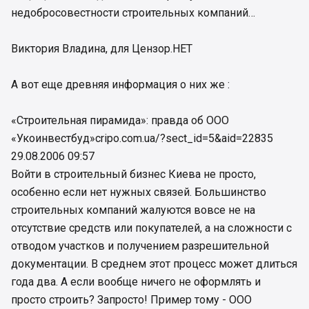
недобросовестности строительных компаний…
Виктория Владина, для Цензор.НЕТ
А вот еще древняя информация о них же :
«Строительная пирамида»: правда об ООО
«Укоинвестбуд»
cripo.com.ua/?sect_id=5&aid=22835
29.08.2006 09:57
Войти в строительный бизнес Киева не просто,
особенно если нет нужных связей. Большинство
строительных компаний жалуются вовсе не на
отсутствие средств или покупателей, а на сложности с
отводом участков и получением разрешительной
документации. В среднем этот процесс может длиться
года два. А если вообще ничего не оформлять и
просто строить? Запросто! Пример тому - ООО