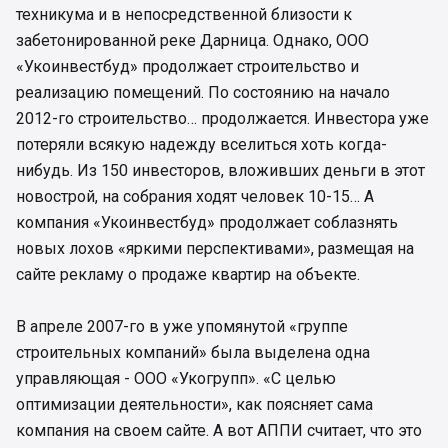
техникума и в непосредственной близости к
забетонированной реке Дарница. Однако, ООО
«Укоинвестбуд» продолжает строительство и
реализацию помещений. По состоянию на начало
2012-го строительство… продолжается. Инвестора уже
потеряли всякую надежду вселиться хоть когда-
нибудь. Из 150 инвесторов, вложивших деньги в этот
новострой, на собрания ходят человек 10-15… А
компания «Укоинвестбуд» продолжает соблазнять
новых лохов «яркими перспективами», размещая на
сайте рекламу о продаже квартир на объекте.
В апреле 2007-го в уже упомянутой «группе
строительных компаний» была выделена одна
управляющая - ООО «Укогрупп». «С целью
оптимизации деятельности», как поясняет сама
компания на своем сайте. А вот АППИ считает, что это