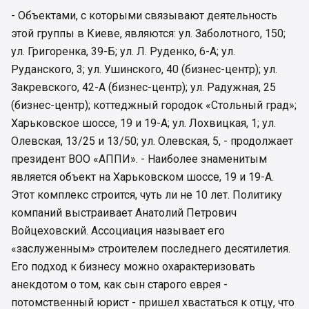
- Объектами, с которыми связывают деятельность
этой группы в Киеве, являются: ул. Заболотного, 150;
ул. Григоренка, 39-Б; ул. Л. Руденко, 6-А; ул.
Руданского, 3; ул. Ушинского, 40 (бизнес-центр); ул.
Закревского, 42-А (бизнес-центр); ул. Радужная, 25
(бизнес-центр); коттеджный городок «Стольный град»;
Харьковское шоссе, 19 и 19-А; ул. Лохвицкая, 1; ул.
Олевская, 13/25 и 13/50; ул. Олевская, 5, - продолжает
президент ВОО «АППИ». - Наиболее знаменитым
является объект на Харьковском шоссе, 19 и 19-А.
Этот комплекс строится, чуть ли не 10 лет. Политику
компаний выстраивает Анатолий Петрович
Войцеховский. Ассоциация называет его
«заслуженным» строителем последнего десятилетия.
Его подход к бизнесу можно охарактеризовать
анекдотом о том, как сын старого еврея -
потомственный юрист - пришел хвастаться к отцу, что