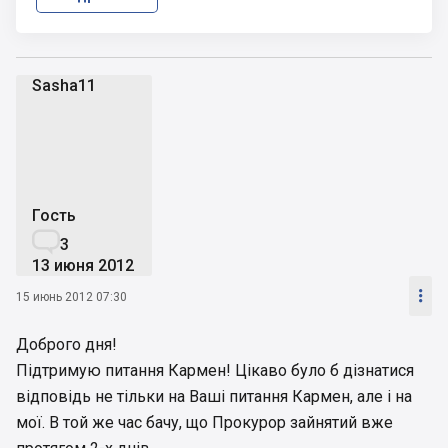
Sasha11
S
Гость

3
13 июня 2012

15 июнь 2012 07:30
Доброго дня!
Підтримую питання Кармен! Цікаво було б дізнатися
відповідь не тільки на Ваші питання Кармен, але і на
мої. В той же час бачу, що Прокурор зайнятий вже