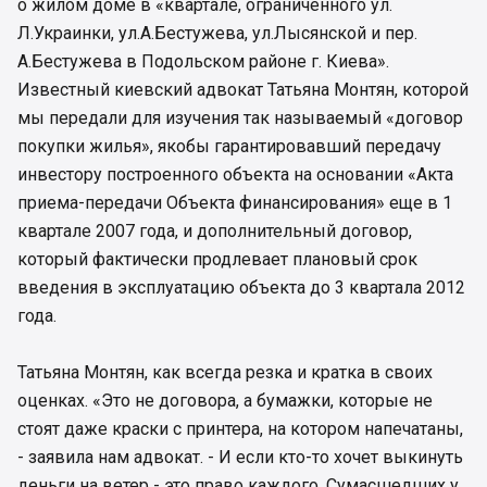
о жилом доме в «квартале, ограниченного ул.
Л.Украинки, ул.А.Бестужева, ул.Лысянской и пер.
А.Бестужева в Подольском районе г. Киева».
Известный киевский адвокат Татьяна Монтян, которой
мы передали для изучения так называемый «договор
покупки жилья», якобы гарантировавший передачу
инвестору построенного объекта на основании «Акта
приема-передачи Объекта финансирования» еще в 1
квартале 2007 года, и дополнительный договор,
который фактически продлевает плановый срок
введения в эксплуатацию объекта до 3 квартала 2012
года.
Татьяна Монтян, как всегда резка и кратка в своих
оценках. «Это не договора, а бумажки, которые не
стоят даже краски с принтера, на котором напечатаны,
- заявила нам адвокат. - И если кто-то хочет выкинуть
деньги на ветер - это право каждого. Сумасшедших у