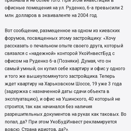
признала и не более того. При этом инвестиции в
офисные помещения на ул. Руденко, 6-а превысили 2
млн. долларов в эквиваленте на 2004 год.
Вот сообщение, размещенное на одном из киевских
форумов, посвященных этому застройщику: «Хочу
рассказать о печальном опыте своего друга, который
связался с «надежной» конторой УкоИнвестБуд с
офисом на Руденко 6-а (Позняки). Думая, что он
самый умный, он купил себе квартиру и офис у одного
и того же вышеупомянутого застройщика. Теперь
ждет квартиру на Харьковском Шоссе, 19 уже 3 года
(задержка с назначенной даты сдачи объекта в
эксплуатацию), и офис на Ушинского, 40 который не
строится, так как начинался без наличия
разрешительных документов на руках как таковых. Во
попал, да? При этом УкоБудИнвест рекламируется
вовсю. Страна идиотов, да?».