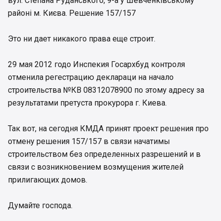
вул. Степана Руданського, 9-а у Шевченківському
районі м. Києва. Решение 157/157
Это ни дает никакого права еще строит.
29 мая 2012 годо Инспекия Госархбуд контроля
отменила регестрацию деклараци на начало
строительства №КВ 08312078900 по этому адресу за
результатами претуста прокурора г. Киева.
Так вот, на сегодня КМДА принят проект решения про
отмену решения 157/157 в связи начатимы
строительством без определенных разрешений и в
связи с возникновением возмущения жителей
прилигающих домов.
Думайте господа.