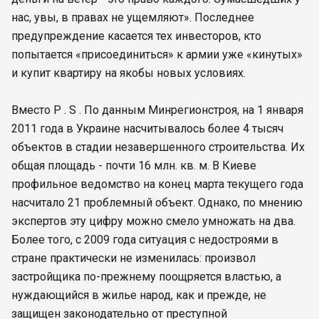
нас, увы, в правах не ущемляют». Последнее
предупреждение касается тех инвесторов, кто
попытается «присоединиться» к армии уже «кинутых»
и купит квартиру на якобы новых условиях.
Вместо P . S . По данным Минрегионстроя, на 1 января
2011 года в Украине насчитывалось более 4 тысяч
объектов в стадии незавершенного строительства. Их
общая площадь - почти 16 млн. кв. м. В Киеве
профильное ведомство на конец марта текущего года
насчитало 21 проблемный объект. Однако, по мнению
экспертов эту цифру можно смело умножать на два.
Более того, с 2009 года ситуация с недостроями в
стране практически не изменилась: произвол
застройщика по-прежнему поощряется властью, а
нуждающийся в жилье народ, как и прежде, не
защищен законодательно от преступной