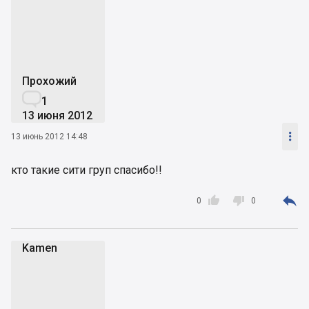
r
Прохожий

1
13 июня 2012

13 июнь 2012 14:48
кто такие сити груп спасибо!!



0
0
Kamen
K