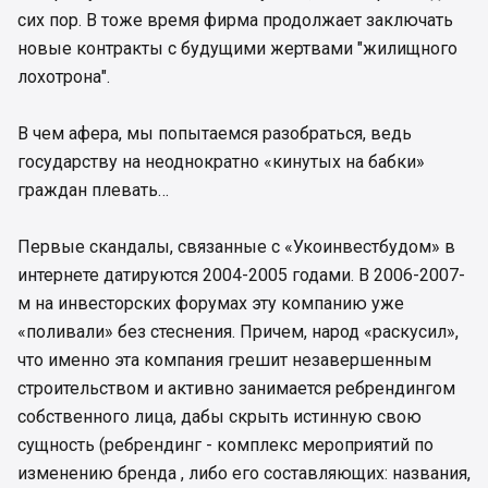
сих пор. В тоже время фирма продолжает заключать
новые контракты с будущими жертвами "жилищного
лохотрона".
В чем афера, мы попытаемся разобраться, ведь
государству на неоднократно «кинутых на бабки»
граждан плевать…
Первые скандалы, связанные с «Укоинвестбудом» в
интернете датируются 2004-2005 годами. В 2006-2007-
м на инвесторских форумах эту компанию уже
«поливали» без стеснения. Причем, народ «раскусил»,
что именно эта компания грешит незавершенным
строительством и активно занимается ребрендингом
собственного лица, дабы скрыть истинную свою
сущность (ребрендинг - комплекс мероприятий по
изменению бренда , либо его составляющих: названия,