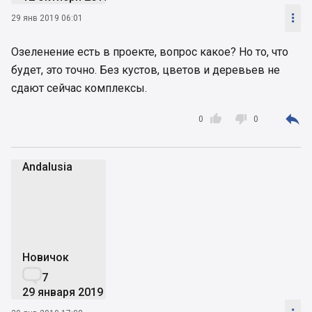

29 янв 2019 06:01
Озеленение есть в проекте, вопрос какое? Но то, что
будет, это точно. Без кустов, цветов и деревьев не
сдают сейчас комплексы.



0
0
Andalusia
A
Новичок

7
29 января 2019