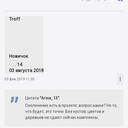
Troff
T
Новичок

14
03 августа 2018

03 фев 2019 11:35
Цитата
"Arina_13"
:
Озеленение есть в проекте, вопрос какое? Но то,
что будет, это точно. Без кустов, цветов и
деревьев не сдают сейчас комплексы.