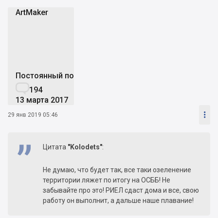
ArtMaker
A
Постоянный пользователь

194
13 марта 2017

29 янв 2019 05:46
Цитата
"Kolodets"
:
Не думаю, что будет так, все таки озеленение
территории ляжет по итогу на ОСББ! Не
забывайте про это! РИЕЛ сдаст дома и все, свою
работу он выполнит, а дальше наше плавание!