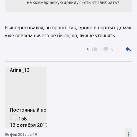
не коммерческую аренду? Есть что выбрать?
Я интересовался, но просто так, вроде в первых домах
уже совсем ничего не было, но, лучше уточнять.



0
0
Arina_13
A
Постоянный пользователь

158
12 октября 2017

06 фев 2019 05:19