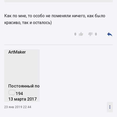
Как по мне, то особо не поменяли ничего, как было
красиво, так и осталось)



0
0
ArtMaker
A
Постоянный пользователь

194
13 марта 2017

23 янв 2019 22:44