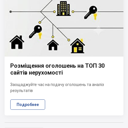
Розміщення оголошень на ТОП 30
сайтів нерухомості
Заощаджуйте час на подачу оголошень та аналіз
результатів
Подробнее