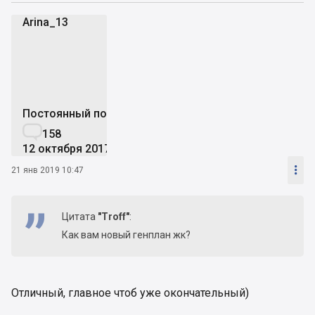
Arina_13
A
Постоянный пользователь

158
12 октября 2017

21 янв 2019 10:47
Цитата
"Troff"
:
Как вам новый генплан жк?
Отличный, главное чтоб уже окончательный)