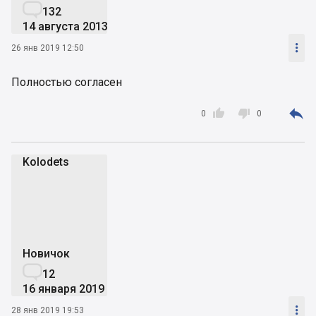

132
14 августа 2013

26 янв 2019 12:50
Полностью согласен



0
0
Kolodets
K
Новичок

12
16 января 2019

28 янв 2019 19:53