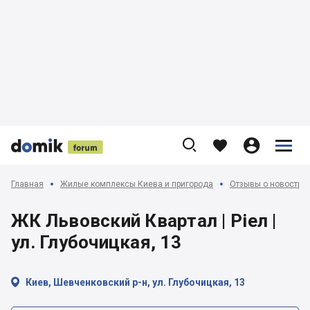











Главная
Жилые комплексы Киева и пригорода
Отзывы о новострой
ЖК Львовский Квартал | Ріел |
ул. Глубочицкая, 13

Киев, Шевченковский р-н, ул. Глубочицкая, 13