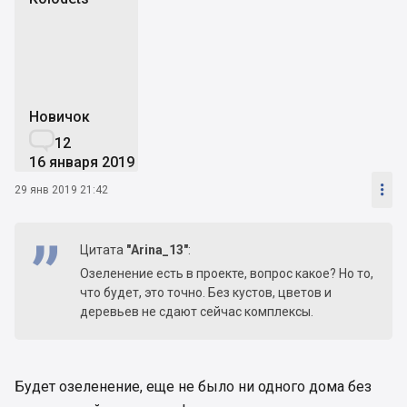
K
Новичок

12
16 января 2019

29 янв 2019 21:42
Цитата
"Arina_13"
:
Озеленение есть в проекте, вопрос какое? Но то,
что будет, это точно. Без кустов, цветов и
деревьев не сдают сейчас комплексы.
Будет озеленение, еще не было ни одного дома без