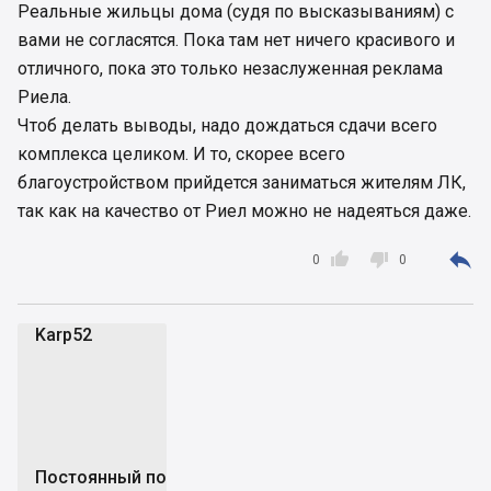
Реальные жильцы дома (судя по высказываниям) с
вами не согласятся. Пока там нет ничего красивого и
отличного, пока это только незаслуженная реклама
Риела.
Чтоб делать выводы, надо дождаться сдачи всего
комплекса целиком. И то, скорее всего
благоустройством прийдется заниматься жителям ЛК,
так как на качество от Риел можно не надеяться даже.



0
0
Karp52
K
Постоянный пользователь