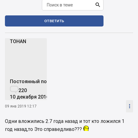

ОТВЕТИТЬ
TOHAN
T
Постоянный пользователь

220
10 декабря 2016

09 янв 2019 12:17
Одни вложились 2.7 года назад и тот кто ложился 1
год назад,то Это справедливо???