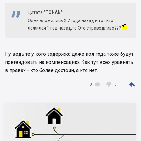
Цитата
"TOHAN"
:
Одни вложились 2.7 года назад и тот кто
ложился 1 год назад,то Это справедливо???
Ну ведь те у кого задержка даже пол года тоже будут
претендовать на компенсацию. Как тут всех уравнять
в правах - кто более достоин, а кто нет.



0
0