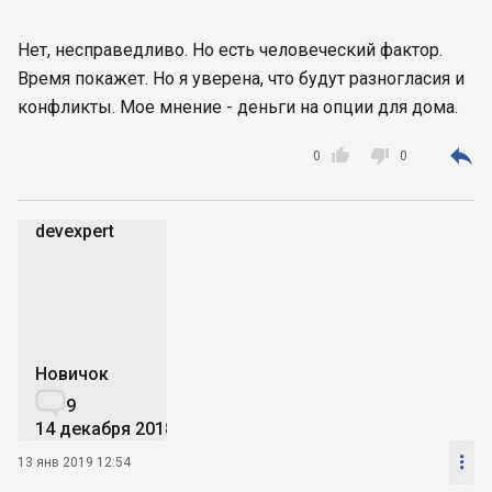
Нет, несправедливо. Но есть человеческий фактор.
Время покажет. Но я уверена, что будут разногласия и
конфликты. Мое мнение - деньги на опции для дома.



0
0
devexpert
d
Новичок

9
14 декабря 2018

13 янв 2019 12:54