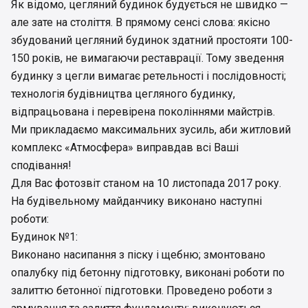
Як відомо, цегляний будинок будується не швидко —
але зате на століття. В прямому сенсі слова: якісно
збудований цегляний будинок здатний простояти 100-
150 років, не вимагаючи реставрації. Тому зведення
будинку з цегли вимагає ретельності і послідовності;
технологія будівництва цегляного будинку,
відпрацьована і перевірена поколіннями майстрів.
Ми прикладаємо максимальних зусиль, аби житловий
комплекс «Атмосфера» виправдав всі Ваші
сподівання!
Для Вас фотозвіт станом на 10 листопада 2017 року.
На будівельному майданчику виконано наступні
роботи:
Будинок №1:
Виконано насипання з піску і щебню; змонтовано
опалубку під бетонну підготовку, виконані роботи по
залиттю бетонної підготовки. Проведено роботи з