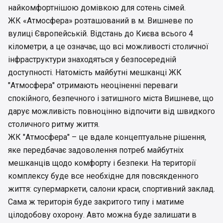
найкомфортнішою домівкою для сотень сімей.
ЖК «Атмосфера» розташований в м. Вишневе по
вулиці Європейській. Відстань до Києва всього 4
кілометри, а це означає, що всі можливості столичної
інфраструктури знаходяться у безпосередній
доступності. Натомість майбутні мешканці ЖК
"Атмосфера" отримають неоціненні переваги
спокійного, безпечного і затишного міста Вишневе, що
дарує можливість повноцінно відпочити від швидкого
столичного ритму життя.
ЖК "Атмосфера" – це вдале концептуальне рішення,
яке передбачає задоволення потреб майбутніх
мешканців щодо комфорту і безпеки. На території
комплексу буде все необхідне для повсякденного
життя: супермаркети, салони краси, спортивний заклад.
Сама ж територія буде закритого типу і матиме
цілодобову охорону. Авто можна буде залишати в