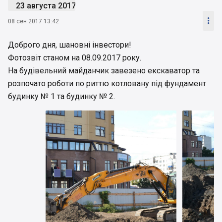
23 августа 2017

08 сен 2017 13:42
Доброго дня, шановні інвестори!
Фотозвіт станом на 08.09.2017 року.
На будівельний майданчик завезено екскаватор та
розпочато роботи по риттю котловану під фундамент
будинку № 1 та будинку № 2.