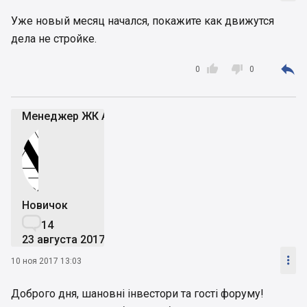
Уже новый месяц начался, покажите как движутся
дела не стройке.



0
0
Менеджер ЖК Атмосфера
Новичок

14
23 августа 2017

10 ноя 2017 13:03
Доброго дня, шановні інвестори та гості форуму!