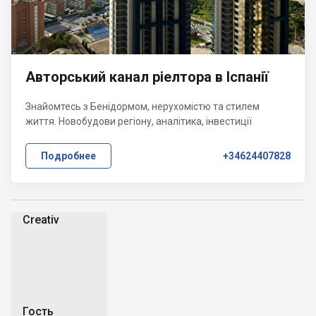
Авторський канал ріелтора в Іспанії
Знайомтесь з Бенідормом, нерухомістю та стилем
життя. Новобудови регіону, аналітика, інвестиції
Подробнее
+34624407828
Creativ
C
Гость