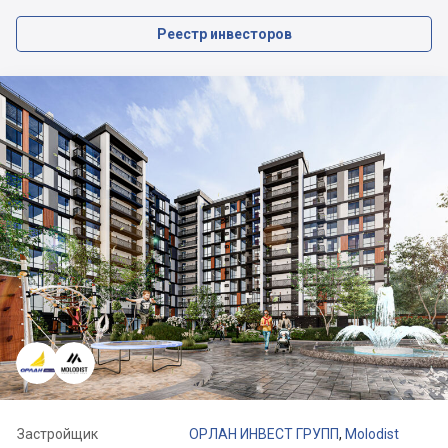
Реестр инвесторов
Застройщик
ОРЛАН ИНВЕСТ ГРУПП
,
Molodist