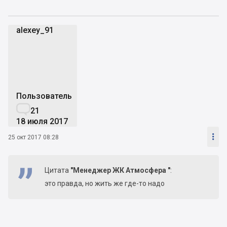
alexey_91
a
Пользователь

21
18 июля 2017

25 окт 2017 08:28
Цитата
"Менеджер ЖК Атмосфера "
:
это правда, но жить же где-то надо