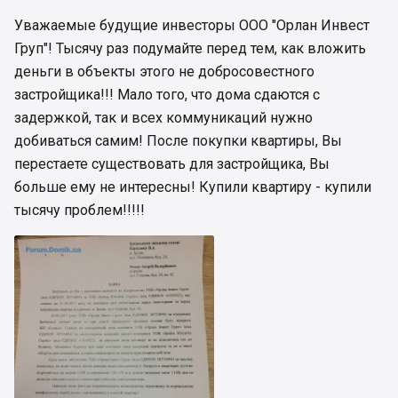
Уважаемые будущие инвесторы ООО "Орлан Инвест
Груп"! Тысячу раз подумайте перед тем, как вложить
деньги в объекты этого не добросовестного
застройщика!!! Мало того, что дома сдаются с
задержкой, так и всех коммуникаций нужно
добиваться самим! После покупки квартиры, Вы
перестаете существовать для застройщика, Вы
больше ему не интересны! Купили квартиру - купили
тысячу проблем!!!!!