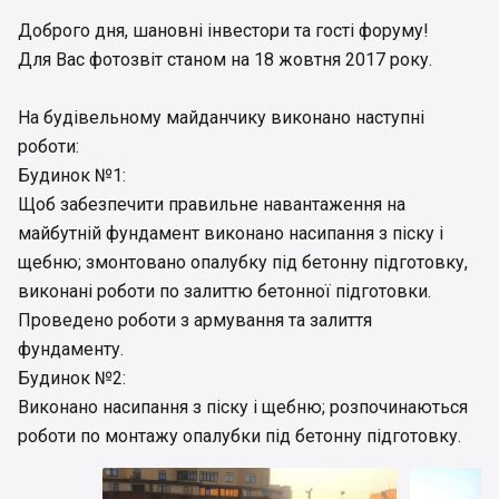
Доброго дня, шановні інвестори та гості форуму!
Для Вас фотозвіт станом на 18 жовтня 2017 року.
На будівельному майданчику виконано наступні
роботи:
Будинок №1:
Щоб забезпечити правильне навантаження на
майбутній фундамент виконано насипання з піску і
щебню; змонтовано опалубку під бетонну підготовку,
виконані роботи по залиттю бетонної підготовки.
Проведено роботи з армування та залиття
фундаменту.
Будинок №2:
Виконано насипання з піску і щебню; розпочинаються
роботи по монтажу опалубки під бетонну підготовку.