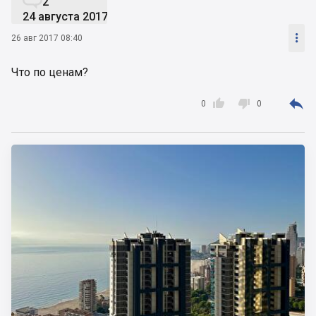
2
24 августа 2017

26 авг 2017 08:40
Что по ценам?



0
0