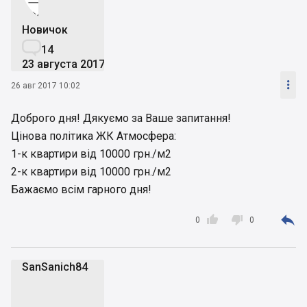
Новичок

14
23 августа 2017

26 авг 2017 10:02
Доброго дня! Дякуємо за Ваше запитання!
Цінова політика ЖК Атмосфера:
1-к квартири від 10000 грн./м2
2-к квартири від 10000 грн./м2
Бажаємо всім гарного дня!



0
0
SanSanich84
S