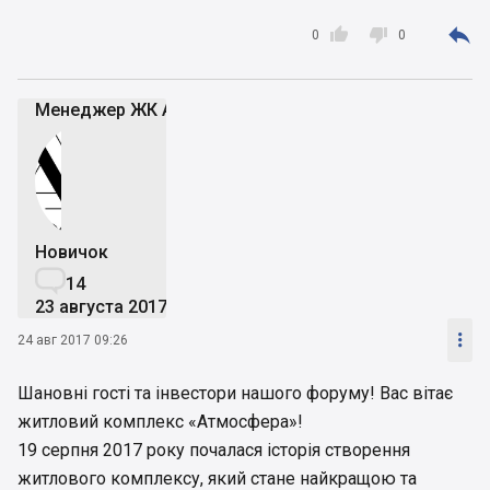



0
0
Менеджер ЖК Атмосфера
Новичок

14
23 августа 2017

24 авг 2017 09:26
Шановні гості та інвестори нашого форуму! Вас вітає
житловий комплекс «Атмосфера»!
19 серпня 2017 року почалася історія створення
житлового комплексу, який стане найкращою та