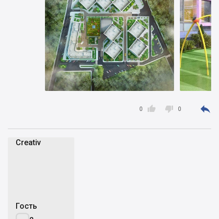



0
0
Creativ
C
Гость
