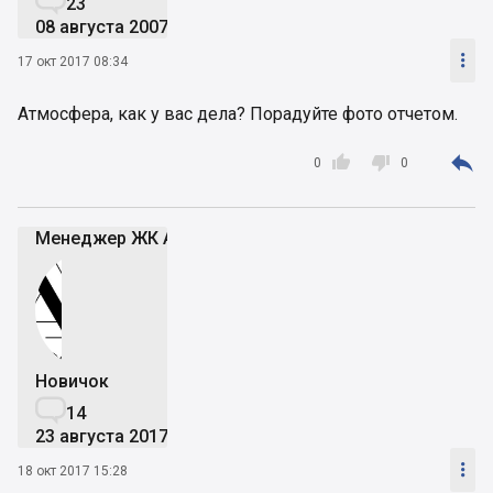
23
08 августа 2007

17 окт 2017 08:34
Атмосфера, как у вас дела? Порадуйте фото отчетом.



0
0
Менеджер ЖК Атмосфера
Новичок

14
23 августа 2017

18 окт 2017 15:28