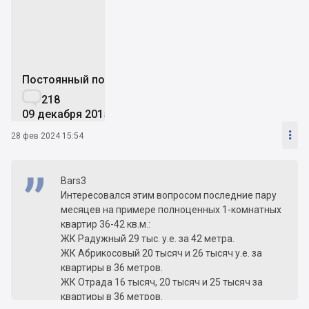
C
Постоянный пользователь

218
09 декабря 2015

28 фев 2024 15:54
Bars3
Интересовался этим вопросом последние пару
месяцев на примере полноценных 1-комнатных
квартир 36-42 кв.м.:
ЖК Радужный 29 тыс. у.е. за 42 метра.
ЖК Абрикосовый 20 тысяч и 26 тысяч у.е. за
квартиры в 36 метров.
ЖК Отрада 16 тысяч, 20 тысяч и 25 тысяч за
квартиры в 36 метров.