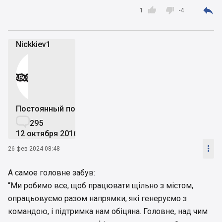



1
-4
Nickkiev1
Постоянный пользователь

295
12 октября 2016

26 фев 2024 08:48
А самое головне забув:
“Ми робимо все, щоб працювати щільно з містом,
опрацьовуємо разом напрямки, які генеруємо з
командою, і підтримка нам обіцяна. Головне, над чим