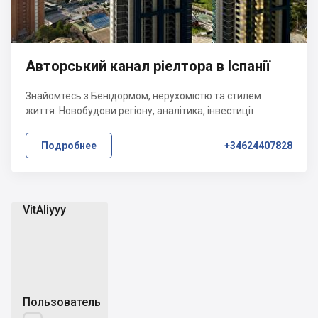
Авторський канал ріелтора в Іспанії
Знайомтесь з Бенідормом, нерухомістю та стилем
життя. Новобудови регіону, аналітика, інвестиції
Подробнее
+34624407828
VitAliyyy
V
Пользователь