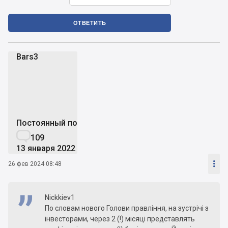
ОТВЕТИТЬ
Bars3
B
Постоянный пользователь

109
13 января 2022

26 фев 2024 08:48
Nickkiev1
По словам нового Голови правління, на зустрічі з
інвесторами, через 2 (!) місяці представлять