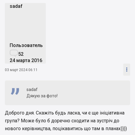
sadaf
s
Пользователь

52
24 марта 2016

03 март 2024 06:11
sadaf
Дякую за фото!
Доброго дня. Скажіть будь ласка, чи є ще ініціативна
група? Може було б доречно сходити на зустріч до
нового керівництва, поцікавитись що там в планах))))