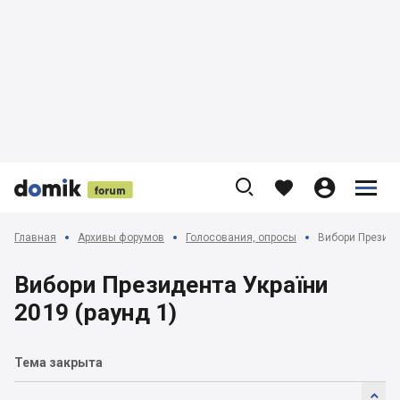











Главная
Архивы форумов
Голосования, опросы
Вибори Президен
Вибори Президента України
2019 (раунд 1)
Тема закрыта
