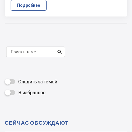
Подробнее

Следить за темой
В избранное

СЕЙЧАС ОБСУЖДАЮТ