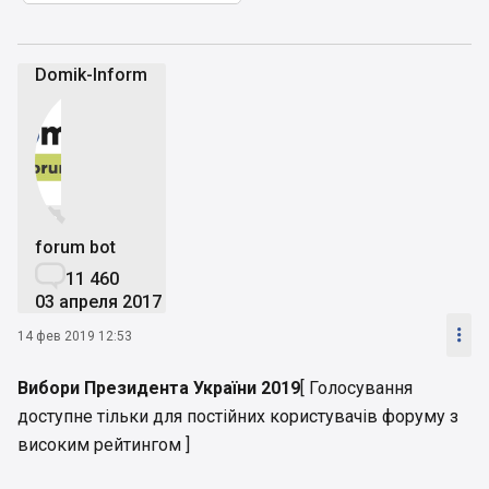
Domik-Inform


forum bot

11 460
03 апреля 2017

14 фев 2019 12:53
Вибори Президента України 2019
[ Голосування
доступне тільки для постійних користувачів форуму з
високим рейтингом ]