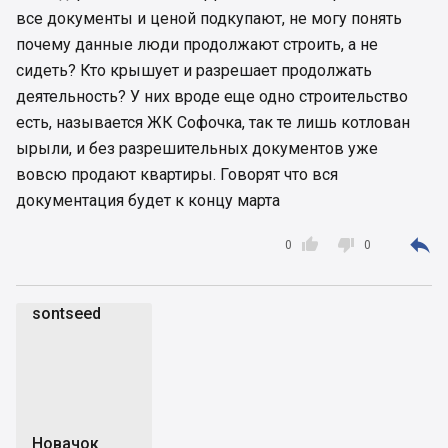
все документы и ценой подкупают, не могу понять
почему данные люди продолжают строить, а не
сидеть? Кто крышует и разрешает продолжать
деятельность? У них вроде еще одно строительство
есть, называется ЖК Софочка, так те лишь котлован
ырыли, и без разрешительных документов уже
вовсю продают квартиры. Говорят что вся
документация будет к концу марта



0
0
sontseed
s
Новачок