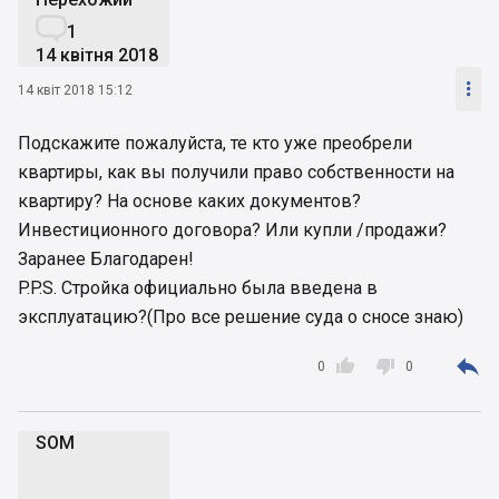

1
14 квітня 2018

14 квіт 2018 15:12
Подскажите пожалуйста, те кто уже преобрели
квартиры, как вы получили право собственности на
квартиру? На основе каких документов?
Инвестиционного договора? Или купли /продажи?
Заранее Благодарен!
P.P.S. Стройка официально была введена в
эксплуатацию?(Про все решение суда о сносе знаю)



0
0
SOM
S