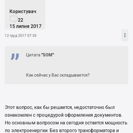
Користувач

22
15 липня 2017

12 груд 2017 07:30
Цитата
"SOM"
:
Как сейчас у Вас складывается?
Этот вопрос, как бы решается, недостаточно был
ознакомлен с процедурой оформления документов.
Но основным вопросом на сегодня остается мощность
по электроенергии. Без второго трансформатора и