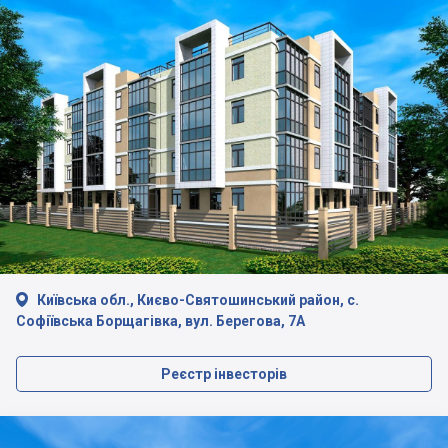

Київська обл., Києво-Святошинський район, с.
Софіївська Борщагівка, вул. Берегова, 7А
Реєстр інвесторів