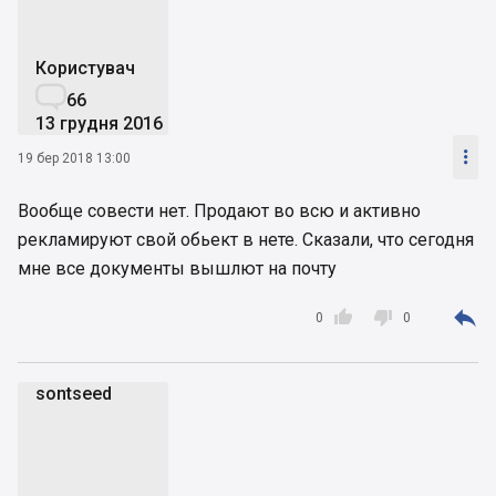
Користувач

66
13 грудня 2016

19 бер 2018 13:00
Вообще совести нет. Продают во всю и активно
рекламируют свой обьект в нете. Сказали, что сегодня
мне все документы вышлют на почту



0
0
sontseed
s