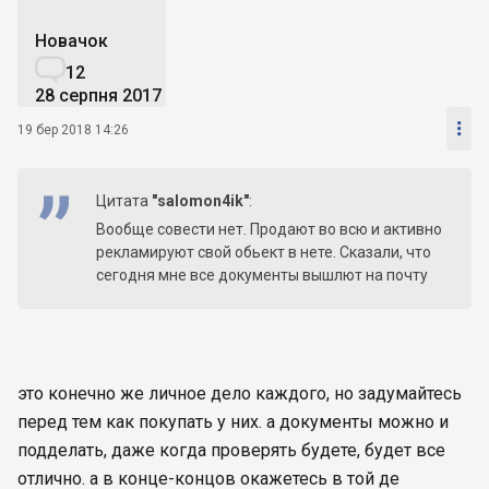
Новачок

12
28 серпня 2017

19 бер 2018 14:26
Цитата
"salomon4ik"
:
Вообще совести нет. Продают во всю и активно
рекламируют свой обьект в нете. Сказали, что
сегодня мне все документы вышлют на почту
это конечно же личное дело каждого, но задумайтесь
перед тем как покупать у них. а документы можно и
подделать, даже когда проверять будете, будет все
отлично. а в конце-концов окажетесь в той де