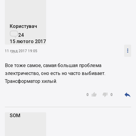
Користувач

24
15 лютого 2017

11 груд 2017 19:05
Все тоже самое, самая большая проблема
электричество, оно есть но часто выбивает.
Трансформатор хилый.



0
0
SOM
S