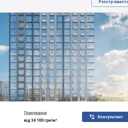
Реєстр інвест
Планування

Консультант
від 34 100 грн/м²