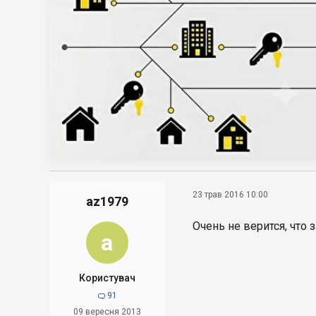
23 трав 2016 10:00
az1979
Очень не верится, что 
a
Користувач
91

09 вересня 2013