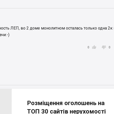
ность ЛЕП, во 2 доме монолитном осталась только одна 2к 
чи:-)


0
0
Розміщення оголошень на
ТОП 30 сайтів нерухомості