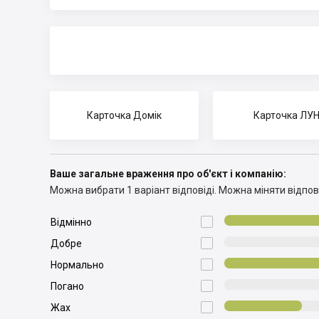
Карточка Домік
Карточка ЛУ
Ваше загальне враження про об'єкт і компанію:
Можна вибрати 1 варіант відповіді.
Можна міняти відпові

Відмінно

Добре

Нормально

Погано

Жах