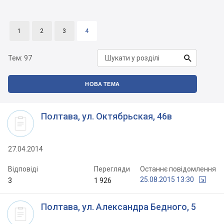
1
2
3
4

Тем:
97
НОВА ТЕМА
Полтава, ул. Октябрьская, 46в
27.04.2014
Відповіді
Перегляди
Останнє повідомлення
25.08.2015 13:30
3
1 926
Полтава, ул. Александра Бедного, 5