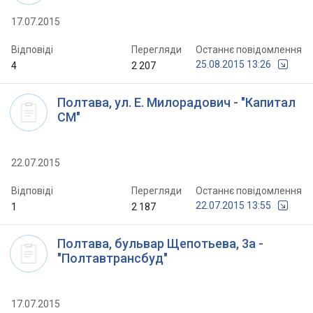
17.07.2015
Відповіді
Перегляди
Останнє повідомлення
25.08.2015 13:26
4
2 207
Полтава, ул. Е. Милорадович - "Капитал
СМ"
22.07.2015
Відповіді
Перегляди
Останнє повідомлення
22.07.2015 13:55
1
2 187
Полтава, бульвар Щепотьева, 3а -
"Полтавтрансбуд"
17.07.2015